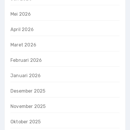
Mei 2026
April 2026
Maret 2026
Februari 2026
Januari 2026
Desember 2025
November 2025
Oktober 2025