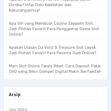
Dicoba? Intip Dulu Kelebihan dan
Kekurangannya!
Apa Sih yang Membuat Cazino Zeppelin Slot
Jadi Pilihan Favorit Para Penggemar Game Slot
Online?
Apakah Ulasan Da Vinci’S Treasure Slot Layak
Jadi Pilihan Favorit Para Pecinta Judi Online?
Main Slot Online Tanpa Ribet: Cara Deposit Pakai
OVO yang Bikin Dompet Digital Makin Berfaedah
Arsip
Juli 2026