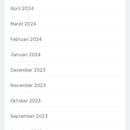
April 2024
Maret 2024
Februari 2024
Januari 2024
Desember 2023
November 2023
Oktober 2023
September 2023