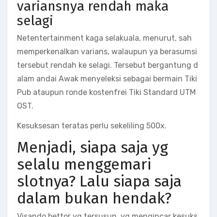
variansnya rendah maka
selagi
Netentertainment kaga selakuala, menurut, sah
memperkenalkan varians, walaupun ya berasumsi
tersebut rendah ke selagi. Tersebut bergantung d
alam andai Awak menyeleksi sebagai bermain Tiki
Pub ataupun ronde kostenfrei Tiki Standard UTM
OST.
Kesuksesan teratas perlu sekeliling 500x.
Menjadi, siapa saja yg
selalu menggemari
slotnya? Lalu siapa saja
dalam bukan hendak?
Visando bettor yg tersusun, yg mengincar kesuks