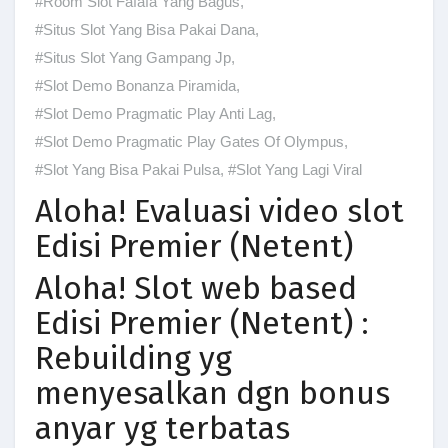
#Room Slot Fafafa Yang Bagus
,
#Situs Slot Yang Bisa Pakai Dana
,
#Situs Slot Yang Gampang Jp
,
#Slot Demo Bonanza Piramida
,
#Slot Demo Pragmatic Play Anti Lag
,
#Slot Demo Pragmatic Play Gates Of Olympus
,
#Slot Yang Bisa Pakai Pulsa
,
#Slot Yang Lagi Viral
Aloha! Evaluasi video slot
Edisi Premier (Netent)
Aloha! Slot web based
Edisi Premier (Netent) :
Rebuilding yg
menyesalkan dgn bonus
anyar yg terbatas