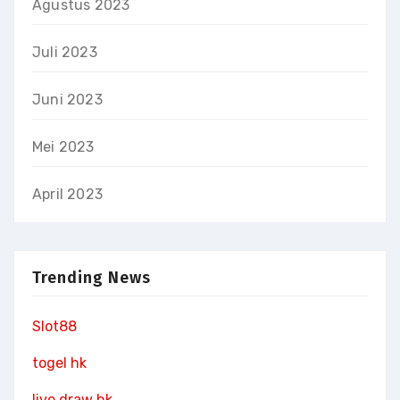
Agustus 2023
Juli 2023
Juni 2023
Mei 2023
April 2023
Trending News
Slot88
togel hk
live draw hk