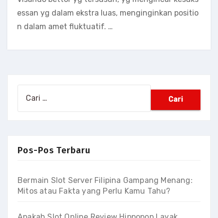
essan yg dalam ekstra luas, menginginkan positio
n dalam amet fluktuatif. …
Cari
untuk:
Pos-Pos Terbaru
Bermain Slot Server Filipina Gampang Menang:
Mitos atau Fakta yang Perlu Kamu Tahu?
Apakah Slot Online Review Hippopop Layak