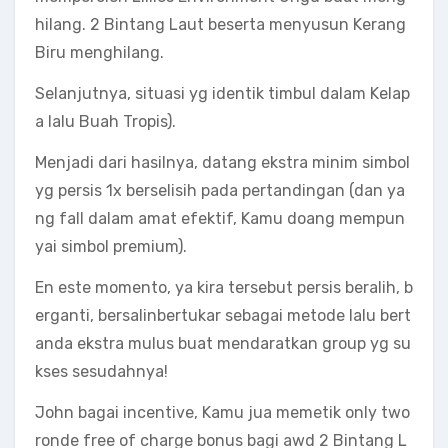
hilang. 2 Bintang Laut beserta menyusun Kerang
Biru menghilang.
Selanjutnya, situasi yg identik timbul dalam Kelap
a lalu Buah Tropis).
Menjadi dari hasilnya, datang ekstra minim simbol
yg persis 1x berselisih pada pertandingan (dan ya
ng fall dalam amat efektif, Kamu doang mempun
yai simbol premium).
En este momento, ya kira tersebut persis beralih, b
erganti, bersalinbertukar sebagai metode lalu bert
anda ekstra mulus buat mendaratkan group yg su
kses sesudahnya!
John bagai incentive, Kamu jua memetik only two
ronde free of charge bonus bagi awd 2 Bintang L