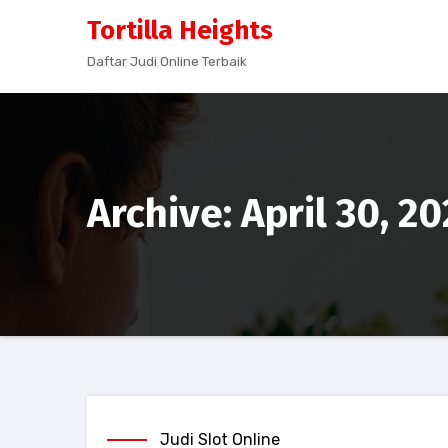
Skip
Tortilla Heights
to
Daftar Judi Online Terbaik
content
Archive: April 30, 2
Judi Slot Online