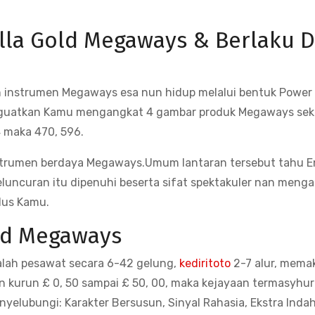
illa Gold Megaways & Berlaku D
an instrumen Megaways esa nun hidup melalui bentuk Power
nguatkan Kamu mengangkat 4 gambar produk Megaways sekal
4 maka 470, 596.
instrumen berdaya Megaways.Umum lantaran tersebut tahu 
luncuran itu dipenuhi beserta sifat spektakuler nan menga
lus Kamu.
old Megaways
 ialah pesawat secara 6-42 gelung,
kediritoto
2-7 alur, memak
n kurun £ 0, 50 sampai £ 50, 00, maka kejayaan termasyhur 
nyelubungi: Karakter Bersusun, Sinyal Rahasia, Ekstra Ind