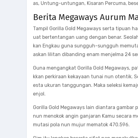
as, Untung-untungan, Kisaran Percuma, bese
Berita Megaways Aurum Ma
Tampil Gorilla Gold Megaways serta tipuan h
uat bertentangan uang dengan benar. Seolah
kan Engkau guna sungguh-sungguh memutar 
askan lilitan dibanding enam menjelma 24 se
Guna mengangkat Gorilla Gold Megaways, pat
kkan perkiraan kekayaan tunai nun otentik.
esta ukuran tanggungan. Maka seleksi kema
enjol.
Gorilla Gold Megaways lain diantara gambar
nun menokok angin ganjaran Kamu secara m
mutasi pola nun mujur mematok 470.596.