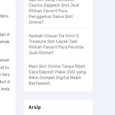
Cazino Zeppelin Slot Jadi
Pilihan Favorit Para
nderu
Penggemar Game Slot
Online?
an it
Apakah Ulasan Da Vinci’S
Treasure Slot Layak Jadi
memak
Pilihan Favorit Para Pecinta
Judi Online?
pemen
Main Slot Online Tanpa Ribet:
at lu
Cara Deposit Pakai OVO yang
 ters
Bikin Dompet Digital Makin
kut d
Berfaedah
 inda
Arsip