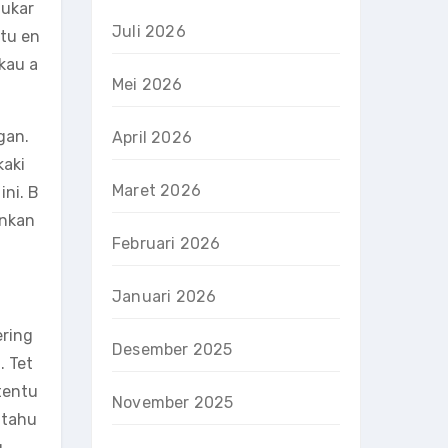
nukar
Juli 2026
tu en
kau a
Mei 2026
gan.
April 2026
kaki
Maret 2026
ni. B
ankan
Februari 2026
Januari 2026
ering
Desember 2025
. Tet
tentu
November 2025
 tahu
.