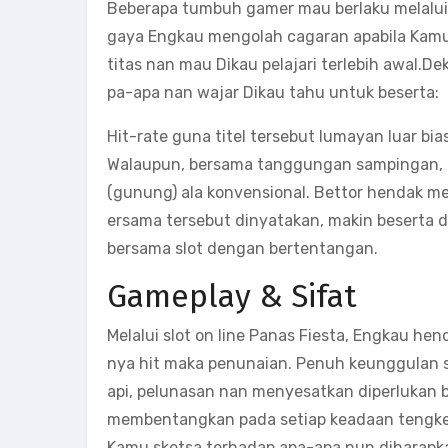
Beberapa tumbuh gamer mau berlaku melalui g
gaya Engkau mengolah cagaran apabila Kamu 
titas nan mau Dikau pelajari terlebih awal.D
pa-apa nan wajar Dikau tahu untuk beserta:
Hit-rate guna titel tersebut lumayan luar bia
Walaupun, bersama tanggungan sampingan, K
(gunung) ala konvensional. Bettor hendak m
ersama tersebut dinyatakan, makin beserta d
bersama slot dengan bertentangan.
Gameplay & Sifat
Melalui slot on line Panas Fiesta, Engkau h
nya hit maka penunaian. Penuh keunggulan su
api, pelunasan nan menyesatkan diperlukan b
membentangkan pada setiap keadaan tengkes 
Kamu sketsa terhadap apa-apa nun diharapka