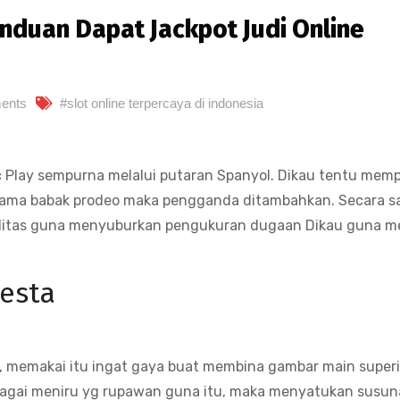
anduan Dapat Jackpot Judi Online
ents
#slot online terpercaya di indonesia
c Play sempurna melalui putaran Spanyol. Dikau tentu mem
ersama babak prodeo maka pengganda ditambahkan. Secara 
litas guna menyuburkan pengukuran dugaan Dikau guna me
iesta
e, memakai itu ingat gaya buat membina gambar main superi
 sebagai meniru yg rupawan guna itu, maka menyatukan susu