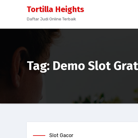
Skip
Tortilla Heights
to
Daftar Judi Online Terbaik
content
Tag: Demo Slot Grat
Slot Gacor