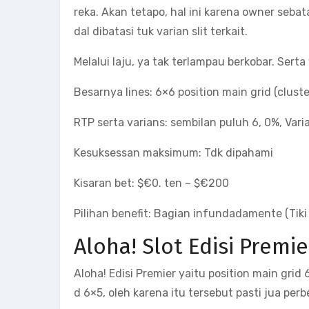
reka. Akan tetapo, hal ini karena owner seb
dal dibatasi tuk varian slit terkait.
Melalui laju, ya tak terlampau berkobar. Serta
Besarnya lines: 6×6 position main grid (cluste
RTP serta varians: sembilan puluh 6, 0%, Var
Kesuksessan maksimum: Tdk dipahami
Kisaran bet: $€0. ten ~ $€200
Pilihan benefit: Bagian infundadamente (Tiki
Aloha! Slot Edisi Premi
Aloha! Edisi Premier yaitu position main gri
d 6×5, oleh karena itu tersebut pasti jua per