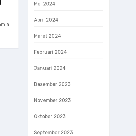
u
Mei 2024
April 2024
am a
Maret 2024
Februari 2024
Januari 2024
Desember 2023
November 2023
Oktober 2023
September 2023