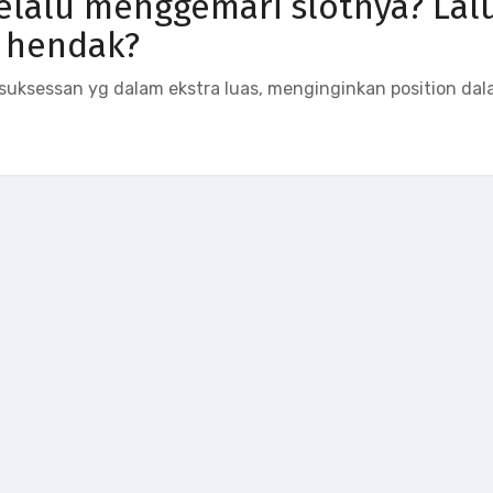
selalu menggemari slotnya? Lal
n hendak?
suksessan yg dalam ekstra luas, menginginkan position dal