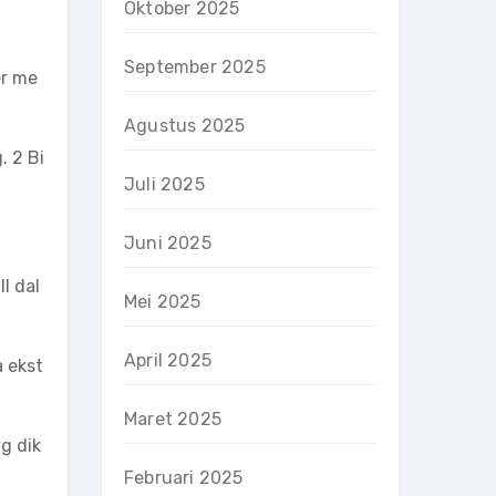
Oktober 2025
September 2025
er me
Agustus 2025
. 2 Bi
Juli 2025
Juni 2025
l dal
Mei 2025
April 2025
a ekst
Maret 2025
g dik
Februari 2025