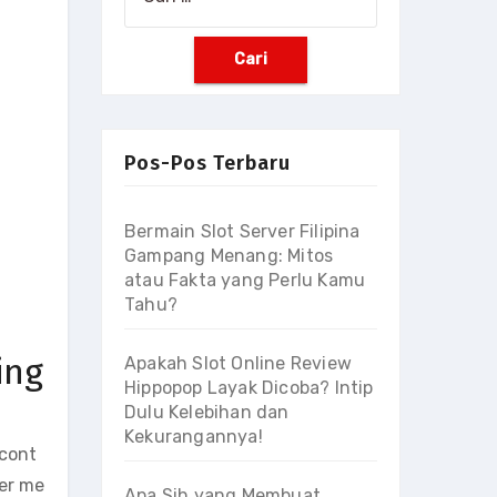
untuk:
Pos-Pos Terbaru
Bermain Slot Server Filipina
Gampang Menang: Mitos
atau Fakta yang Perlu Kamu
Tahu?
ing
Apakah Slot Online Review
Hippopop Layak Dicoba? Intip
Dulu Kelebihan dan
Kekurangannya!
 cont
ier me
Apa Sih yang Membuat