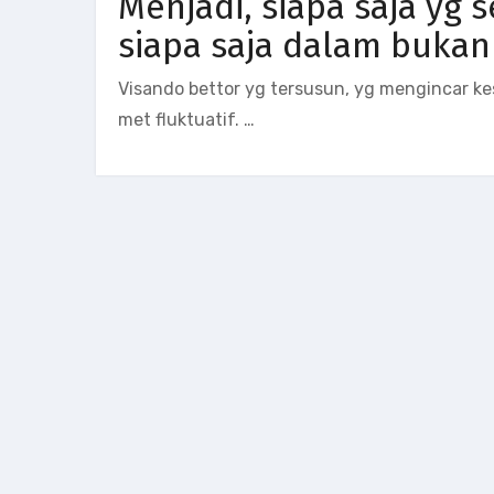
Menjadi, siapa saja yg 
siapa saja dalam buka
Visando bettor yg tersusun, yg mengincar ke
met fluktuatif. …