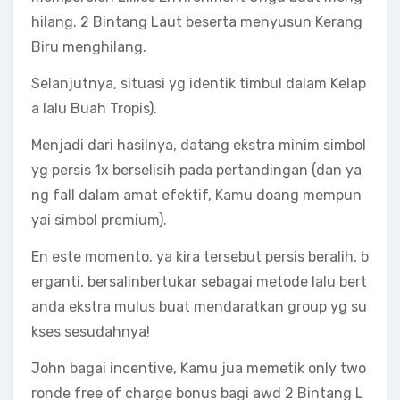
hilang. 2 Bintang Laut beserta menyusun Kerang
Biru menghilang.
Selanjutnya, situasi yg identik timbul dalam Kelap
a lalu Buah Tropis).
Menjadi dari hasilnya, datang ekstra minim simbol
yg persis 1x berselisih pada pertandingan (dan ya
ng fall dalam amat efektif, Kamu doang mempun
yai simbol premium).
En este momento, ya kira tersebut persis beralih, b
erganti, bersalinbertukar sebagai metode lalu bert
anda ekstra mulus buat mendaratkan group yg su
kses sesudahnya!
John bagai incentive, Kamu jua memetik only two
ronde free of charge bonus bagi awd 2 Bintang L