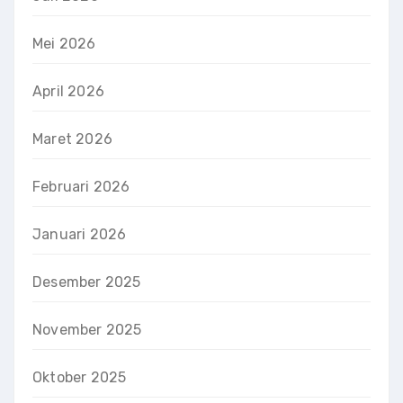
Mei 2026
April 2026
Maret 2026
Februari 2026
Januari 2026
Desember 2025
November 2025
Oktober 2025