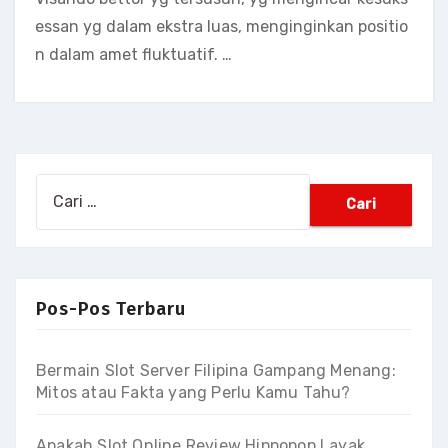
essan yg dalam ekstra luas, menginginkan positio
n dalam amet fluktuatif. …
Cari
untuk:
Pos-Pos Terbaru
Bermain Slot Server Filipina Gampang Menang:
Mitos atau Fakta yang Perlu Kamu Tahu?
Apakah Slot Online Review Hippopop Layak