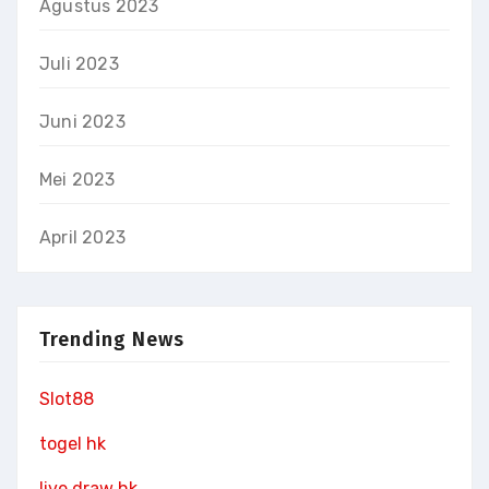
Agustus 2023
Juli 2023
Juni 2023
Mei 2023
April 2023
Trending News
Slot88
togel hk
live draw hk