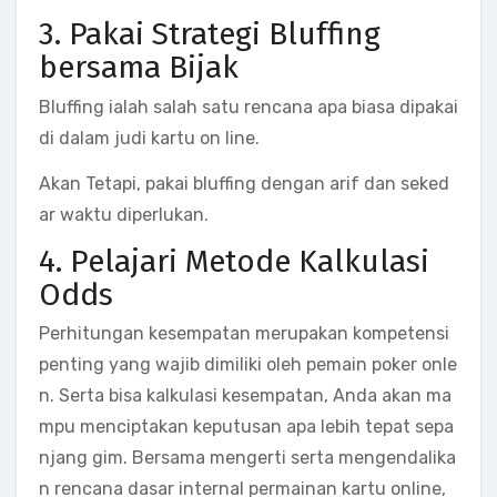
3. Pakai Strategi Bluffing
bersama Bijak
Bluffing ialah salah satu rencana apa biasa dipakai
di dalam judi kartu on line.
Akan Tetapi, pakai bluffing dengan arif dan seked
ar waktu diperlukan.
4. Pelajari Metode Kalkulasi
Odds
Perhitungan kesempatan merupakan kompetensi
penting yang wajib dimiliki oleh pemain poker onle
n. Serta bisa kalkulasi kesempatan, Anda akan ma
mpu menciptakan keputusan apa lebih tepat sepa
njang gim. Bersama mengerti serta mengendalika
n rencana dasar internal permainan kartu online,