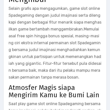
Selain grafis apa mengagumkan, game slot online
Spadegaming dengan judul imajinasi serta dileng
kapi dengan berbagai fitur menarik siapa menghas
ilkan game bertambah menggembirakan.Memulai
asal free spin hingga bonus spesial, masing-masi
ng ciri ekstra internal permainan slot Spadegamin
g bersama judul imajinasi menghadiahkan kemun
gkinan untuk partisipan untuk memenangkan had
iah yang gigantic. Fitur-fitur tersebut pula didesai
n bersama baik, maka dari itu pelaku mampu mera
sakan permainan tanpa merasa bosan.
Atmosfer Magis siapa
Mengirim Kamu ke Bumi Lain
Saat play game slot online Spadegaming bersama