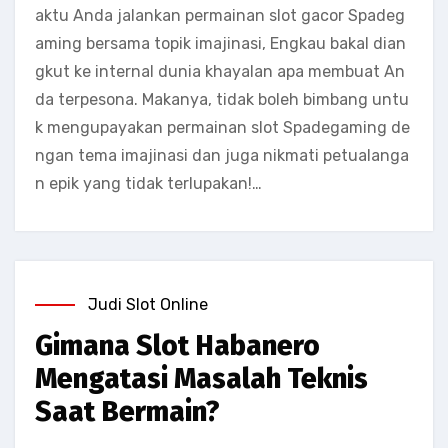
aktu Anda jalankan permainan slot gacor Spadeg
aming bersama topik imajinasi, Engkau bakal dian
gkut ke internal dunia khayalan apa membuat An
da terpesona. Makanya, tidak boleh bimbang untu
k mengupayakan permainan slot Spadegaming de
ngan tema imajinasi dan juga nikmati petualanga
n epik yang tidak terlupakan!…
Judi Slot Online
Gimana Slot Habanero
Mengatasi Masalah Teknis
Saat Bermain?