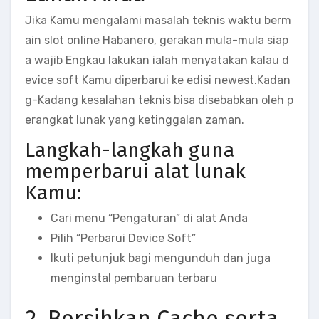
Jika Kamu mengalami masalah teknis waktu berm
ain slot online Habanero, gerakan mula-mula siap
a wajib Engkau lakukan ialah menyatakan kalau d
evice soft Kamu diperbarui ke edisi newest.Kadan
g-Kadang kesalahan teknis bisa disebabkan oleh p
erangkat lunak yang ketinggalan zaman.
Langkah-langkah guna
memperbarui alat lunak
Kamu:
Cari menu “Pengaturan” di alat Anda
Pilih “Perbarui Device Soft”
Ikuti petunjuk bagi mengunduh dan juga
menginstal pembaruan terbaru
2. Bersihkan Cache serta