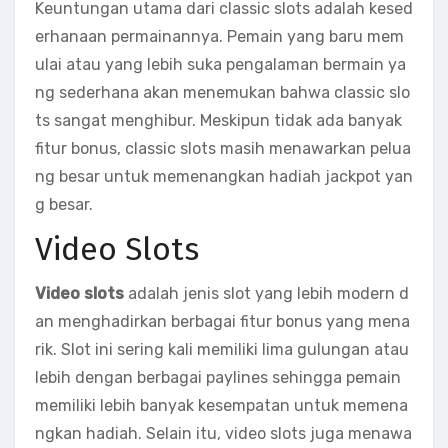
Keuntungan utama dari classic slots adalah kesed
erhanaan permainannya. Pemain yang baru mem
ulai atau yang lebih suka pengalaman bermain ya
ng sederhana akan menemukan bahwa classic slo
ts sangat menghibur. Meskipun tidak ada banyak
fitur bonus, classic slots masih menawarkan pelua
ng besar untuk memenangkan hadiah jackpot yan
g besar.
Video Slots
Video slots
adalah jenis slot yang lebih modern d
an menghadirkan berbagai fitur bonus yang mena
rik. Slot ini sering kali memiliki lima gulungan atau
lebih dengan berbagai paylines sehingga pemain
memiliki lebih banyak kesempatan untuk memena
ngkan hadiah. Selain itu, video slots juga menawa