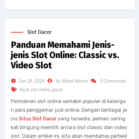
Slot Gacor
Panduan Memahami Jenis-
jenis Slot Online: Classic vs.
Video Slot
Jun 18, 2024
by Albert Morris
0 Comments
#judi slot online gacor
Permainan slot online semakin populer di kalanga
n para penggemar judi online. Dengan berbagai je
nis
Situs Slot Gacor
yang tersedia, pemain sering
kali bingung memilih antara slot classic dan video
slot. Dalam artikel ini, kita akan membahas perbed