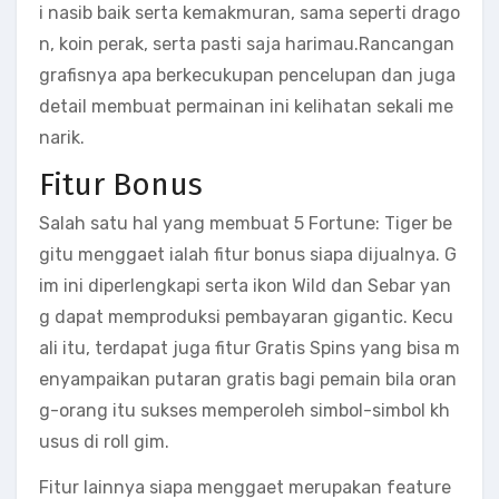
i nasib baik serta kemakmuran, sama seperti drago
n, koin perak, serta pasti saja harimau.Rancangan
grafisnya apa berkecukupan pencelupan dan juga
detail membuat permainan ini kelihatan sekali me
narik.
Fitur Bonus
Salah satu hal yang membuat 5 Fortune: Tiger be
gitu menggaet ialah fitur bonus siapa dijualnya. G
im ini diperlengkapi serta ikon Wild dan Sebar yan
g dapat memproduksi pembayaran gigantic. Kecu
ali itu, terdapat juga fitur Gratis Spins yang bisa m
enyampaikan putaran gratis bagi pemain bila oran
g-orang itu sukses memperoleh simbol-simbol kh
usus di roll gim.
Fitur lainnya siapa menggaet merupakan feature