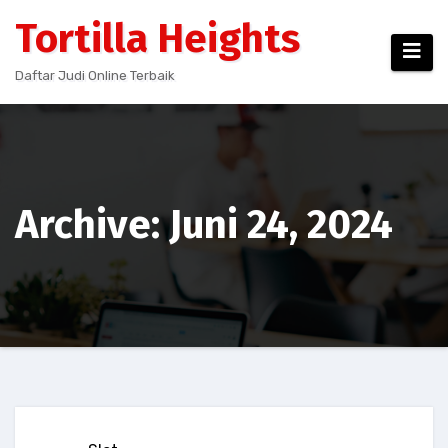
Skip
Tortilla Heights
to
content
Daftar Judi Online Terbaik
Archive: Juni 24, 2024