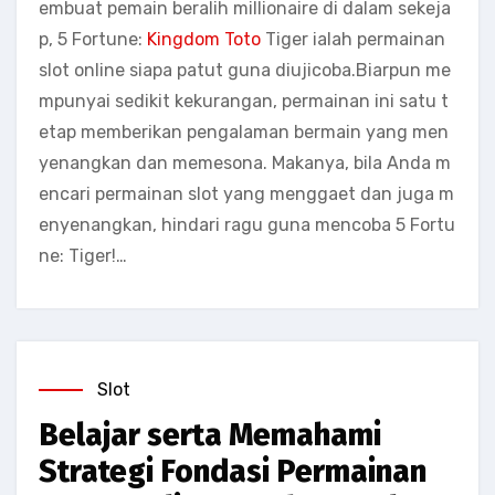
embuat pemain beralih millionaire di dalam sekeja
p, 5 Fortune:
Kingdom Toto
Tiger ialah permainan
slot online siapa patut guna diujicoba.Biarpun me
mpunyai sedikit kekurangan, permainan ini satu t
etap memberikan pengalaman bermain yang men
yenangkan dan memesona. Makanya, bila Anda m
encari permainan slot yang menggaet dan juga m
enyenangkan, hindari ragu guna mencoba 5 Fortu
ne: Tiger!…
Slot
Belajar serta Memahami
Strategi Fondasi Permainan