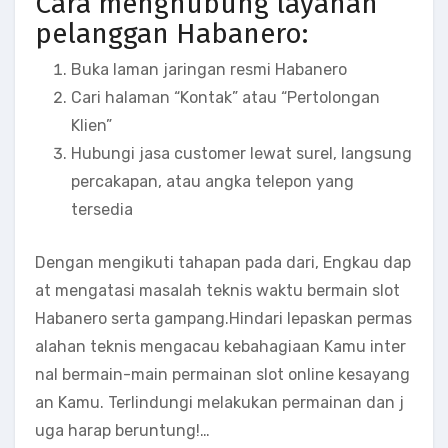
Cara menghubung layanan
pelanggan Habanero:
Buka laman jaringan resmi Habanero
Cari halaman “Kontak” atau “Pertolongan
Klien”
Hubungi jasa customer lewat surel, langsung
percakapan, atau angka telepon yang
tersedia
Dengan mengikuti tahapan pada dari, Engkau dap
at mengatasi masalah teknis waktu bermain slot
Habanero serta gampang.Hindari lepaskan permas
alahan teknis mengacau kebahagiaan Kamu inter
nal bermain-main permainan slot online kesayang
an Kamu. Terlindungi melakukan permainan dan j
uga harap beruntung!…