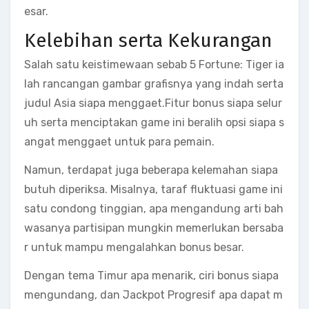
esar.
Kelebihan serta Kekurangan
Salah satu keistimewaan sebab 5 Fortune: Tiger ia
lah rancangan gambar grafisnya yang indah serta
judul Asia siapa menggaet.Fitur bonus siapa selur
uh serta menciptakan game ini beralih opsi siapa s
angat menggaet untuk para pemain.
Namun, terdapat juga beberapa kelemahan siapa
butuh diperiksa. Misalnya, taraf fluktuasi game ini
satu condong tinggian, apa mengandung arti bah
wasanya partisipan mungkin memerlukan bersaba
r untuk mampu mengalahkan bonus besar.
Dengan tema Timur apa menarik, ciri bonus siapa
mengundang, dan Jackpot Progresif apa dapat m