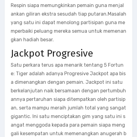
Respin siapa memungkinkan pemain guna menjal
ankan giliran ekstra sesudah tiap putaran.Masalah
yang satu ini dapat menolong partisipan guna me
mperbaiki peluang mereka semua untuk memenan
gkan hadiah besar.
Jackpot Progresive
Satu perkara terus apa menarik tentang 5 Fortun
e: Tiger adalah adanya Progresive Jackpot apa bis
a dimenangkan dengan pemain. Jackpot ini satu
berkelanjutan naik bersamaan dengan pertumbuh
annya pertaruhan siapa ditempatkan oleh partisip
an, serta mampu meraih jumlah total yang sangat
gigantic. Ini satu menciptakan gim yang satu ini s
angat menggoda kepada para pemain siapa meng
gali kesempatan untuk memenangkan anugerah b