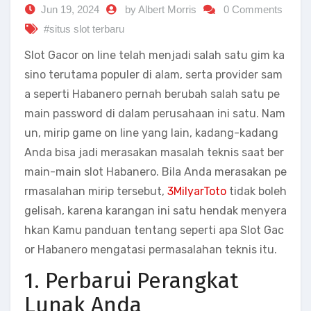
Jun 19, 2024
by Albert Morris
0 Comments
#situs slot terbaru
Slot Gacor on line telah menjadi salah satu gim ka
sino terutama populer di alam, serta provider sam
a seperti Habanero pernah berubah salah satu pe
main password di dalam perusahaan ini satu. Nam
un, mirip game on line yang lain, kadang-kadang
Anda bisa jadi merasakan masalah teknis saat ber
main-main slot Habanero. Bila Anda merasakan pe
rmasalahan mirip tersebut,
3MilyarToto
tidak boleh
gelisah, karena karangan ini satu hendak menyera
hkan Kamu panduan tentang seperti apa Slot Gac
or Habanero mengatasi permasalahan teknis itu.
1. Perbarui Perangkat
Lunak Anda