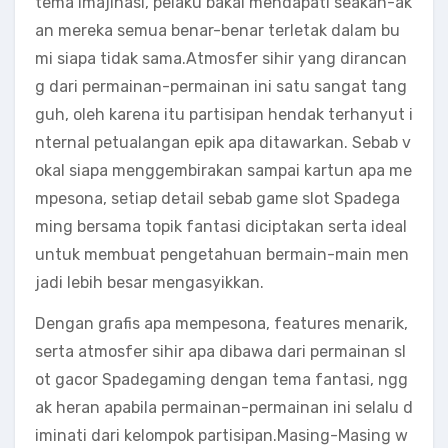
tema imajinasi, pelaku bakal mendapati seakan-ak
an mereka semua benar-benar terletak dalam bu
mi siapa tidak sama.Atmosfer sihir yang dirancan
g dari permainan-permainan ini satu sangat tang
guh, oleh karena itu partisipan hendak terhanyut i
nternal petualangan epik apa ditawarkan. Sebab v
okal siapa menggembirakan sampai kartun apa me
mpesona, setiap detail sebab game slot Spadega
ming bersama topik fantasi diciptakan serta ideal
untuk membuat pengetahuan bermain-main men
jadi lebih besar mengasyikkan.
Dengan grafis apa mempesona, features menarik,
serta atmosfer sihir apa dibawa dari permainan sl
ot gacor Spadegaming dengan tema fantasi, ngg
ak heran apabila permainan-permainan ini selalu d
iminati dari kelompok partisipan.Masing-Masing w