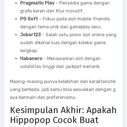
Pragmatic Play
– Penyedia game dengan
grafis keren dan fitur inovatif.
PG Soft
– Fokus pada slot mobile-friendly
dengan tema unik dan gameplay seru.
Joker123
– Salah satu pionir slot online yang
sudah dikenal luas dengan koleksi game
lengkap.
Habanero
– Menawarkan slot dengan
volatilitas tinggi dan jackpot menarik.
Masing-masing punya kelebihan dan karakteristik
yang berbeda, jadi kamu bisa sesuaikan dengan g
aya bermain dan preferensimu.
Kesimpulan Akhir: Apakah
Hippopop Cocok Buat