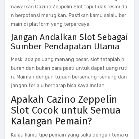
nawarkan Cazino Zeppelin Slot tapi tidak resmi da
n berpotensi merugikan. Pastikan kamu selalu ber
main di platform yang terpercaya.
Jangan Andalkan Slot Sebagai
Sumber Pendapatan Utama
Meski ada peluang menang besar, slot tetaplah hi
buran dan bukan cara pasti untuk dapat uang ruti
n. Mainlah dengan tujuan bersenang-senang dan
jangan terlalu berharap bisa kaya instan.
Apakah Cazino Zeppelin
Slot Cocok untuk Semua
Kalangan Pemain?
Kalau kamu tipe pemain yang suka dengan tema u