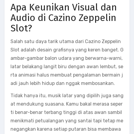
Apa Keunikan Visual dan
Audio di Cazino Zeppelin
Slot?
Salah satu daya tarik utama dari Cazino Zeppelin
Slot adalah desain grafisnya yang keren banget. G
ambar-gambar balon udara yang berwarna-warni,
latar belakang langit biru dengan awan lembut, se
rta animasi halus membuat pengalaman bermain j
adi jauh lebih hidup dan nggak membosankan.
Tidak hanya itu, musik latar yang dipilih juga sang
at mendukung suasana. Kamu bakal merasa seper
ti benar-benar terbang tinggi di atas awan sambil
menikmati petualangan yang santai tapi tetap me
negangkan karena setiap putaran bisa membawa