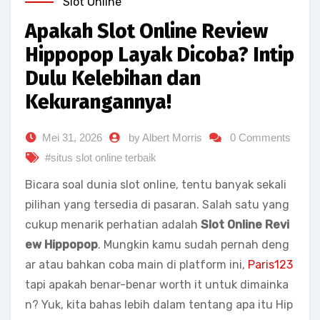
Slot Online
Apakah Slot Online Review
Hippopop Layak Dicoba? Intip
Dulu Kelebihan dan
Kekurangannya!
Mei 31, 2026
by Albert Morris
0 Comments
#situs slot online terbaik
Bicara soal dunia slot online, tentu banyak sekali
pilihan yang tersedia di pasaran. Salah satu yang
cukup menarik perhatian adalah
Slot Online Revi
ew Hippopop
. Mungkin kamu sudah pernah deng
ar atau bahkan coba main di platform ini,
Paris123
tapi apakah benar-benar worth it untuk dimainka
n? Yuk, kita bahas lebih dalam tentang apa itu Hip