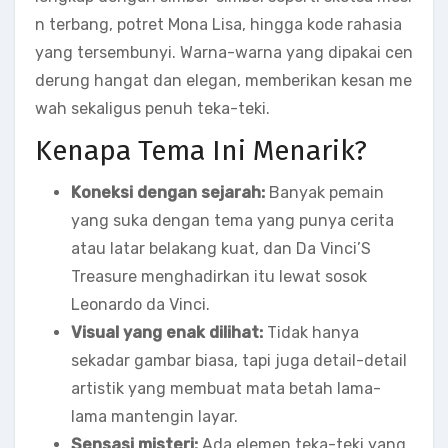
n terbang, potret Mona Lisa, hingga kode rahasia
yang tersembunyi. Warna-warna yang dipakai cen
derung hangat dan elegan, memberikan kesan me
wah sekaligus penuh teka-teki.
Kenapa Tema Ini Menarik?
Koneksi dengan sejarah:
Banyak pemain
yang suka dengan tema yang punya cerita
atau latar belakang kuat, dan Da Vinci’S
Treasure menghadirkan itu lewat sosok
Leonardo da Vinci.
Visual yang enak dilihat:
Tidak hanya
sekadar gambar biasa, tapi juga detail-detail
artistik yang membuat mata betah lama-
lama mantengin layar.
Sensasi misteri:
Ada elemen teka-teki yang