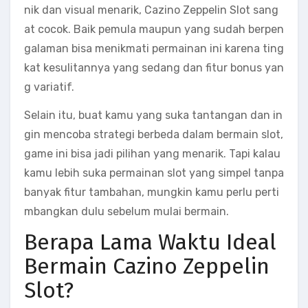
nik dan visual menarik, Cazino Zeppelin Slot sang
at cocok. Baik pemula maupun yang sudah berpen
galaman bisa menikmati permainan ini karena ting
kat kesulitannya yang sedang dan fitur bonus yan
g variatif.
Selain itu, buat kamu yang suka tantangan dan in
gin mencoba strategi berbeda dalam bermain slot,
game ini bisa jadi pilihan yang menarik. Tapi kalau
kamu lebih suka permainan slot yang simpel tanpa
banyak fitur tambahan, mungkin kamu perlu perti
mbangkan dulu sebelum mulai bermain.
Berapa Lama Waktu Ideal
Bermain Cazino Zeppelin
Slot?