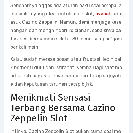
Sebenarnya nggak ada aturan baku soal berapa la
ma waktu yang ideal untuk main slot,
ovabet
term
asuk Cazino Zeppelin. Namun, demi menjaga kese
nangan dan menghindari kelelahan, sebaiknya ba
tasi sesi bermainmu sekitar 30 menit sampai 1 jam
per kali main.
Kalau sudah merasa bosan atau frustasi, lebih bai
k berhenti dulu dan istirahat. Kembali lagi saat mo
od sudah bagus supaya permainan tetap enjoyabl
e dan keputusan taruhan tetap bijak.
Menikmati Sensasi
Terbang Bersama Cazino
Zeppelin Slot
Intinya, Cazino Zeppelin Slot bukan cuma soal me