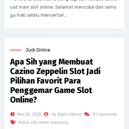
uat main slot online. Selamat mencoba dan semo
ga hoki selalu menyertai!…
Judi Online
Apa Sih yang Membuat
Cazino Zeppelin Slot Jadi
Pilihan Favorit Para
Penggemar Game Slot
Online?
Mei 24, 2026
by Albert Morris
0 Comments
#situs slot online indonesia