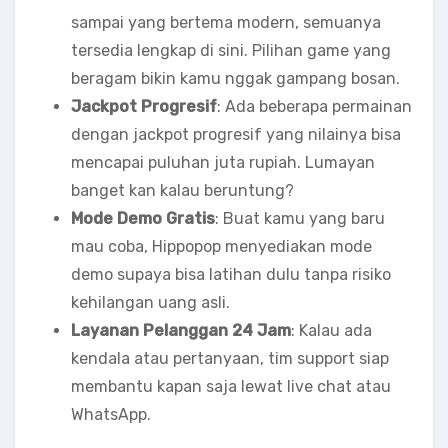
sampai yang bertema modern, semuanya
tersedia lengkap di sini. Pilihan game yang
beragam bikin kamu nggak gampang bosan.
Jackpot Progresif
: Ada beberapa permainan
dengan jackpot progresif yang nilainya bisa
mencapai puluhan juta rupiah. Lumayan
banget kan kalau beruntung?
Mode Demo Gratis
: Buat kamu yang baru
mau coba, Hippopop menyediakan mode
demo supaya bisa latihan dulu tanpa risiko
kehilangan uang asli.
Layanan Pelanggan 24 Jam
: Kalau ada
kendala atau pertanyaan, tim support siap
membantu kapan saja lewat live chat atau
WhatsApp.