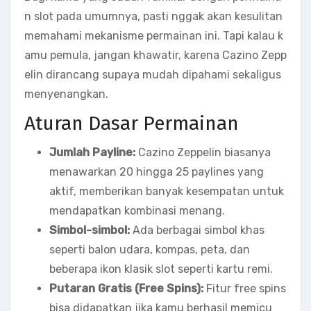
n slot pada umumnya, pasti nggak akan kesulitan
memahami mekanisme permainan ini. Tapi kalau k
amu pemula, jangan khawatir, karena Cazino Zepp
elin dirancang supaya mudah dipahami sekaligus
menyenangkan.
Aturan Dasar Permainan
Jumlah Payline:
Cazino Zeppelin biasanya
menawarkan 20 hingga 25 paylines yang
aktif, memberikan banyak kesempatan untuk
mendapatkan kombinasi menang.
Simbol-simbol:
Ada berbagai simbol khas
seperti balon udara, kompas, peta, dan
beberapa ikon klasik slot seperti kartu remi.
Putaran Gratis (Free Spins):
Fitur free spins
bisa didapatkan jika kamu berhasil memicu