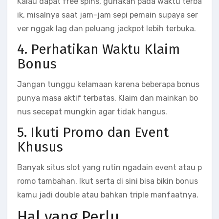
Kalau dapat free spins, gunakan pada waktu terba
ik, misalnya saat jam-jam sepi pemain supaya ser
ver nggak lag dan peluang jackpot lebih terbuka.
4. Perhatikan Waktu Klaim
Bonus
Jangan tunggu kelamaan karena beberapa bonus
punya masa aktif terbatas. Klaim dan mainkan bo
nus secepat mungkin agar tidak hangus.
5. Ikuti Promo dan Event
Khusus
Banyak situs slot yang rutin ngadain event atau p
romo tambahan. Ikut serta di sini bisa bikin bonus
kamu jadi double atau bahkan triple manfaatnya.
Hal yang Perlu