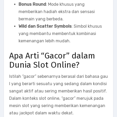
Bonus Round
: Mode khusus yang
memberikan hadiah ekstra dan sensasi
bermain yang berbeda.
Wild dan Scatter Symbols
: Simbol khusus
yang membantu membentuk kombinasi
kemenangan lebih mudah.
Apa Arti “Gacor” dalam
Dunia Slot Online?
Istilah “gacor” sebenarnya berasal dari bahasa gau
l yang berarti sesuatu yang sedang dalam kondisi
sangat aktif atau sering memberikan hasil positif.
Dalam konteks slot online, “gacor” merujuk pada
mesin slot yang sering memberikan kemenangan
atau jackpot dalam waktu dekat.