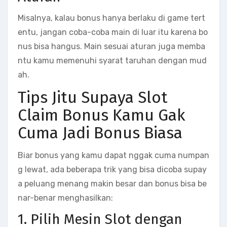
Misalnya, kalau bonus hanya berlaku di game tert
entu, jangan coba-coba main di luar itu karena bo
nus bisa hangus. Main sesuai aturan juga memba
ntu kamu memenuhi syarat taruhan dengan mud
ah.
Tips Jitu Supaya Slot
Claim Bonus Kamu Gak
Cuma Jadi Bonus Biasa
Biar bonus yang kamu dapat nggak cuma numpan
g lewat, ada beberapa trik yang bisa dicoba supay
a peluang menang makin besar dan bonus bisa be
nar-benar menghasilkan:
1. Pilih Mesin Slot dengan