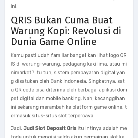
ini.
QRIS Bukan Cuma Buat
Warung Kopi: Revolusi di
Dunia Game Online
Kamu pasti udah familiar banget kan lihat logo QR
IS di warung-warung, pedagang kaki lima, atau mi
nimarket? Itu tuh, sistem pembayaran digital yan
g disatukan oleh Bank Indonesia. Singkatnya, sat
u QR code bisa diterima oleh berbagai aplikasi dom
pet digital dan mobile banking. Nah, kecanggihan
ini sekarang merambah ke platform game online, t
ermasuk situs-situs slot terpercaya.
Jadi,
Judi Slot Deposit Qris
itu intinya adalah me
tode untuk mengisi saldo akun permainan slot ka