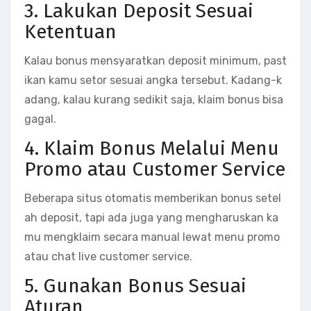
3. Lakukan Deposit Sesuai
Ketentuan
Kalau bonus mensyaratkan deposit minimum, past
ikan kamu setor sesuai angka tersebut. Kadang-k
adang, kalau kurang sedikit saja, klaim bonus bisa
gagal.
4. Klaim Bonus Melalui Menu
Promo atau Customer Service
Beberapa situs otomatis memberikan bonus setel
ah deposit, tapi ada juga yang mengharuskan ka
mu mengklaim secara manual lewat menu promo
atau chat live customer service.
5. Gunakan Bonus Sesuai
Aturan