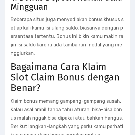
Mingguan
Beberapa situs juga menyediakan bonus khusus s
etiap kali kamu isi ulang saldo, biasanya dengan p
ersentase tertentu. Bonus ini bikin kamu makin ra
jin isi saldo karena ada tambahan modal yang me
nggiurkan.
Bagaimana Cara Klaim
Slot Claim Bonus dengan
Benar?
Klaim bonus memang gampang-gampang susah.
Kalau asal ambil tanpa tahu aturan, bisa-bisa bon
us malah nggak bisa dipakai atau bahkan hangus.
Berikut langkah-langkah yang perlu kamu perhati
kan supaya klaim bonus berjalan mulus: