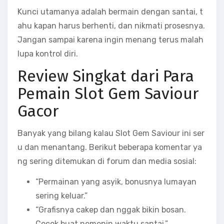
Kunci utamanya adalah bermain dengan santai, t
ahu kapan harus berhenti, dan nikmati prosesnya.
Jangan sampai karena ingin menang terus malah
lupa kontrol diri.
Review Singkat dari Para
Pemain Slot Gem Saviour
Gacor
Banyak yang bilang kalau Slot Gem Saviour ini ser
u dan menantang. Berikut beberapa komentar ya
ng sering ditemukan di forum dan media sosial:
“Permainan yang asyik, bonusnya lumayan
sering keluar.”
“Grafisnya cakep dan nggak bikin bosan.
Cocok buat nemenin waktu santai.”