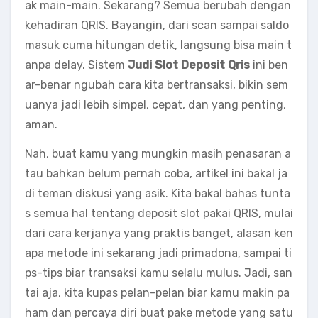
ak main-main. Sekarang? Semua berubah dengan
kehadiran QRIS. Bayangin, dari scan sampai saldo
masuk cuma hitungan detik, langsung bisa main t
anpa delay. Sistem
Judi Slot Deposit Qris
ini ben
ar-benar ngubah cara kita bertransaksi, bikin sem
uanya jadi lebih simpel, cepat, dan yang penting,
aman.
Nah, buat kamu yang mungkin masih penasaran a
tau bahkan belum pernah coba, artikel ini bakal ja
di teman diskusi yang asik. Kita bakal bahas tunta
s semua hal tentang deposit slot pakai QRIS, mulai
dari cara kerjanya yang praktis banget, alasan ken
apa metode ini sekarang jadi primadona, sampai ti
ps-tips biar transaksi kamu selalu mulus. Jadi, san
tai aja, kita kupas pelan-pelan biar kamu makin pa
ham dan percaya diri buat pake metode yang satu