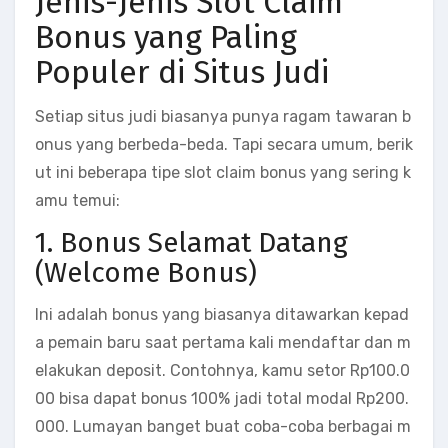
Jenis-Jenis Slot Claim
Bonus yang Paling
Populer di Situs Judi
Setiap situs judi biasanya punya ragam tawaran b
onus yang berbeda-beda. Tapi secara umum, berik
ut ini beberapa tipe slot claim bonus yang sering k
amu temui:
1. Bonus Selamat Datang
(Welcome Bonus)
Ini adalah bonus yang biasanya ditawarkan kepad
a pemain baru saat pertama kali mendaftar dan m
elakukan deposit. Contohnya, kamu setor Rp100.0
00 bisa dapat bonus 100% jadi total modal Rp200.
000. Lumayan banget buat coba-coba berbagai m