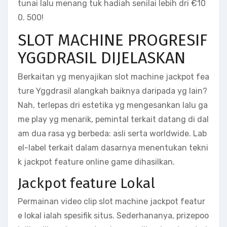
tunai lalu menang tuk hadiah senilai lebih dri €10
0. 500!
SLOT MACHINE PROGRESIF
YGGDRASIL DIJELASKAN
Berkaitan yg menyajikan slot machine jackpot fea
ture Yggdrasil alangkah baiknya daripada yg lain?
Nah, terlepas dri estetika yg mengesankan lalu ga
me play yg menarik, pemintal terkait datang di dal
am dua rasa yg berbeda: asli serta worldwide. Lab
el-label terkait dalam dasarnya menentukan tekni
k jackpot feature online game dihasilkan.
Jackpot feature Lokal
Permainan video clip slot machine jackpot featur
e lokal ialah spesifik situs. Sederhananya, prizepoo