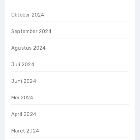
Oktober 2024
September 2024
Agustus 2024
Juli 2024
Juni 2024
Mei 2024
April 2024
Maret 2024