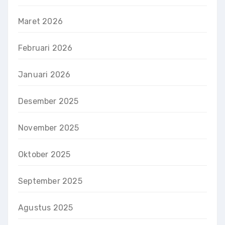
Maret 2026
Februari 2026
Januari 2026
Desember 2025
November 2025
Oktober 2025
September 2025
Agustus 2025