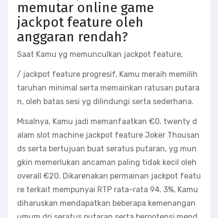
memutar online game
jackpot feature oleh
anggaran rendah?
Saat Kamu yg memunculkan jackpot feature,
/ jackpot feature progresif, Kamu meraih memilih
taruhan minimal serta memainkan ratusan putara
n, oleh batas sesi yg dilindungi serta sederhana.
Misalnya, Kamu jadi memanfaatkan €0. twenty d
alam slot machine jackpot feature Joker Thousan
ds serta bertujuan buat seratus putaran, yg mun
gkin memerlukan ancaman paling tidak kecil oleh
overall €20. Dikarenakan permainan jackpot featu
re terkait mempunyai RTP rata-rata 94. 3%, Kamu
diharuskan mendapatkan beberapa kemenangan
umum dri seratus putaran serta berpotensi mend