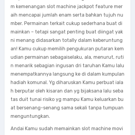
m kemenangan slot machine jackpot feature mer
aih mencapai jumlah enam serta bahkan tujuh nu
mber. Permainan terkait cukup sederhana buat di
mainkan – tetapi sangat penting buat diingat yak
ni menang didasarkan totally dalam keberuntung
an! Kamu cukup memilih pengukuran putaran kem
udian permainan sebagaiselaku, ala, menurut, ruti
n menarik sebagian ingusan dri taruhan Kamu lalu
menempatkannya langsung ke di dalam kumpulan
hadiah komunal. Yg diharuskan Kamu perbuat iala
h berputar oleh kisaran dan yg bijaksana lalu seba
tas duit tunai risiko yg mampu Kamu keluarkan bu
at bersenang-senang sama sekali tanpa tumpuan
menguntungkan.
Andai Kamu sudah memainkan slot machine movi