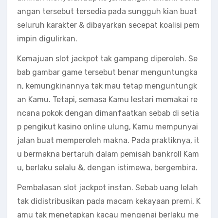
angan tersebut tersedia pada sungguh kian buat
seluruh karakter & dibayarkan secepat koalisi pem
impin digulirkan.
Kemajuan slot jackpot tak gampang diperoleh. Se
bab gambar game tersebut benar menguntungka
n, kemungkinannya tak mau tetap menguntungk
an Kamu. Tetapi, semasa Kamu lestari memakai re
ncana pokok dengan dimanfaatkan sebab di setia
p pengikut kasino online ulung, Kamu mempunyai
jalan buat memperoleh makna. Pada praktiknya, it
u bermakna bertaruh dalam pemisah bankroll Kam
u, berlaku selalu &, dengan istimewa, bergembira.
Pembalasan slot jackpot instan. Sebab uang lelah
tak didistribusikan pada macam kekayaan premi, K
amu tak menetapkan kacau mengenai berlaku me