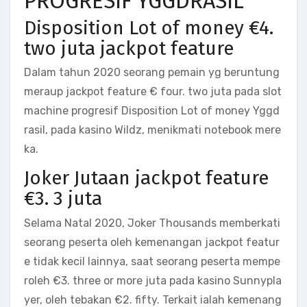
PROGRESIF YGGDRASIL
Disposition Lot of money €4.
two juta jackpot feature
Dalam tahun 2020 seorang pemain yg beruntung
meraup jackpot feature € four. two juta pada slot
machine progresif Disposition Lot of money Yggd
rasil, pada kasino Wildz, menikmati notebook mere
ka.
Joker Jutaan jackpot feature
€3. 3 juta
Selama Natal 2020, Joker Thousands memberkati
seorang peserta oleh kemenangan jackpot featur
e tidak kecil lainnya, saat seorang peserta mempe
roleh €3. three or more juta pada kasino Sunnypla
yer, oleh tebakan €2. fifty. Terkait ialah kemenang