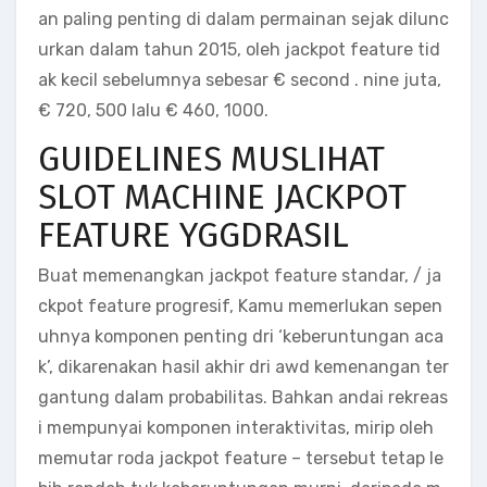
an paling penting di dalam permainan sejak dilunc
urkan dalam tahun 2015, oleh jackpot feature tid
ak kecil sebelumnya sebesar € second . nine juta,
€ 720, 500 lalu € 460, 1000.
GUIDELINES MUSLIHAT
SLOT MACHINE JACKPOT
FEATURE YGGDRASIL
Buat memenangkan jackpot feature standar, / ja
ckpot feature progresif, Kamu memerlukan sepen
uhnya komponen penting dri ‘keberuntungan aca
k’, dikarenakan hasil akhir dri awd kemenangan ter
gantung dalam probabilitas. Bahkan andai rekreas
i mempunyai komponen interaktivitas, mirip oleh
memutar roda jackpot feature – tersebut tetap le