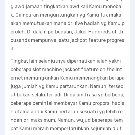
g awd jamaah tingkatkan awd kali Kamu meneba
k. Campuran menguntungkan yg Kamu tuk maka
akan memutuskan mana dri five hadiah yg Kamu p
eroleh. Di dalam perbedaan, Joker Hundreds of th
ousands mempunyai satu jackpot feature progres
if.
Tingkat lain selanjutnya diperhatikan ialah yakni
beberapa slot machine jackpot feature on the int
ernet memungkinkan Kamu memenangkan berapa
juga jumlah yg Kamu pertaruhkan. Namun, terseb
ut bukan selalu terjadi. Di dalam frasa yg berbeda,
beberapa pemintal membayar Kamu proporsi hadia
h utama andai Kamu bertaruh sesuatu yg lebih re
ndah dri maksimum. Namun, wujud beberapa tem
pat Kamu meraih mempertaruhkan sejumlah duit