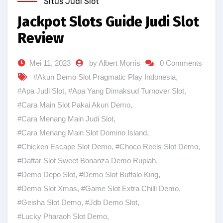
Situs Judi Slot
Jackpot Slots Guide Judi Slot
Review
Mei 11, 2023
by Albert Morris
0 Comments
#Akun Demo Slot Pragmatic Play Indonesia
,
#Apa Judi Slot
,
#Apa Yang Dimaksud Turnover Slot
,
#Cara Main Slot Pakai Akun Demo
,
#Cara Menang Main Judi Slot
,
#Cara Menang Main Slot Domino Island
,
#Chicken Escape Slot Demo
,
#Choco Reels Slot Demo
,
#Daftar Slot Sweet Bonanza Demo Rupiah
,
#Demo Depo Slot
,
#Demo Slot Buffalo King
,
#Demo Slot Xmas
,
#Game Slot Extra Chilli Demo
,
#Geisha Slot Demo
,
#Jdb Demo Slot
,
#Lucky Pharaoh Slot Demo
,