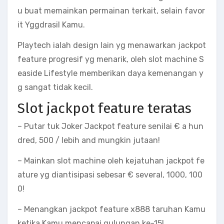
u buat memainkan permainan terkait, selain favor
it Yggdrasil Kamu.
Playtech ialah design lain yg menawarkan jackpot
feature progresif yg menarik, oleh slot machine S
easide Lifestyle memberikan daya kemenangan y
g sangat tidak kecil.
Slot jackpot feature teratas
– Putar tuk Joker Jackpot feature senilai € a hun
dred, 500 / lebih and mungkin jutaan!
– Mainkan slot machine oleh kejatuhan jackpot fe
ature yg diantisipasi sebesar € several, 1000, 100
0!
– Menangkan jackpot feature x888 taruhan Kamu
ketika Kamu mencapai gulungan ke-15!