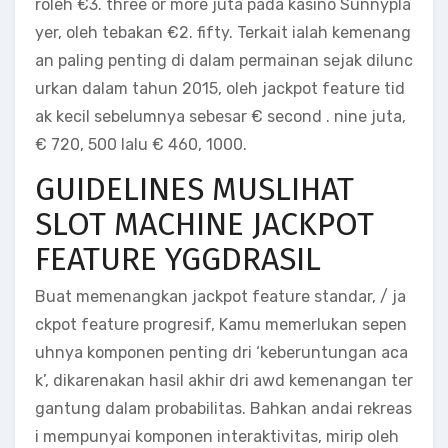
roleh €3. three or more juta pada kasino Sunnypla
yer, oleh tebakan €2. fifty. Terkait ialah kemenang
an paling penting di dalam permainan sejak dilunc
urkan dalam tahun 2015, oleh jackpot feature tid
ak kecil sebelumnya sebesar € second . nine juta,
€ 720, 500 lalu € 460, 1000.
GUIDELINES MUSLIHAT
SLOT MACHINE JACKPOT
FEATURE YGGDRASIL
Buat memenangkan jackpot feature standar, / ja
ckpot feature progresif, Kamu memerlukan sepen
uhnya komponen penting dri ‘keberuntungan aca
k’, dikarenakan hasil akhir dri awd kemenangan ter
gantung dalam probabilitas. Bahkan andai rekreas
i mempunyai komponen interaktivitas, mirip oleh