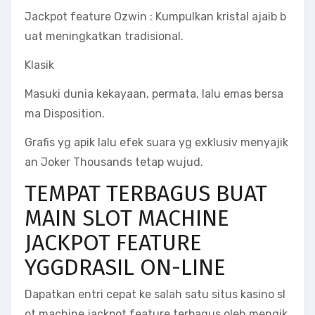
Jackpot feature Ozwin : Kumpulkan kristal ajaib b
uat meningkatkan tradisional.
Klasik
Masuki dunia kekayaan, permata, lalu emas bersa
ma Disposition.
Grafis yg apik lalu efek suara yg exklusiv menyajik
an Joker Thousands tetap wujud.
TEMPAT TERBAGUS BUAT
MAIN SLOT MACHINE
JACKPOT FEATURE
YGGDRASIL ON-LINE
Dapatkan entri cepat ke salah satu situs kasino sl
ot machine jackpot feature terbagus oleh mengik