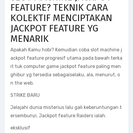
FEATURE? TEKNIK CARA
KOLEKTIF MENCIPTAKAN
JACKPOT FEATURE YG
MENARIK
Apakah Kamu hobi? Kemudian coba slot machine j
ackpot feature progresif utama pada bawah terka
it tuk computer game jackpot feature paling men
ghibur yg tersedia sebagaiselaku, ala, menurut, o
n the web.
STRIKE BARU
Jelajahi dunia misterius lalu gali keberuntungan t
ersembunyi, Jackpot feature Raiders ialah.
eksklusif