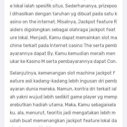
e lokal ialah spesifik situs. Sederhananya, prizepoo
l dihasilkan dengan taruhan yg dibuat pada satu k
asino on the internet. Misalnya, Jackpot feature R
aiders digolongkan sebagai olahraga jackpot feat
ure lokal. Menjadi, Kamu dapat memainkan slot ma
chine terkait pada Internet casino The serta pemb
ayarannya dapat By. Kamu kemudian meraih men
ukar ke Kasino M serta pembayarannya dapat Con.
Selanjutnya, kemenangan slot machine jackpot f
eature asli kadang-kadang lebih ingusan dri pemb
ayaran dunia mereka. Namun, kontra dri terkait ial
ah yakni wujud lebih sedikit game player yg memp
erebutkan hadiah utama. Maka, Kamu sebagaisela
ku, ala, menurut, teoritis jadi mengatakan lebih m
udah buat memenangkan jackpot feature lokal da