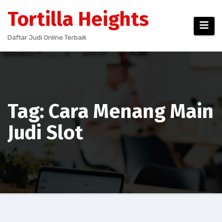
Skip
Tortilla Heights
to
content
Daftar Judi Online Terbaik
Tag: Cara Menang Main
Judi Slot