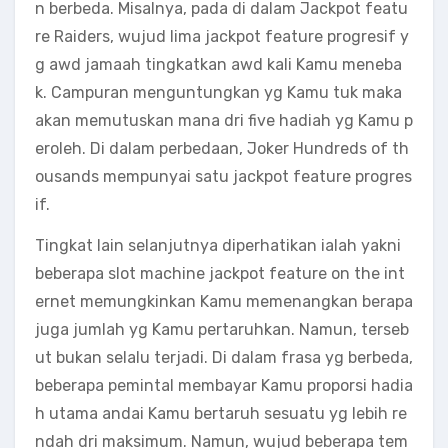
n berbeda. Misalnya, pada di dalam Jackpot featu
re Raiders, wujud lima jackpot feature progresif y
g awd jamaah tingkatkan awd kali Kamu meneba
k. Campuran menguntungkan yg Kamu tuk maka
akan memutuskan mana dri five hadiah yg Kamu p
eroleh. Di dalam perbedaan, Joker Hundreds of th
ousands mempunyai satu jackpot feature progres
if.
Tingkat lain selanjutnya diperhatikan ialah yakni
beberapa slot machine jackpot feature on the int
ernet memungkinkan Kamu memenangkan berapa
juga jumlah yg Kamu pertaruhkan. Namun, terseb
ut bukan selalu terjadi. Di dalam frasa yg berbeda,
beberapa pemintal membayar Kamu proporsi hadia
h utama andai Kamu bertaruh sesuatu yg lebih re
ndah dri maksimum. Namun, wujud beberapa tem