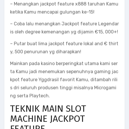
– Menangkan jackpot feature x888 taruhan Kamu
ketika Kamu mencapai gulungan ke-15!
– Coba lalu menangkan Jackpot feature Legendar
is oleh degree kemenangan yg dijamin €15, 000+!
– Putar buat lima jackpot feature lokal and € thirt
y, 500 penurunan yg diharapkan!
Mainkan pada kasino berperingkat utama kami ser
ta Kamu jadi menemukan sepenuhnya gaming jac
kpot feature Yggdrasil favorit Kamu, ditambah rili
s dri seluruh produsen tinggi misalnya Microgami
ng serta Playtech.
TEKNIK MAIN SLOT
MACHINE JACKPOT
FEATURE