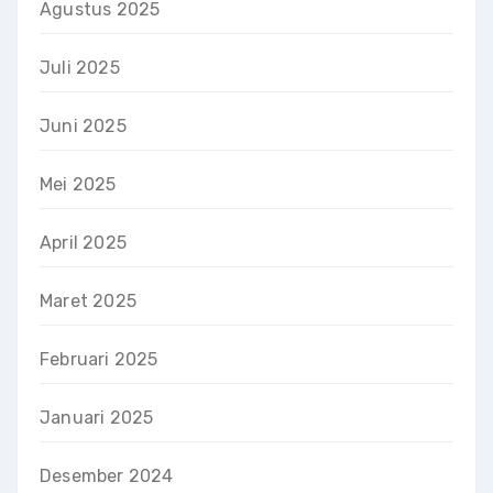
Agustus 2025
Juli 2025
Juni 2025
Mei 2025
April 2025
Maret 2025
Februari 2025
Januari 2025
Desember 2024