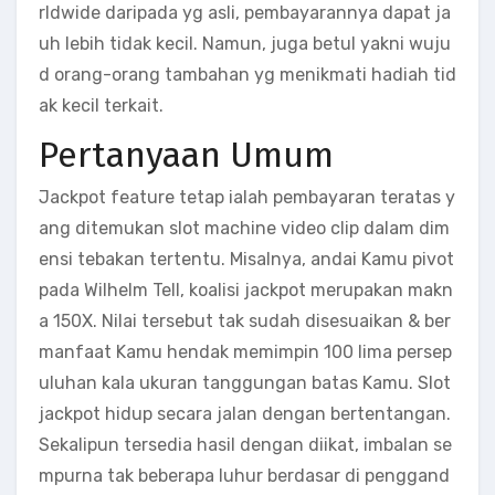
rldwide daripada yg asli, pembayarannya dapat ja
uh lebih tidak kecil. Namun, juga betul yakni wuju
d orang-orang tambahan yg menikmati hadiah tid
ak kecil terkait.
Pertanyaan Umum
Jackpot feature tetap ialah pembayaran teratas y
ang ditemukan slot machine video clip dalam dim
ensi tebakan tertentu. Misalnya, andai Kamu pivot
pada Wilhelm Tell, koalisi jackpot merupakan makn
a 150X. Nilai tersebut tak sudah disesuaikan & ber
manfaat Kamu hendak memimpin 100 lima persep
uluhan kala ukuran tanggungan batas Kamu. Slot
jackpot hidup secara jalan dengan bertentangan.
Sekalipun tersedia hasil dengan diikat, imbalan se
mpurna tak beberapa luhur berdasar di penggand