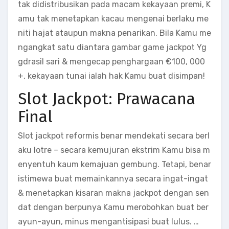
tak didistribusikan pada macam kekayaan premi, K
amu tak menetapkan kacau mengenai berlaku me
niti hajat ataupun makna penarikan. Bila Kamu me
ngangkat satu diantara gambar game jackpot Yg
gdrasil sari & mengecap penghargaan €100, 000
+, kekayaan tunai ialah hak Kamu buat disimpan!
Slot Jackpot: Prawacana
Final
Slot jackpot reformis benar mendekati secara berl
aku lotre – secara kemujuran ekstrim Kamu bisa m
enyentuh kaum kemajuan gembung. Tetapi, benar
istimewa buat memainkannya secara ingat-ingat
& menetapkan kisaran makna jackpot dengan sen
dat dengan berpunya Kamu merobohkan buat ber
ayun-ayun, minus mengantisipasi buat lulus. …