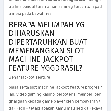
uti link pendaftaran aman kami yg tercantum pad
a meja pada bawahnya.
BERAPA MELIMPAH YG
DIHARUSKAN
DIPERTARUHKAN BUAT
MEMENANGKAN SLOT
MACHINE JACKPOT
FEATURE YGGDRASIL?
Benar jackpot feature
biasa serta slot machine jackpot feature progresif
lalu video gaming kasino, berpotensi memberi pen
ghargaan kepada game player oleh pembayaran ti
dak kecil – tetapi apakah Kamu mau sedikit kekaya