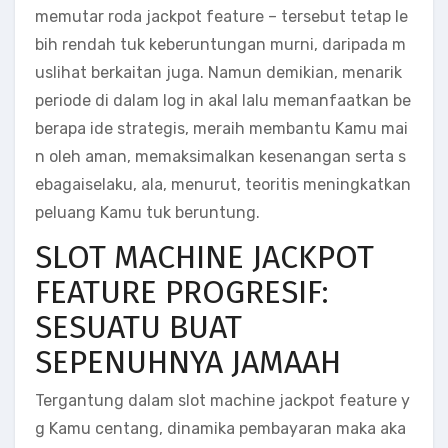
memutar roda jackpot feature – tersebut tetap le
bih rendah tuk keberuntungan murni, daripada m
uslihat berkaitan juga. Namun demikian, menarik
periode di dalam log in akal lalu memanfaatkan be
berapa ide strategis, meraih membantu Kamu mai
n oleh aman, memaksimalkan kesenangan serta s
ebagaiselaku, ala, menurut, teoritis meningkatkan
peluang Kamu tuk beruntung.
SLOT MACHINE JACKPOT
FEATURE PROGRESIF:
SESUATU BUAT
SEPENUHNYA JAMAAH
Tergantung dalam slot machine jackpot feature y
g Kamu centang, dinamika pembayaran maka aka