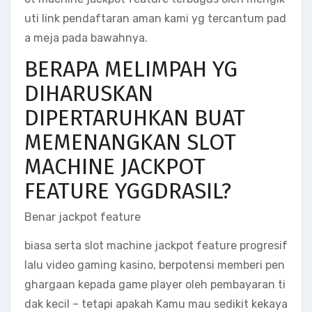
uti link pendaftaran aman kami yg tercantum pad
a meja pada bawahnya.
BERAPA MELIMPAH YG
DIHARUSKAN
DIPERTARUHKAN BUAT
MEMENANGKAN SLOT
MACHINE JACKPOT
FEATURE YGGDRASIL?
Benar jackpot feature
biasa serta slot machine jackpot feature progresif
lalu video gaming kasino, berpotensi memberi pen
ghargaan kepada game player oleh pembayaran ti
dak kecil – tetapi apakah Kamu mau sedikit kekaya