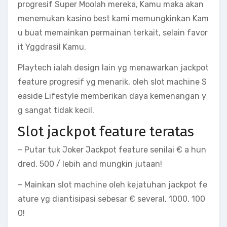
progresif Super Moolah mereka, Kamu maka akan
menemukan kasino best kami memungkinkan Kam
u buat memainkan permainan terkait, selain favor
it Yggdrasil Kamu.
Playtech ialah design lain yg menawarkan jackpot
feature progresif yg menarik, oleh slot machine S
easide Lifestyle memberikan daya kemenangan y
g sangat tidak kecil.
Slot jackpot feature teratas
– Putar tuk Joker Jackpot feature senilai € a hun
dred, 500 / lebih and mungkin jutaan!
– Mainkan slot machine oleh kejatuhan jackpot fe
ature yg diantisipasi sebesar € several, 1000, 100
0!