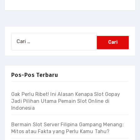
Cari
untuk:
Pos-Pos Terbaru
Gak Perlu Ribet! Ini Alasan Kenapa Slot Gopay
Jadi Pilihan Utama Pemain Slot Online di
Indonesia
Bermain Slot Server Filipina Gampang Menang:
Mitos atau Fakta yang Perlu Kamu Tahu?