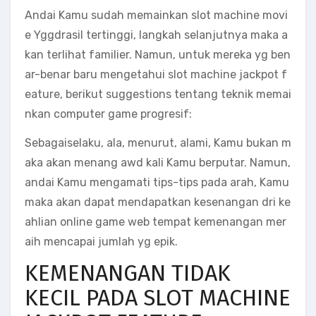
Andai Kamu sudah memainkan slot machine movi
e Yggdrasil tertinggi, langkah selanjutnya maka a
kan terlihat familier. Namun, untuk mereka yg ben
ar-benar baru mengetahui slot machine jackpot f
eature, berikut suggestions tentang teknik memai
nkan computer game progresif:
Sebagaiselaku, ala, menurut, alami, Kamu bukan m
aka akan menang awd kali Kamu berputar. Namun,
andai Kamu mengamati tips-tips pada arah, Kamu
maka akan dapat mendapatkan kesenangan dri ke
ahlian online game web tempat kemenangan mer
aih mencapai jumlah yg epik.
KEMENANGAN TIDAK
KECIL PADA SLOT MACHINE