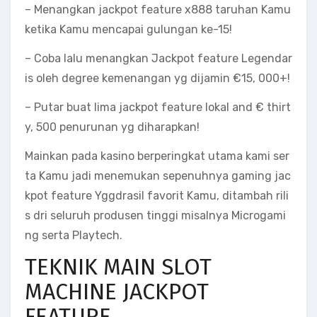
– Menangkan jackpot feature x888 taruhan Kamu
ketika Kamu mencapai gulungan ke-15!
– Coba lalu menangkan Jackpot feature Legendar
is oleh degree kemenangan yg dijamin €15, 000+!
– Putar buat lima jackpot feature lokal and € thirt
y, 500 penurunan yg diharapkan!
Mainkan pada kasino berperingkat utama kami ser
ta Kamu jadi menemukan sepenuhnya gaming jac
kpot feature Yggdrasil favorit Kamu, ditambah rili
s dri seluruh produsen tinggi misalnya Microgami
ng serta Playtech.
TEKNIK MAIN SLOT
MACHINE JACKPOT
FEATURE