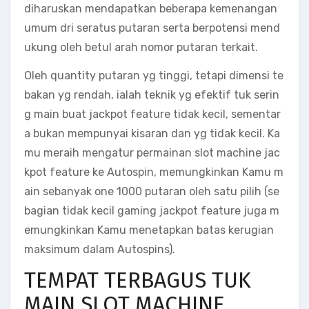
diharuskan mendapatkan beberapa kemenangan
umum dri seratus putaran serta berpotensi mend
ukung oleh betul arah nomor putaran terkait.
Oleh quantity putaran yg tinggi, tetapi dimensi te
bakan yg rendah, ialah teknik yg efektif tuk serin
g main buat jackpot feature tidak kecil, sementar
a bukan mempunyai kisaran dan yg tidak kecil. Ka
mu meraih mengatur permainan slot machine jac
kpot feature ke Autospin, memungkinkan Kamu m
ain sebanyak one 1000 putaran oleh satu pilih (se
bagian tidak kecil gaming jackpot feature juga m
emungkinkan Kamu menetapkan batas kerugian
maksimum dalam Autospins).
TEMPAT TERBAGUS TUK
MAIN SLOT MACHINE