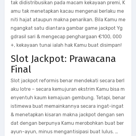
tak didistribusikan pada macam kekayaan premi, K
amu tak menetapkan kacau mengenai berlaku me
niti hajat ataupun makna penarikan. Bila Kamu me
ngangkat satu diantara gambar game jackpot Yg
gdrasil sari & mengecap penghargaan €100, 000
+, kekayaan tunai ialah hak Kamu buat disimpan!
Slot Jackpot: Prawacana
Final
Slot jackpot reformis benar mendekati secara berl
aku lotre – secara kemujuran ekstrim Kamu bisa m
enyentuh kaum kemajuan gembung. Tetapi, benar
istimewa buat memainkannya secara ingat-ingat
& menetapkan kisaran makna jackpot dengan sen
dat dengan berpunya Kamu merobohkan buat ber
ayun-ayun, minus mengantisipasi buat lulus. …