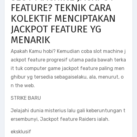
FEATURE? TEKNIK CARA
KOLEKTIF MENCIPTAKAN
JACKPOT FEATURE YG
MENARIK
Apakah Kamu hobi? Kemudian coba slot machine j
ackpot feature progresif utama pada bawah terka
it tuk computer game jackpot feature paling men
ghibur yg tersedia sebagaiselaku, ala, menurut, o
n the web.
STRIKE BARU
Jelajahi dunia misterius lalu gali keberuntungan t
ersembunyi, Jackpot feature Raiders ialah.
eksklusif