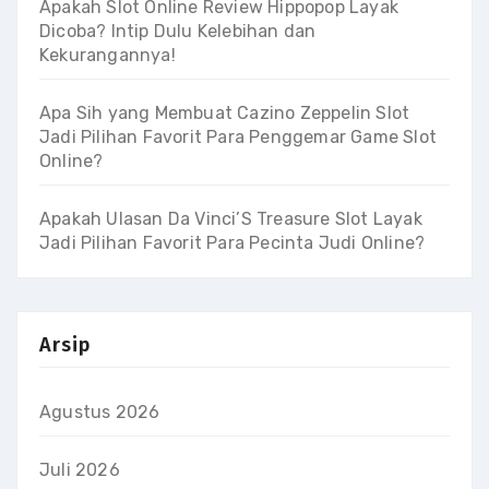
Apakah Slot Online Review Hippopop Layak
Dicoba? Intip Dulu Kelebihan dan
Kekurangannya!
Apa Sih yang Membuat Cazino Zeppelin Slot
Jadi Pilihan Favorit Para Penggemar Game Slot
Online?
Apakah Ulasan Da Vinci’S Treasure Slot Layak
Jadi Pilihan Favorit Para Pecinta Judi Online?
Arsip
Agustus 2026
Juli 2026