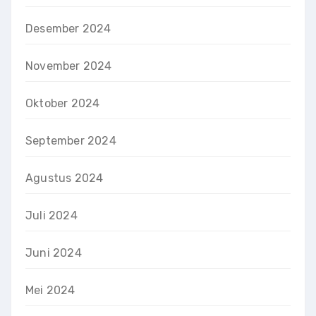
Desember 2024
November 2024
Oktober 2024
September 2024
Agustus 2024
Juli 2024
Juni 2024
Mei 2024