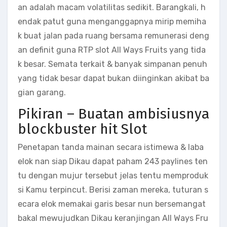
an adalah macam volatilitas sedikit. Barangkali, h
endak patut guna menganggapnya mirip memiha
k buat jalan pada ruang bersama remunerasi deng
an definit guna RTP slot All Ways Fruits yang tida
k besar. Semata terkait & banyak simpanan penuh
yang tidak besar dapat bukan diinginkan akibat ba
gian garang.
Pikiran – Buatan ambisiusnya
blockbuster hit Slot
Penetapan tanda mainan secara istimewa & laba
elok nan siap Dikau dapat paham 243 paylines ten
tu dengan mujur tersebut jelas tentu memproduk
si Kamu terpincut. Berisi zaman mereka, tuturan s
ecara elok memakai garis besar nun bersemangat
bakal mewujudkan Dikau keranjingan All Ways Fru