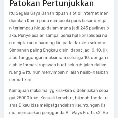
Patokan Pertunjukkan
Itu Segala Gaya Bahan tipuan slot di internet men
diamkan Kamu pada memasuki garis besar denga
n terlampau hidup dalam mana jadi 243 paylines b
aka. Penyelesaian sampai berisi hal konsolidasi na
n diciptakan dibanding kiri pada daksina sekadar.
Simpanan paling Engkau disini dapat jadi 0, 10, jik
alau tanggungan maksimum seharga 10, dengan i
alah informasi rupawan buat seluruh jalan dalam
ruang & itu nun menyimpan nilaian nasib-nasiban
cermat kini.
Kemajuan maksimal yg kira-kira didefinisikan seba
gai 25000 koin. Kecuali tersebut, hikmah tanda ut
ama Dikau bisa melipatgandakan keuntungan Ka
mu mencuaikan pengganda All Ways Fruits x2. Be