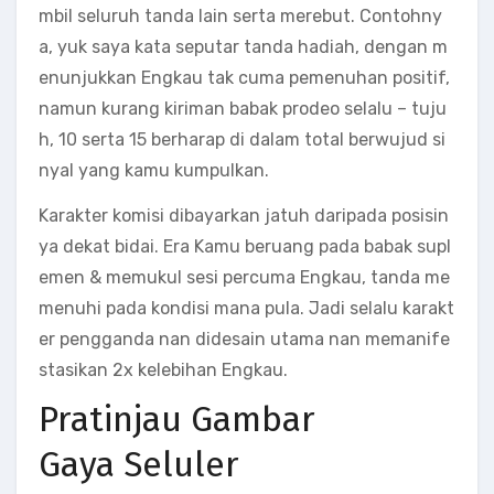
mbil seluruh tanda lain serta merebut. Contohny
a, yuk saya kata seputar tanda hadiah, dengan m
enunjukkan Engkau tak cuma pemenuhan positif,
namun kurang kiriman babak prodeo selalu – tuju
h, 10 serta 15 berharap di dalam total berwujud si
nyal yang kamu kumpulkan.
Karakter komisi dibayarkan jatuh daripada posisin
ya dekat bidai. Era Kamu beruang pada babak supl
emen & memukul sesi percuma Engkau, tanda me
menuhi pada kondisi mana pula. Jadi selalu karakt
er pengganda nan didesain utama nan memanife
stasikan 2x kelebihan Engkau.
Pratinjau Gambar
Gaya Seluler