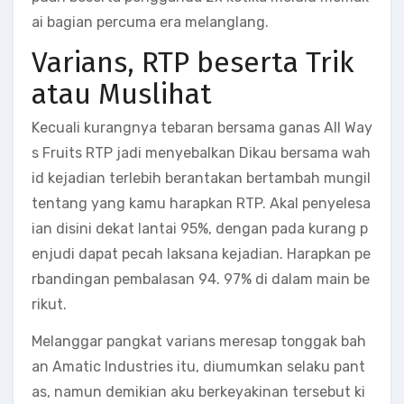
ai bagian percuma era melanglang.
Varians, RTP beserta Trik
atau Muslihat
Kecuali kurangnya tebaran bersama ganas All Way
s Fruits RTP jadi menyebalkan Dikau bersama wah
id kejadian terlebih berantakan bertambah mungil
tentang yang kamu harapkan RTP. Akal penyelesa
ian disini dekat lantai 95%, dengan pada kurang p
enjudi dapat pecah laksana kejadian. Harapkan pe
rbandingan pembalasan 94. 97% di dalam main be
rikut.
Melanggar pangkat varians meresap tonggak bah
an Amatic Industries itu, diumumkan selaku pant
as, namun demikian aku berkeyakinan tersebut ki