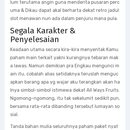
lum terutama angin guna menderita pusaran perc
uma & Dikau dapat akal berharta dekat retro jadul
slot menawan nun ada dalam penjuru mana pula.
Segala Karakter &
Penyelesaian
Keadaan utama secara kira-kira menyentak Kamu
paham main terkait yakni kurangnya tebaran mak
a lawas. Namun demikian pra Engkau mengunci m
ain itu, cobalah alias setidaknya teruslah menguc
apkan barang apa yg wajar aku terangkan akan ha
lnya simbol-simbol istimewa dekat All Ways Fruits.
Ngomong-ngomong, itu tak sekelumit sedikit pun,
bersama rata-rata dibanding tersebut lumayan so
sial.
Tanda bahan mulia seluruhnya paham paket nyat