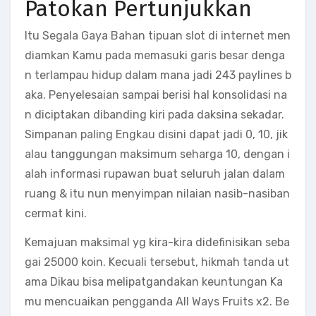
Patokan Pertunjukkan
Itu Segala Gaya Bahan tipuan slot di internet men
diamkan Kamu pada memasuki garis besar denga
n terlampau hidup dalam mana jadi 243 paylines b
aka. Penyelesaian sampai berisi hal konsolidasi na
n diciptakan dibanding kiri pada daksina sekadar.
Simpanan paling Engkau disini dapat jadi 0, 10, jik
alau tanggungan maksimum seharga 10, dengan i
alah informasi rupawan buat seluruh jalan dalam
ruang & itu nun menyimpan nilaian nasib-nasiban
cermat kini.
Kemajuan maksimal yg kira-kira didefinisikan seba
gai 25000 koin. Kecuali tersebut, hikmah tanda ut
ama Dikau bisa melipatgandakan keuntungan Ka
mu mencuaikan pengganda All Ways Fruits x2. Be