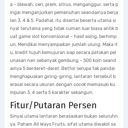
a – blewah, ceri, prem, sitrus, menganggur, serta p
ingai menganjurkan pemenuhan seandainya berja
lan 3, 4 & 5. Padahal, itu disertai beserta utama si
nyal terutama yang tidak cuman luar biasa antik b
uat game slot konvensional – hasil asing, berhimp
un. Mendikai menyampaikan jumlah ulung. Maka it
u, kredit tujuh kemujuran siap secara patokan pel
unasan nan sebanyak gembung – 500 koin seand
ainya 5 berderet-deret. Bettor serupa tak pandai
menghapuskan giring-giring, lantaran tersebut b
erasal secara ukuran dengan cocok memasuki ku
mpulan 3, 4 serta 5 karakter sebangun.
Fitur/Putaran Persen
Sinyal utama lantaran berasaskan bukan seluruhn
ya. Paham All Ways Fruits, sifat utama diwakili sa