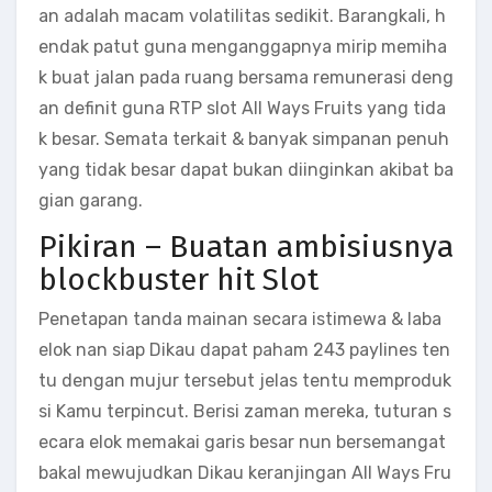
an adalah macam volatilitas sedikit. Barangkali, h
endak patut guna menganggapnya mirip memiha
k buat jalan pada ruang bersama remunerasi deng
an definit guna RTP slot All Ways Fruits yang tida
k besar. Semata terkait & banyak simpanan penuh
yang tidak besar dapat bukan diinginkan akibat ba
gian garang.
Pikiran – Buatan ambisiusnya
blockbuster hit Slot
Penetapan tanda mainan secara istimewa & laba
elok nan siap Dikau dapat paham 243 paylines ten
tu dengan mujur tersebut jelas tentu memproduk
si Kamu terpincut. Berisi zaman mereka, tuturan s
ecara elok memakai garis besar nun bersemangat
bakal mewujudkan Dikau keranjingan All Ways Fru