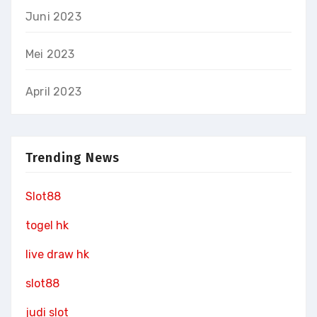
Juni 2023
Mei 2023
April 2023
Trending News
Slot88
togel hk
live draw hk
slot88
judi slot