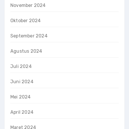
November 2024
Oktober 2024
September 2024
Agustus 2024
Juli 2024
Juni 2024
Mei 2024
April 2024
Maret 2024