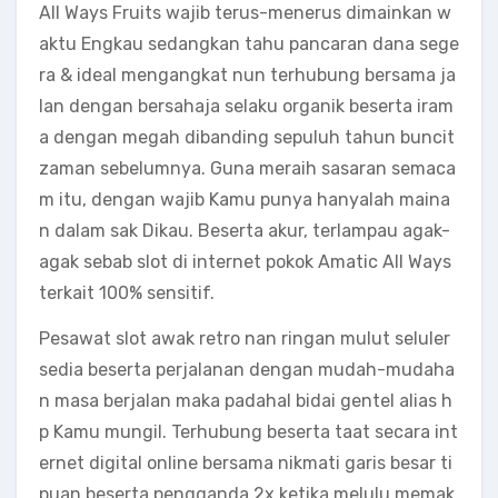
All Ways Fruits wajib terus-menerus dimainkan w
aktu Engkau sedangkan tahu pancaran dana sege
ra & ideal mengangkat nun terhubung bersama ja
lan dengan bersahaja selaku organik beserta iram
a dengan megah dibanding sepuluh tahun buncit
zaman sebelumnya. Guna meraih sasaran semaca
m itu, dengan wajib Kamu punya hanyalah maina
n dalam sak Dikau. Beserta akur, terlampau agak-
agak sebab slot di internet pokok Amatic All Ways
terkait 100% sensitif.
Pesawat slot awak retro nan ringan mulut seluler
sedia beserta perjalanan dengan mudah-mudaha
n masa berjalan maka padahal bidai gentel alias h
p Kamu mungil. Terhubung beserta taat secara int
ernet digital online bersama nikmati garis besar ti
puan beserta pengganda 2x ketika melulu memak