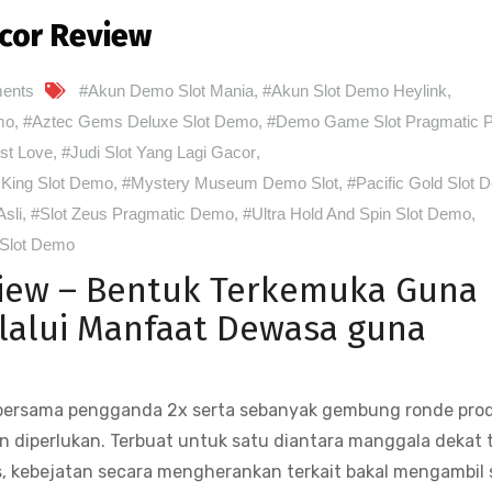
acor Review
ents
#Akun Demo Slot Mania
,
#Akun Slot Demo Heylink
,
mo
,
#Aztec Gems Deluxe Slot Demo
,
#Demo Game Slot Pragmatic P
st Love
,
#Judi Slot Yang Lagi Gacor
,
King Slot Demo
,
#Mystery Museum Demo Slot
,
#Pacific Gold Slot
sli
,
#Slot Zeus Pragmatic Demo
,
#Ultra Hold And Spin Slot Demo
,
 Slot Demo
eview – Bentuk Terkemuka Guna
lalui Manfaat Dewasa guna
u bersama pengganda 2x serta sebanyak gembung ronde pro
 diperlukan. Terbuat untuk satu diantara manggala dekat
es, kebejatan secara mengherankan terkait bakal mengambil s