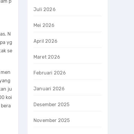
lam p
Juli 2026
Mei 2026
as. N
April 2026
apa yg
tak se
Maret 2026
i men
Februari 2026
 yang
Januari 2026
kan ju
00 koi
Desember 2025
 bera
November 2025