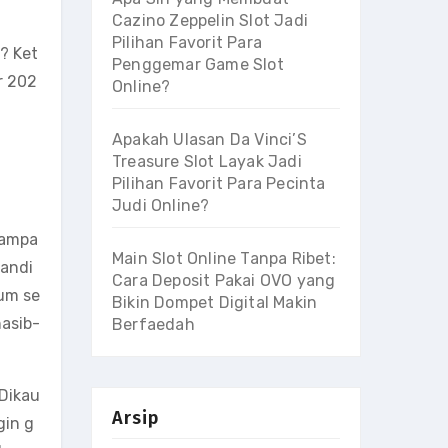
Cazino Zeppelin Slot Jadi
Pilihan Favorit Para
? Ket
Penggemar Game Slot
r 202
Online?
Apakah Ulasan Da Vinci’S
Treasure Slot Layak Jadi
Pilihan Favorit Para Pecinta
Judi Online?
lampa
Main Slot Online Tanpa Ribet:
bandi
Cara Deposit Pakai OVO yang
mum se
Bikin Dompet Digital Makin
nasib-
Berfaedah
 Dikau
Arsip
gin g