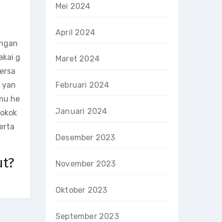
Mei 2024
April 2024
engan
akai g
Maret 2024
ersa
a yan
Februari 2024
amu he
Januari 2024
nokok
erta
Desember 2023
ut?
November 2023
Oktober 2023
September 2023