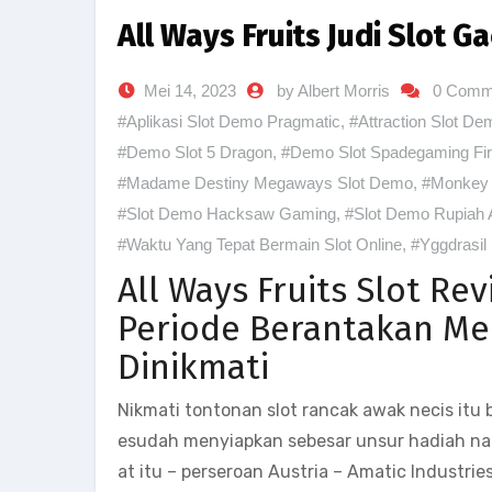
All Ways Fruits Judi Slot G
Mei 14, 2023
by Albert Morris
0 Comm
#Aplikasi Slot Demo Pragmatic
,
#Attraction Slot De
#Demo Slot 5 Dragon
,
#Demo Slot Spadegaming Fir
#Madame Destiny Megaways Slot Demo
,
#Monkey 
#Slot Demo Hacksaw Gaming
,
#Slot Demo Rupiah A
#Waktu Yang Tepat Bermain Slot Online
,
#Yggdrasil
All Ways Fruits Slot R
Periode Berantakan Me
Dinikmati
Nikmati tontonan slot rancak awak necis it
esudah menyiapkan sebesar unsur hadiah nan
at itu – perseroan Austria – Amatic Industri