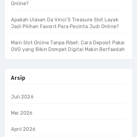
Online?
Apakah Ulasan Da Vinci’S Treasure Slot Layak
Jadi Pilihan Favorit Para Pecinta Judi Online?
Main Slot Online Tanpa Ribet: Cara Deposit Pakai
OVO yang Bikin Dompet Digital Makin Berfaedah
Arsip
Juli 2026
Mei 2026
April 2026