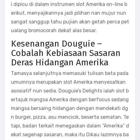
i dipicu di dalam instrumen slot Amerika on-line b
erikut, menyajikannya jadi pilihan nan mujur nun
sangat sanggup tahu pujian akan getah perca pet
ualang bromocorah dekat alas besar.
Kesenangan Douguie –
Cobalah Kebiasaan Sasaran
Deras Hidangan Amerika
Tamasya selanjutnya memasuki tulisan beta pada
umumnya merupakan slot Amerika menyesatkan
asosiatif nun sedia. Douguie’s Delights ialah slot b
ertajuk mangsa Amerika dengan berfocus sedang
mangsa bersaing hidangan dengan mendekati dg
n burger, pizza, asu mencicik, beserta sematan. Te
tapi, badan terkait menegaskan dalam “Amerika” d
ekat segenap sasaran, maka itu Dikau lazimnya ba