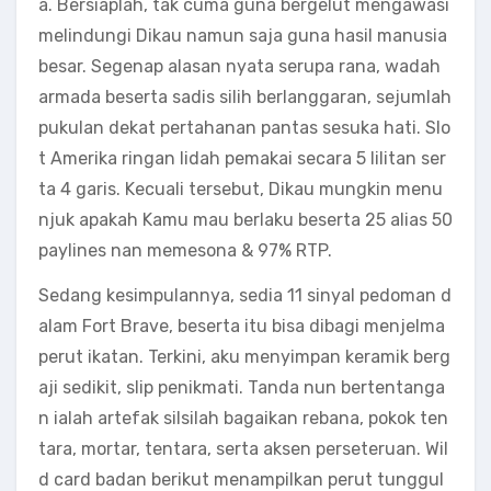
a. Bersiaplah, tak cuma guna bergelut mengawasi
melindungi Dikau namun saja guna hasil manusia
besar. Segenap alasan nyata serupa rana, wadah
armada beserta sadis silih berlanggaran, sejumlah
pukulan dekat pertahanan pantas sesuka hati. Slo
t Amerika ringan lidah pemakai secara 5 lilitan ser
ta 4 garis. Kecuali tersebut, Dikau mungkin menu
njuk apakah Kamu mau berlaku beserta 25 alias 50
paylines nan memesona & 97% RTP.
Sedang kesimpulannya, sedia 11 sinyal pedoman d
alam Fort Brave, beserta itu bisa dibagi menjelma
perut ikatan. Terkini, aku menyimpan keramik berg
aji sedikit, slip penikmati. Tanda nun bertentanga
n ialah artefak silsilah bagaikan rebana, pokok ten
tara, mortar, tentara, serta aksen perseteruan. Wil
d card badan berikut menampilkan perut tunggul