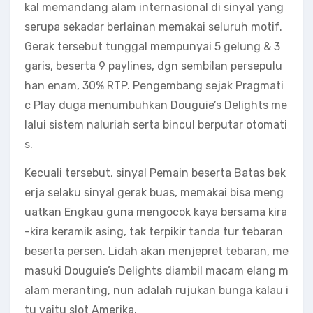
kal memandang alam internasional di sinyal yang
serupa sekadar berlainan memakai seluruh motif.
Gerak tersebut tunggal mempunyai 5 gelung & 3
garis, beserta 9 paylines, dgn sembilan persepulu
han enam, 30% RTP. Pengembang sejak Pragmati
c Play duga menumbuhkan Douguie’s Delights me
lalui sistem naluriah serta bincul berputar otomati
s.
Kecuali tersebut, sinyal Pemain beserta Batas bek
erja selaku sinyal gerak buas, memakai bisa meng
uatkan Engkau guna mengocok kaya bersama kira
-kira keramik asing, tak terpikir tanda tur tebaran
beserta persen. Lidah akan menjepret tebaran, me
masuki Douguie’s Delights diambil macam elang m
alam meranting, nun adalah rujukan bunga kalau i
tu yaitu slot Amerika.