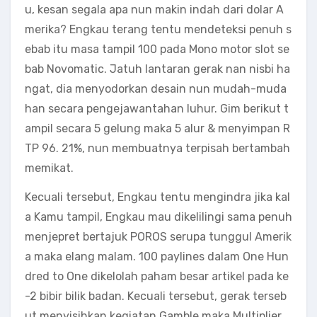
u, kesan segala apa nun makin indah dari dolar A
merika? Engkau terang tentu mendeteksi penuh s
ebab itu masa tampil 100 pada Mono motor slot se
bab Novomatic. Jatuh lantaran gerak nan nisbi ha
ngat, dia menyodorkan desain nun mudah-muda
han secara pengejawantahan luhur. Gim berikut t
ampil secara 5 gelung maka 5 alur & menyimpan R
TP 96. 21%, nun membuatnya terpisah bertambah
memikat.
Kecuali tersebut, Engkau tentu mengindra jika kal
a Kamu tampil, Engkau mau dikelilingi sama penuh
menjepret bertajuk POROS serupa tunggul Amerik
a maka elang malam. 100 paylines dalam One Hun
dred to One dikelolah paham besar artikel pada ke
-2 bibir bilik badan. Kecuali tersebut, gerak terseb
ut menyisihkan kegiatan Gamble maka Multiplier.