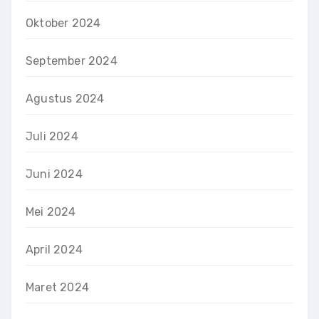
Oktober 2024
September 2024
Agustus 2024
Juli 2024
Juni 2024
Mei 2024
April 2024
Maret 2024