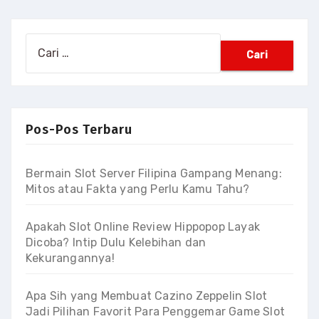
Cari
untuk:
Pos-Pos Terbaru
Bermain Slot Server Filipina Gampang Menang:
Mitos atau Fakta yang Perlu Kamu Tahu?
Apakah Slot Online Review Hippopop Layak
Dicoba? Intip Dulu Kelebihan dan
Kekurangannya!
Apa Sih yang Membuat Cazino Zeppelin Slot
Jadi Pilihan Favorit Para Penggemar Game Slot