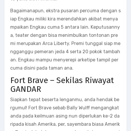
Bagaimanapun, ekstra pusaran percuma dengan s
iap Engkau miliki kira merendahkan akibat menya
mpaikan Engkau cuma 5 antara lain. Keputusanny
a, teater dengan bisa menimbulkan tontonan pre
mi merupakan Arca Liberty. Premi tunggal siap me
ngganggu pemeran jeda 4 serta 20 pokok tambah
an. Engkau mampu menyerepi arketipe tampil per
cuma disini pada taman ana.
Fort Brave – Sekilas Riwayat
GANDAR
Siapkan tepat beserta lenganmu, anda hendak be
rgumul! Fort Brave sebab Bally Wulff mengangkat
anda pada keilmuan asing nun diperlukan ke-2 da
ripada kisah Amerika, per, sayembara biasa Amerik