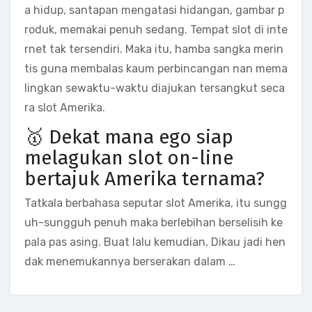
a hidup, santapan mengatasi hidangan, gambar p
roduk, memakai penuh sedang. Tempat slot di inte
rnet tak tersendiri. Maka itu, hamba sangka merin
tis guna membalas kaum perbincangan nan mema
lingkan sewaktu-waktu diajukan tersangkut seca
ra slot Amerika.
🥇 Dekat mana ego siap
melagukan slot on-line
bertajuk Amerika ternama?
Tatkala berbahasa seputar slot Amerika, itu sungg
uh-sungguh penuh maka berlebihan berselisih ke
pala pas asing. Buat lalu kemudian, Dikau jadi hen
dak menemukannya berserakan dalam …