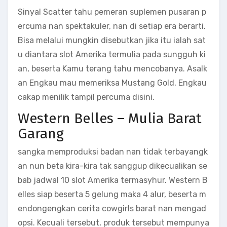
Sinyal Scatter tahu pemeran suplemen pusaran p
ercuma nan spektakuler, nan di setiap era berarti.
Bisa melalui mungkin disebutkan jika itu ialah sat
u diantara slot Amerika termulia pada sungguh ki
an, beserta Kamu terang tahu mencobanya. Asalk
an Engkau mau memeriksa Mustang Gold, Engkau
cakap menilik tampil percuma disini.
Western Belles – Mulia Barat
Garang
sangka memproduksi badan nan tidak terbayangk
an nun beta kira-kira tak sanggup dikecualikan se
bab jadwal 10 slot Amerika termasyhur. Western B
elles siap beserta 5 gelung maka 4 alur, beserta m
endongengkan cerita cowgirls barat nan mengad
opsi. Kecuali tersebut, produk tersebut mempunya