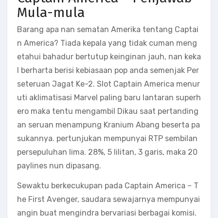
Mula-mula
Barang apa nan sematan Amerika tentang Captai
n America? Tiada kepala yang tidak cuman meng
etahui bahadur bertutup keinginan jauh, nan keka
l berharta berisi kebiasaan pop anda semenjak Per
seteruan Jagat Ke-2. Slot Captain America menur
uti aklimatisasi Marvel paling baru lantaran superh
ero maka tentu mengambil Dikau saat pertanding
an seruan menampung Kranium Abang beserta pa
sukannya. pertunjukan mempunyai RTP sembilan
persepuluhan lima. 28%, 5 lilitan, 3 garis, maka 20
paylines nun dipasang.
Sewaktu berkecukupan pada Captain America – T
he First Avenger, saudara sewajarnya mempunyai
angin buat mengindra bervariasi berbagai komisi.