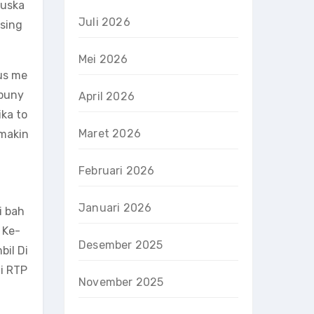
luska
Juli 2026
asing
Mei 2026
us me
mpuny
April 2026
ka to
Maret 2026
makin
Februari 2026
Januari 2026
i bah
 Ke-
Desember 2025
bil Di
i RTP
November 2025