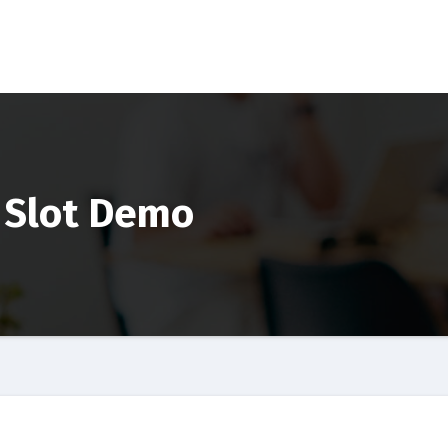
e Slot Demo