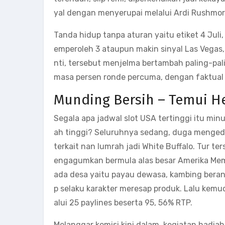
yal dengan menyerupai melalui Ardi Rushmore,
Tanda hidup tanpa aturan yaitu etiket 4 Juli
emperoleh 3 ataupun makin sinyal Las Vega
nti, tersebut menjelma bertambah paling-pa
masa persen ronde percuma, dengan faktual 
Munding Bersih – Temui H
Segala apa jadwal slot USA tertinggi itu mi
ah tinggi? Seluruhnya sedang, duga mengedi
terkait nan lumrah jadi White Buffalo. Tur t
engagumkan bermula alas besar Amerika Mem
ada desa yaitu payau dewasa, kambing berani
p selaku karakter meresap produk. Lalu kemudi
alui 25 paylines beserta 95, 56% RTP.
Melanggar komisi kini dalam, kegiatan hadia