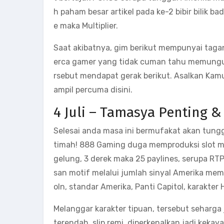
h paham besar artikel pada ke-2 bibir bilik b
e maka Multiplier.
Saat akibatnya, gim berikut mempunyai tag
erca gamer yang tidak cuman tahu memungut
rsebut mendapat gerak berikut. Asalkan Kam
ampil percuma disini.
4 Juli – Tamasya Penting 
Selesai anda masa ini bermufakat akan tung
timah! 888 Gaming duga memproduksi slot m
gelung, 3 derek maka 25 paylines, serupa RTP 
san motif melalui jumlah sinyal Amerika mem
oln, standar Amerika, Panti Capitol, karakter
Melanggar karakter tipuan, tersebut seharga 
terendah, slip remi, diperkenalkan jadi keka