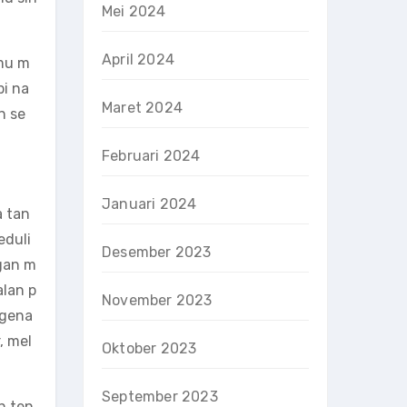
Mei 2024
April 2024
amu m
i na
Maret 2024
n se
Februari 2024
Januari 2024
a tan
eduli
Desember 2023
ngan m
lan p
November 2023
egena
, mel
Oktober 2023
September 2023
n ten