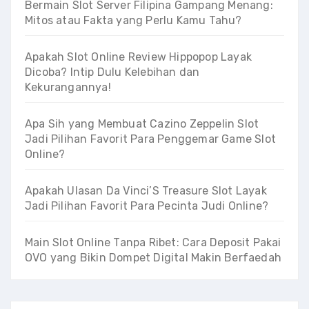
Bermain Slot Server Filipina Gampang Menang:
Mitos atau Fakta yang Perlu Kamu Tahu?
Apakah Slot Online Review Hippopop Layak
Dicoba? Intip Dulu Kelebihan dan
Kekurangannya!
Apa Sih yang Membuat Cazino Zeppelin Slot
Jadi Pilihan Favorit Para Penggemar Game Slot
Online?
Apakah Ulasan Da Vinci’S Treasure Slot Layak
Jadi Pilihan Favorit Para Pecinta Judi Online?
Main Slot Online Tanpa Ribet: Cara Deposit Pakai
OVO yang Bikin Dompet Digital Makin Berfaedah