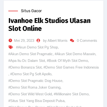
Situs Gacor
Ivanhoe Elk Studios Ulasan
Slot Online
Mei 29, 2023
by Albert Morris
0 Comments
#Akun Demo Slot Pg Shop
,
#Akun Demo Slot Pragmatic
,
#Akun Slot Demo Maxwin
,
#Apa Itu Dc Dalam Slot
,
#Book Of Myth Slot Demo
,
#Demo Bonanza Slot
,
#Demo Slot Games Free Indonesia
,
#Demo Slot Pg Soft Apollo
,
#Demo Slot Pragmatic Dog House
,
#Demo Slot Roma Joker Gaming
,
#Demo Slot Wild West Gold
,
#Millionaire Slot Demo
,
#Situs Slot Yang Bisa Deposit Pulsa
,