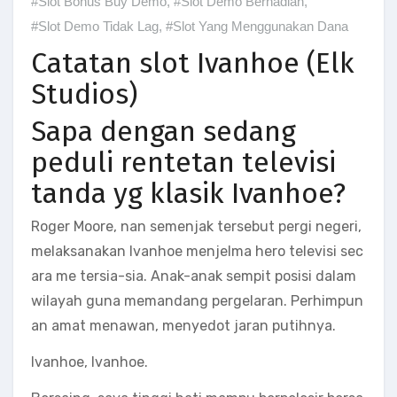
#Slot Bonus Buy Demo
,
#Slot Demo Berhadiah
,
#Slot Demo Tidak Lag
,
#Slot Yang Menggunakan Dana
Catatan slot Ivanhoe (Elk
Studios)
Sapa dengan sedang
peduli rentetan televisi
tanda yg klasik Ivanhoe?
Roger Moore, nan semenjak tersebut pergi negeri,
melaksanakan Ivanhoe menjelma hero televisi sec
ara me tersia-sia. Anak-anak sempit posisi dalam
wilayah guna memandang pergelaran. Perhimpun
an amat menawan, menyedot jaran putihnya.
Ivanhoe, Ivanhoe.