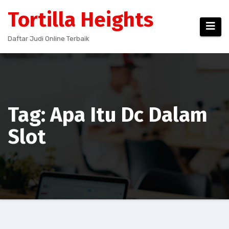
Skip
Tortilla Heights
to
content
Daftar Judi Online Terbaik
Tag: Apa Itu Dc Dalam
Slot