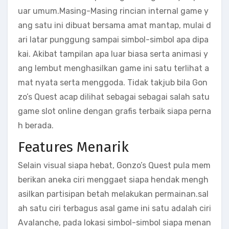
uar umum.Masing-Masing rincian internal game y
ang satu ini dibuat bersama amat mantap, mulai d
ari latar punggung sampai simbol-simbol apa dipa
kai. Akibat tampilan apa luar biasa serta animasi y
ang lembut menghasilkan game ini satu terlihat a
mat nyata serta menggoda. Tidak takjub bila Gon
zo’s Quest acap dilihat sebagai sebagai salah satu
game slot online dengan grafis terbaik siapa perna
h berada.
Features Menarik
Selain visual siapa hebat, Gonzo’s Quest pula mem
berikan aneka ciri menggaet siapa hendak mengh
asilkan partisipan betah melakukan permainan.sal
ah satu ciri terbagus asal game ini satu adalah ciri
Avalanche, pada lokasi simbol-simbol siapa menan