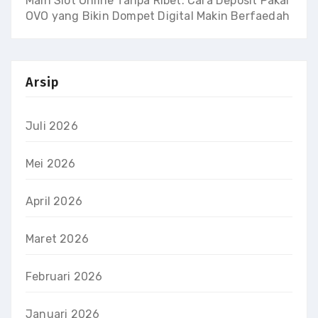
Main Slot Online Tanpa Ribet: Cara Deposit Pakai
OVO yang Bikin Dompet Digital Makin Berfaedah
Arsip
Juli 2026
Mei 2026
April 2026
Maret 2026
Februari 2026
Januari 2026