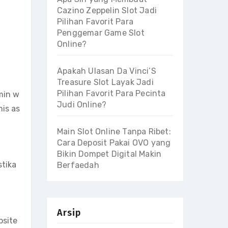
Cazino Zeppelin Slot Jadi
Pilihan Favorit Para
Penggemar Game Slot
Online?
Apakah Ulasan Da Vinci’S
Treasure Slot Layak Jadi
Pilihan Favorit Para Pecinta
min w
Judi Online?
is as
Main Slot Online Tanpa Ribet:
Cara Deposit Pakai OVO yang
Bikin Dompet Digital Makin
stika
Berfaedah
Arsip
bsite