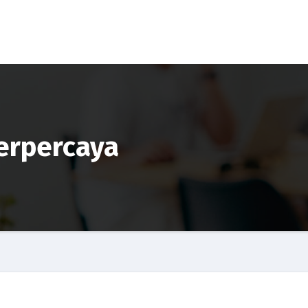
 terpercaya