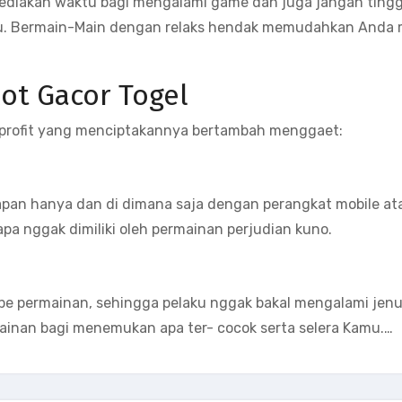
diakan waktu bagi mengalami game dan juga jangan tingg
u. Bermain-Main dengan relaks hendak memudahkan Anda
ot Gacor Togel
profit yang menciptakannya bertambah menggaet:
kapan hanya dan di dimana saja dengan perangkat mobile a
 apa nggak dimiliki oleh permainan perjudian kuno.
tipe permainan, sehingga pelaku nggak bakal mengalami jen
an bagi menemukan apa ter- cocok serta selera Kamu.…