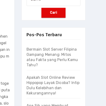
untuk:
Pos-Pos Terbaru
kehen
ogel
Bermain Slot Server Filipina
an in
Gampang Menang: Mitos
tipu m
atau Fakta yang Perlu Kamu
Tahu?
Apakah Slot Online Review
Hippopop Layak Dicoba? Intip
 toge
Dulu Kelebihan dan
i puta
Kekurangannya!
angka
, slo
Apa Sih yang Membuat