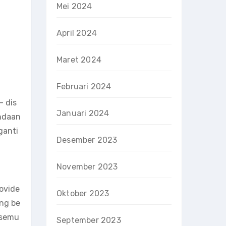
Mei 2024
April 2024
Maret 2024
Februari 2024
- dis
Januari 2024
endaan
ganti
Desember 2023
November 2023
rovide
Oktober 2023
ang be
 semu
September 2023