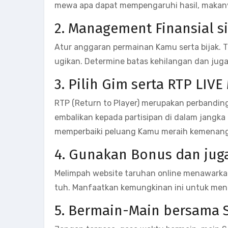
mewa apa dapat mempengaruhi hasil, makan
2. Management Finansial s
Atur anggaran permainan Kamu serta bijak. 
ugikan. Determine batas kehilangan dan ju
3. Pilih Gim serta RTP LIV
RTP (Return to Player) merupakan perbandin
embalikan kepada partisipan di dalam jangka 
memperbaiki peluang Kamu meraih kemenan
4. Gunakan Bonus dan jug
Melimpah website taruhan online menawarkan
tuh. Manfaatkan kemungkinan ini untuk men
5. Bermain-Main bersama 