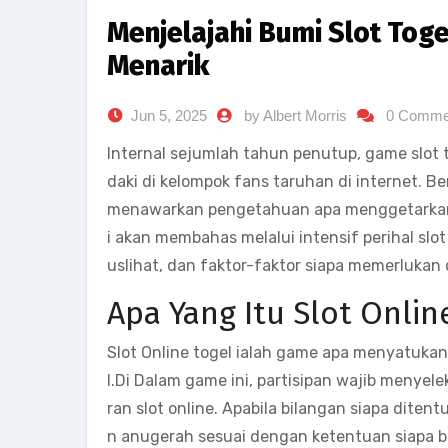
Menjelajahi Bumi Slot Tog
Menarik
Jun 5, 2025
by Albert Morris
0 Comme
Internal sejumlah tahun penutup, game slot t
daki di kelompok fans taruhan di internet. 
menawarkan pengetahuan apa menggetarkan s
i akan membahas melalui intensif perihal slo
uslihat, dan faktor-faktor siapa memerlukan
Apa Yang Itu Slot Onlin
Slot Online togel ialah game apa menyatukan
l.Di Dalam game ini, partisipan wajib menye
ran slot online. Apabila bilangan siapa dit
n anugerah sesuai dengan ketentuan siapa be