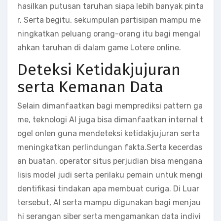
hasilkan putusan taruhan siapa lebih banyak pinta
r. Serta begitu, sekumpulan partisipan mampu me
ningkatkan peluang orang-orang itu bagi mengal
ahkan taruhan di dalam game Lotere online.
Deteksi Ketidakjujuran
serta Kemanan Data
Selain dimanfaatkan bagi memprediksi pattern ga
me, teknologi AI juga bisa dimanfaatkan internal t
ogel onlen guna mendeteksi ketidakjujuran serta
meningkatkan perlindungan fakta.Serta kecerdas
an buatan, operator situs perjudian bisa mengana
lisis model judi serta perilaku pemain untuk mengi
dentifikasi tindakan apa membuat curiga. Di Luar
tersebut, AI serta mampu digunakan bagi menjau
hi serangan siber serta mengamankan data indivi