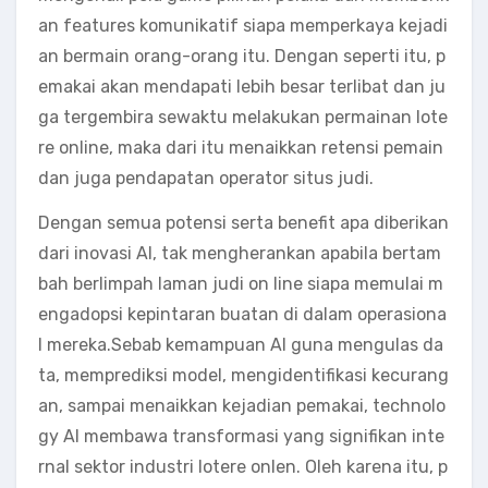
an features komunikatif siapa memperkaya kejadi
an bermain orang-orang itu. Dengan seperti itu, p
emakai akan mendapati lebih besar terlibat dan ju
ga tergembira sewaktu melakukan permainan lote
re online, maka dari itu menaikkan retensi pemain
dan juga pendapatan operator situs judi.
Dengan semua potensi serta benefit apa diberikan
dari inovasi AI, tak mengherankan apabila bertam
bah berlimpah laman judi on line siapa memulai m
engadopsi kepintaran buatan di dalam operasiona
l mereka.Sebab kemampuan AI guna mengulas da
ta, memprediksi model, mengidentifikasi kecurang
an, sampai menaikkan kejadian pemakai, technolo
gy AI membawa transformasi yang signifikan inte
rnal sektor industri lotere onlen. Oleh karena itu, p