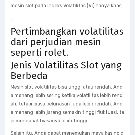
mesin slot pada Indeks Volatilitas (Vi) hanya khas.
.
Pertimbangkan volatilitas
dari perjudian mesin
seperti rolet.
Jenis Volatilitas Slot yang
Berbeda
Mesin slot volatilitas bisa tinggi atau rendah. And
a menang lebih sering ketika volatilitas lebih rend
ah, tetapi biasa pelunasan juga lebih rendah. And
a menang lebih jarang semakin tinggi fluktuasi, ta
pi mendapat biasanya lebih tinggi.
Selain itu, Anda dapat menemukan maya kasino d