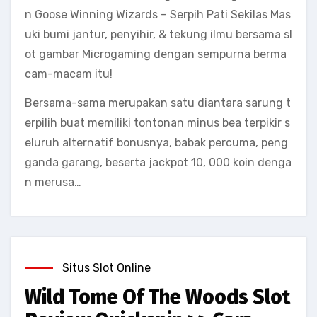
n Goose Winning Wizards – Serpih Pati Sekilas Mas
uki bumi jantur, penyihir, & tekung ilmu bersama sl
ot gambar Microgaming dengan sempurna berma
cam-macam itu!
Bersama-sama merupakan satu diantara sarung t
erpilih buat memiliki tontonan minus bea terpikir s
eluruh alternatif bonusnya, babak percuma, peng
ganda garang, beserta jackpot 10, 000 koin denga
n merusa…
Situs Slot Online
Wild Tome Of The Woods Slot