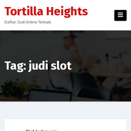
Skip
Tortilla Heights
to
content
Daftar Judi Online Terbaik
Tag: judi slot