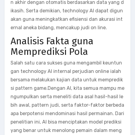
n akhir dengan otomatis berdasarkan data yang d
ikasih. Serta demikian, technology AI dapat digun
akan guna meningkatkan efisiensi dan akurasi int
ernal aneka bidang, mencakup judi on line.
Analisis Fakta guna
Memprediksi Pola
Salah satu cara sukses guna mengambil keuntun
gan technology AI internal perjudian online ialah
bersama melakukan kajian data untuk mempredik
si pattern game.Dengan AI, kita semua mampu me
ngumpulkan serta meneliti data asal hasil-hasil le
bih awal, pattern judi, serta faktor-faktor berbeda
apa berpotensi mendominasi hasil permainan. Dari
penelitian ini, AI bisa menciptakan model prediksi
yang benar untuk menolong pemain dalam meng