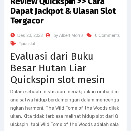
Review Quickspin >> Cara
Dapat Jackpot & Ulasan Slot
Tergacor
Des 20, 2023
by Albert Morris
0 Comments
#judi slot
Evaluasi dari Buku
Besar Hutan Liar
Quickspin slot mesin
Dalam sebuah mistis dan menakjubkan rimba dim
ana satwa hidup berdampingan dalam mencenga
ngkan harmoni, The Wild Tome of the Woods dilak
ukan. Kita tidak terbiasa melihat hidup slot dari Q
uickspin, tapi Wild Tome of the Woods adalah sala