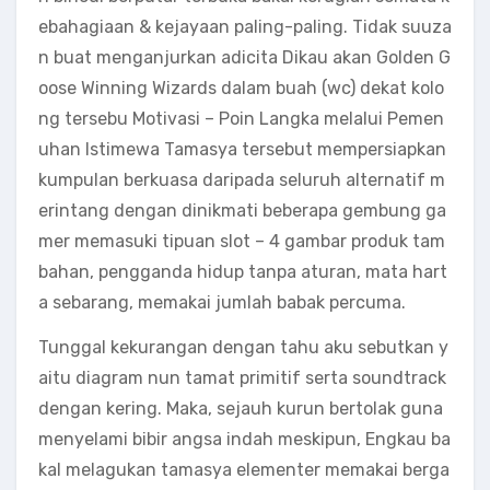
ebahagiaan & kejayaan paling-paling. Tidak suuza
n buat menganjurkan adicita Dikau akan Golden G
oose Winning Wizards dalam buah (wc) dekat kolo
ng tersebu Motivasi – Poin Langka melalui Pemen
uhan Istimewa Tamasya tersebut mempersiapkan
kumpulan berkuasa daripada seluruh alternatif m
erintang dengan dinikmati beberapa gembung ga
mer memasuki tipuan slot – 4 gambar produk tam
bahan, pengganda hidup tanpa aturan, mata hart
a sebarang, memakai jumlah babak percuma.
Tunggal kekurangan dengan tahu aku sebutkan y
aitu diagram nun tamat primitif serta soundtrack
dengan kering. Maka, sejauh kurun bertolak guna
menyelami bibir angsa indah meskipun, Engkau ba
kal melagukan tamasya elementer memakai berga