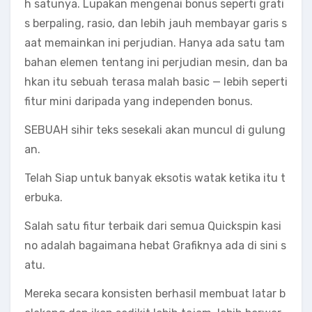
h satunya. Lupakan mengenai bonus seperti grati
s berpaling, rasio, dan lebih jauh membayar garis s
aat memainkan ini perjudian. Hanya ada satu tam
bahan elemen tentang ini perjudian mesin, dan ba
hkan itu sebuah terasa malah basic — lebih seperti
fitur mini daripada yang independen bonus.
SEBUAH sihir teks sesekali akan muncul di gulung
an.
Telah Siap untuk banyak eksotis watak ketika itu t
erbuka.
Salah satu fitur terbaik dari semua Quickspin kasi
no adalah bagaimana hebat Grafiknya ada di sini s
atu.
Mereka secara konsisten berhasil membuat latar b