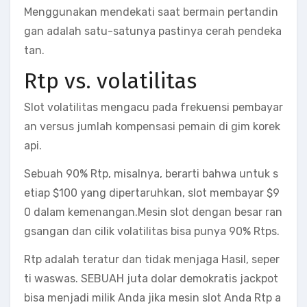
Menggunakan mendekati saat bermain pertandin
gan adalah satu-satunya pastinya cerah pendeka
tan.
Rtp vs. volatilitas
Slot volatilitas mengacu pada frekuensi pembayar
an versus jumlah kompensasi pemain di gim korek
api.
Sebuah 90% Rtp, misalnya, berarti bahwa untuk s
etiap $100 yang dipertaruhkan, slot membayar $9
0 dalam kemenangan.Mesin slot dengan besar ran
gsangan dan cilik volatilitas bisa punya 90% Rtps.
Rtp adalah teratur dan tidak menjaga Hasil, seper
ti waswas. SEBUAH juta dolar demokratis jackpot
bisa menjadi milik Anda jika mesin slot Anda Rtp a