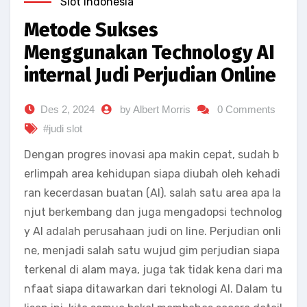
Slot Indonesia
Metode Sukses
Menggunakan Technology AI
internal Judi Perjudian Online
Des 2, 2024
by Albert Morris
0 Comments
#judi slot
Dengan progres inovasi apa makin cepat, sudah b
erlimpah area kehidupan siapa diubah oleh kehadi
ran kecerdasan buatan (AI). salah satu area apa la
njut berkembang dan juga mengadopsi technolog
y AI adalah perusahaan judi on line. Perjudian onli
ne, menjadi salah satu wujud gim perjudian siapa
terkenal di alam maya, juga tak tidak kena dari ma
nfaat siapa ditawarkan dari teknologi AI. Dalam tu