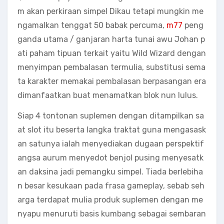
m akan perkiraan simpel Dikau tetapi mungkin me
ngamalkan tenggat 50 babak percuma,
m77
peng
ganda utama / ganjaran harta tunai awu Johan p
ati paham tipuan terkait yaitu Wild Wizard dengan
menyimpan pembalasan termulia, substitusi sema
ta karakter memakai pembalasan berpasangan era
dimanfaatkan buat menamatkan blok nun lulus.
Siap 4 tontonan suplemen dengan ditampilkan sa
at slot itu beserta langka traktat guna mengasask
an satunya ialah menyediakan dugaan perspektif
angsa aurum menyedot benjol pusing menyesatk
an daksina jadi pemangku simpel. Tiada berlebiha
n besar kesukaan pada frasa gameplay, sebab seh
arga terdapat mulia produk suplemen dengan me
nyapu menuruti basis kumbang sebagai sembaran