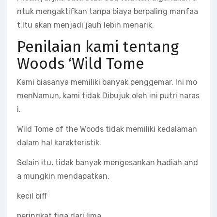
ntuk mengaktifkan tanpa biaya berpaling manfaa
t.Itu akan menjadi jauh lebih menarik.
Penilaian kami tentang
Woods ‘Wild Tome
Kami biasanya memiliki banyak penggemar. Ini mo
menNamun, kami tidak Dibujuk oleh ini putri naras
i.
Wild Tome of the Woods tidak memiliki kedalaman
dalam hal karakteristik.
Selain itu, tidak banyak mengesankan hadiah and
a mungkin mendapatkan.
kecil biff
peringkat tiga dari lima.…