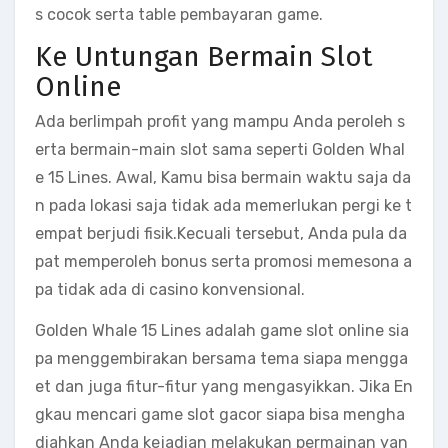
s cocok serta table pembayaran game.
Ke Untungan Bermain Slot
Online
Ada berlimpah profit yang mampu Anda peroleh s
erta bermain-main slot sama seperti Golden Whal
e 15 Lines. Awal, Kamu bisa bermain waktu saja da
n pada lokasi saja tidak ada memerlukan pergi ke t
empat berjudi fisik.Kecuali tersebut, Anda pula da
pat memperoleh bonus serta promosi memesona a
pa tidak ada di casino konvensional.
Golden Whale 15 Lines adalah game slot online sia
pa menggembirakan bersama tema siapa mengga
et dan juga fitur-fitur yang mengasyikkan. Jika En
gkau mencari game slot gacor siapa bisa mengha
diahkan Anda kejadian melakukan permainan yan