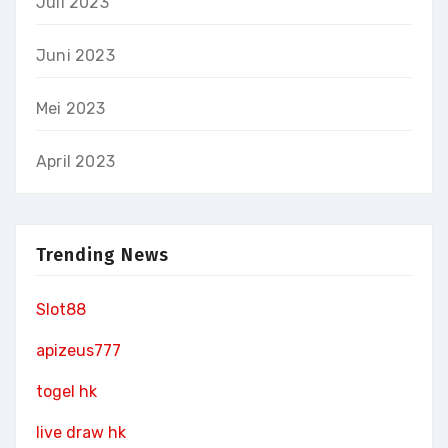
Juli 2023
Juni 2023
Mei 2023
April 2023
Trending News
Slot88
apizeus777
togel hk
live draw hk