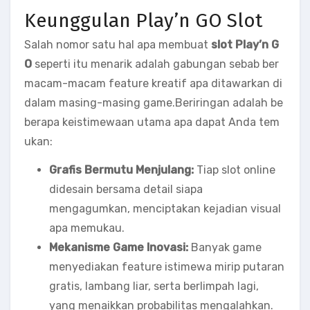
Keunggulan Play’n GO Slot
Salah nomor satu hal apa membuat
slot Play’n G
O
seperti itu menarik adalah gabungan sebab ber
macam-macam feature kreatif apa ditawarkan di
dalam masing-masing game.Beriringan adalah be
berapa keistimewaan utama apa dapat Anda tem
ukan:
Grafis Bermutu Menjulang:
Tiap slot online
didesain bersama detail siapa
mengagumkan, menciptakan kejadian visual
apa memukau.
Mekanisme Game Inovasi:
Banyak game
menyediakan feature istimewa mirip putaran
gratis, lambang liar, serta berlimpah lagi,
yang menaikkan probabilitas mengalahkan.