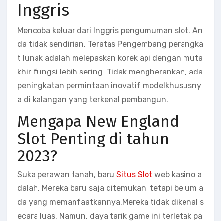
Inggris
Mencoba keluar dari Inggris pengumuman slot. An
da tidak sendirian. Teratas Pengembang perangka
t lunak adalah melepaskan korek api dengan muta
khir fungsi lebih sering. Tidak mengherankan, ada
peningkatan permintaan inovatif modelkhususny
a di kalangan yang terkenal pembangun.
Mengapa New England
Slot Penting di tahun
2023?
Suka perawan tanah, baru
Situs Slot
web kasino a
dalah. Mereka baru saja ditemukan, tetapi belum a
da yang memanfaatkannya.Mereka tidak dikenal s
ecara luas. Namun, daya tarik game ini terletak pa