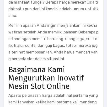
da manfaat fungsi? Berapa harga mereka? Jika ti
dak satu pun dari ini kondisi adalah umum untuk k
amu,
Memilih apakah Anda ingin menjalankan ini kekha
watiran setelah Anda memiliki balasan.Beberapa p
ertandingan memiliki berulang-ulang lagu, sulit di
ikuti alur cerita, dan gaji bagus, tetapi mereka jug
a terlihat membosankan. Anda harus mencari yan
g berbeda slot dalam situasi ini.
Bagaimana Kami
Mengurutkan Inovatif
Mesin Slot Online
Apa itu pelunasan harga adalah hal pertama yang
kami tanyakan ketika kami pertama kali mendeng