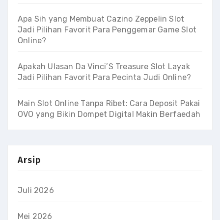
Apa Sih yang Membuat Cazino Zeppelin Slot
Jadi Pilihan Favorit Para Penggemar Game Slot
Online?
Apakah Ulasan Da Vinci’S Treasure Slot Layak
Jadi Pilihan Favorit Para Pecinta Judi Online?
Main Slot Online Tanpa Ribet: Cara Deposit Pakai
OVO yang Bikin Dompet Digital Makin Berfaedah
Arsip
Juli 2026
Mei 2026