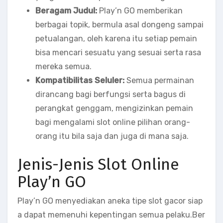
Beragam Judul:
Play’n GO memberikan
berbagai topik, bermula asal dongeng sampai
petualangan, oleh karena itu setiap pemain
bisa mencari sesuatu yang sesuai serta rasa
mereka semua.
Kompatibilitas Seluler:
Semua permainan
dirancang bagi berfungsi serta bagus di
perangkat genggam, mengizinkan pemain
bagi mengalami slot online pilihan orang-
orang itu bila saja dan juga di mana saja.
Jenis-Jenis Slot Online
Play’n GO
Play’n GO menyediakan aneka tipe slot gacor siap
a dapat memenuhi kepentingan semua pelaku.Ber