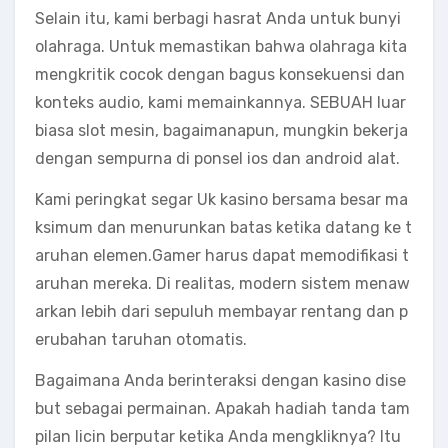
Selain itu, kami berbagi hasrat Anda untuk bunyi
olahraga. Untuk memastikan bahwa olahraga kita
mengkritik cocok dengan bagus konsekuensi dan
konteks audio, kami memainkannya. SEBUAH luar
biasa slot mesin, bagaimanapun, mungkin bekerja
dengan sempurna di ponsel ios dan android alat.
Kami peringkat segar Uk kasino bersama besar ma
ksimum dan menurunkan batas ketika datang ke t
aruhan elemen.Gamer harus dapat memodifikasi t
aruhan mereka. Di realitas, modern sistem menaw
arkan lebih dari sepuluh membayar rentang dan p
erubahan taruhan otomatis.
Bagaimana Anda berinteraksi dengan kasino dise
but sebagai permainan. Apakah hadiah tanda tam
pilan licin berputar ketika Anda mengkliknya? Itu