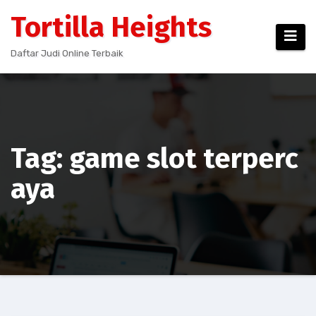
Skip
Tortilla Heights
to
content
Daftar Judi Online Terbaik
Tag: game slot terperc
aya