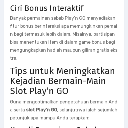
Ciri Bonus Interaktif
Banyak permainan sebab Play’n GO menyediakan
fitur bonus berinteraksi apa memungkinkan pemai
n bagi termasuk lebih dalam. Misalnya, partisipan
bisa menentukan item di dalam game bonus bagi
mengungkapkan hadiah maupun giliran gratis eks
tra.
Tips untuk Meningkatkan
Kejadian Bermain-Main
Slot Play’n GO
Guna mengoptimalkan pengetahuan bermain And
a serta
slot Play’n GO
, selanjutnya ialah sejumlah
petunjuk apa mampu Anda terapkan: