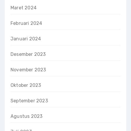
Maret 2024
Februari 2024
Januari 2024
Desember 2023
November 2023
Oktober 2023
September 2023
Agustus 2023