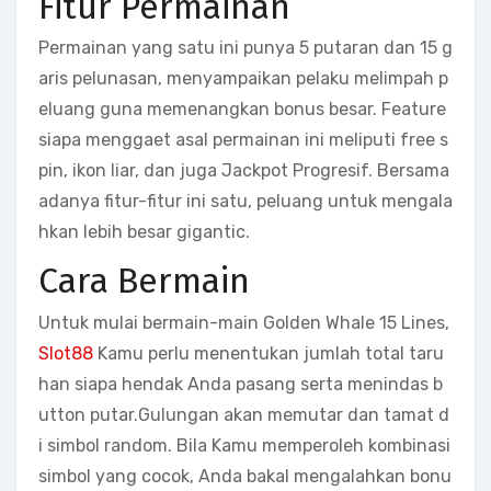
Fitur Permainan
Permainan yang satu ini punya 5 putaran dan 15 g
aris pelunasan, menyampaikan pelaku melimpah p
eluang guna memenangkan bonus besar. Feature
siapa menggaet asal permainan ini meliputi free s
pin, ikon liar, dan juga Jackpot Progresif. Bersama
adanya fitur-fitur ini satu, peluang untuk mengala
hkan lebih besar gigantic.
Cara Bermain
Untuk mulai bermain-main Golden Whale 15 Lines,
Slot88
Kamu perlu menentukan jumlah total taru
han siapa hendak Anda pasang serta menindas b
utton putar.Gulungan akan memutar dan tamat d
i simbol random. Bila Kamu memperoleh kombinasi
simbol yang cocok, Anda bakal mengalahkan bonu