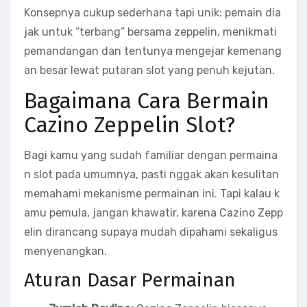
Konsepnya cukup sederhana tapi unik: pemain dia
jak untuk “terbang” bersama zeppelin, menikmati
pemandangan dan tentunya mengejar kemenang
an besar lewat putaran slot yang penuh kejutan.
Bagaimana Cara Bermain
Cazino Zeppelin Slot?
Bagi kamu yang sudah familiar dengan permaina
n slot pada umumnya, pasti nggak akan kesulitan
memahami mekanisme permainan ini. Tapi kalau k
amu pemula, jangan khawatir, karena Cazino Zepp
elin dirancang supaya mudah dipahami sekaligus
menyenangkan.
Aturan Dasar Permainan