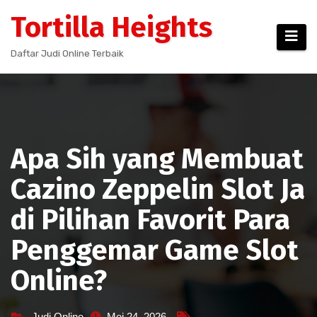
Skip
Tortilla Heights
to
content
Daftar Judi Online Terbaik
Apa Sih yang Membuat
Cazino Zeppelin Slot Ja
di Pilihan Favorit Para
Penggemar Game Slot
Online?
Judi Online
Mei 24, 2026