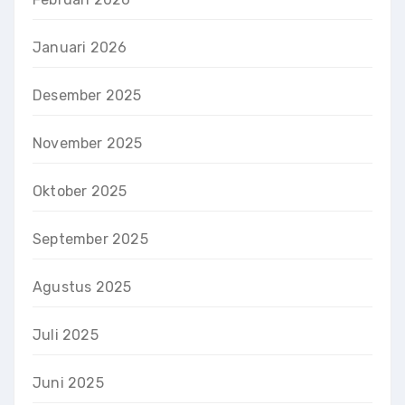
Januari 2026
Desember 2025
November 2025
Oktober 2025
September 2025
Agustus 2025
Juli 2025
Juni 2025