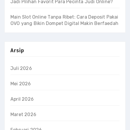
Jadi Pilihan Favorit Para Pecinta Judi Online?
Main Slot Online Tanpa Ribet: Cara Deposit Pakai
OVO yang Bikin Dompet Digital Makin Berfaedah
Arsip
Juli 2026
Mei 2026
April 2026
Maret 2026
Februari 2026