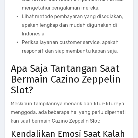
mengetahui pengalaman mereka.
Lihat metode pembayaran yang disediakan,
apakah lengkap dan mudah digunakan di
Indonesia.
Periksa layanan customer service, apakah
responsif dan siap membantu kapan saja.
Apa Saja Tantangan Saat
Bermain Cazino Zeppelin
Slot?
Meskipun tampilannya menarik dan fitur-fiturnya
menggoda, ada beberapa hal yang perlu diperhati
kan saat bermain Cazino Zeppelin Slot:
Kendalikan Emosi Saat Kalah