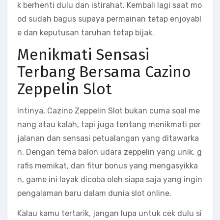
k berhenti dulu dan istirahat. Kembali lagi saat mo
od sudah bagus supaya permainan tetap enjoyabl
e dan keputusan taruhan tetap bijak.
Menikmati Sensasi
Terbang Bersama Cazino
Zeppelin Slot
Intinya, Cazino Zeppelin Slot bukan cuma soal me
nang atau kalah, tapi juga tentang menikmati per
jalanan dan sensasi petualangan yang ditawarka
n. Dengan tema balon udara zeppelin yang unik, g
rafis memikat, dan fitur bonus yang mengasyikka
n, game ini layak dicoba oleh siapa saja yang ingin
pengalaman baru dalam dunia slot online.
Kalau kamu tertarik, jangan lupa untuk cek dulu si