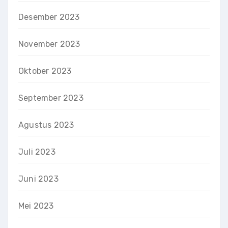
Desember 2023
November 2023
Oktober 2023
September 2023
Agustus 2023
Juli 2023
Juni 2023
Mei 2023