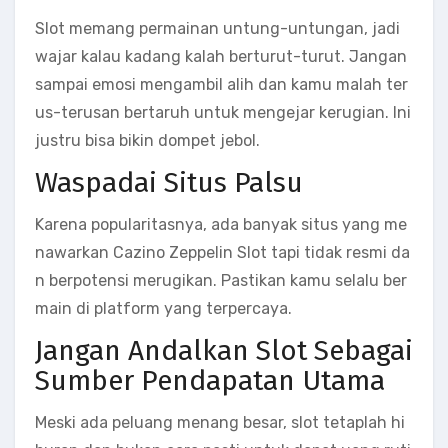
Slot memang permainan untung-untungan, jadi
wajar kalau kadang kalah berturut-turut. Jangan
sampai emosi mengambil alih dan kamu malah ter
us-terusan bertaruh untuk mengejar kerugian. Ini
justru bisa bikin dompet jebol.
Waspadai Situs Palsu
Karena popularitasnya, ada banyak situs yang me
nawarkan Cazino Zeppelin Slot tapi tidak resmi da
n berpotensi merugikan. Pastikan kamu selalu ber
main di platform yang terpercaya.
Jangan Andalkan Slot Sebagai
Sumber Pendapatan Utama
Meski ada peluang menang besar, slot tetaplah hi