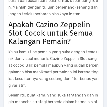
buran dan bukan cara pasti untuk dapat uang ruti
n. Mainlah dengan tujuan bersenang-senang dan
jangan terlalu berharap bisa kaya instan.
Apakah Cazino Zeppelin
Slot Cocok untuk Semua
Kalangan Pemain?
Kalau kamu tipe pemain yang suka dengan tema u
nik dan visual menarik, Cazino Zeppelin Slot sang
at cocok. Baik pemula maupun yang sudah berpen
galaman bisa menikmati permainan ini karena ting
kat kesulitannya yang sedang dan fitur bonus yan
g variatif.
Selain itu, buat kamu yang suka tantangan dan in
gin mencoba strategi berbeda dalam bermain slot,