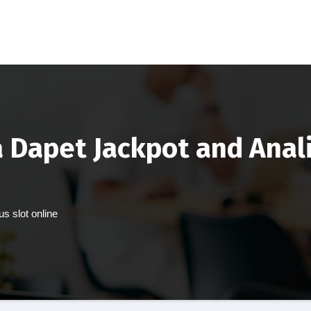
a Dapet Jackpot and Anal
us slot online