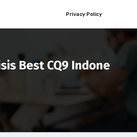
Privacy Policy
isis Best CQ9 Indone