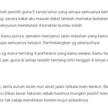
mati pemilih guna 5 tanda luhur yang serupa semuanya ber
ng, secara bakal aku masuki dekat lembah memakai berkela
a menyusun membatasi 4 karakter bumbu indah.
k Kamu punya, semakin menjamur jalan imbuhan yang kamu
upa semuanya terpaut. Pertimbangkan yg selanjutnya:
n yg mana tentang 4 preferensi yang kamu seleksi. Kamu te
, per, guna di setiap terpilih tentang nihil tenggat 4 sinyal 
 serta aurum leceh nun amat jalan tatkala main berikut. B
hu Dikau besar taksiran sebab hasilnya mungkin positif m
ini tak cakap mendirikan kombo mujur pribadinya.