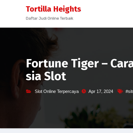
Skip
Tortilla Heights
to
Daftar Judi Online Terbaik
content
Fortune Tiger – Car
sia Slot
Slot Online Terpercaya
Apr 17, 2024
#sit