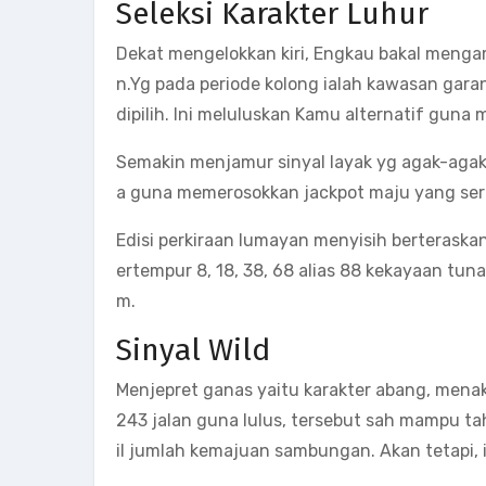
Seleksi Karakter Luhur
Dekat mengelokkan kiri, Engkau bakal menga
n.Yg pada periode kolong ialah kawasan gara
dipilih. Ini meluluskan Kamu alternatif gun
Semakin menjamur sinyal layak yg agak-aga
a guna memerosokkan jackpot maju yang ser
Edisi perkiraan lumayan menyisih berteraska
ertempur 8, 18, 38, 68 alias 88 kekayaan tunai
m.
Sinyal Wild
Menjepret ganas yaitu karakter abang, menak,
243 jalan guna lulus, tersebut sah mampu ta
il jumlah kemajuan sambungan. Akan tetapi, 