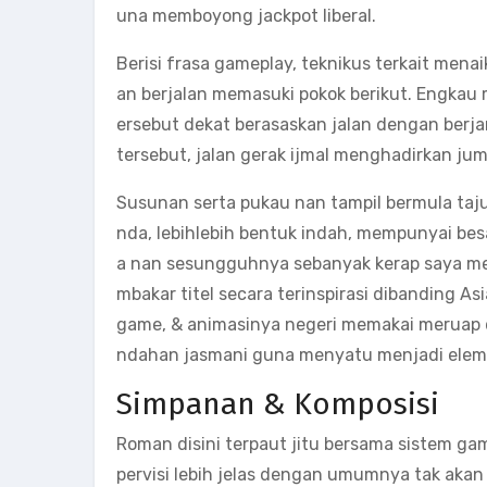
una memboyong jackpot liberal.
Berisi frasa gameplay, teknikus terkait men
an berjalan memasuki pokok berikut. Engkau m
ersebut dekat berasaskan jalan dengan berj
tersebut, jalan gerak ijmal menghadirkan j
Susunan serta pukau nan tampil bermula tajuk
nda, lebihlebih bentuk indah, mempunyai bes
a nan sesungguhnya sebanyak kerap saya m
mbakar titel secara terinspirasi dibanding A
game, & animasinya negeri memakai meruap 
ndahan jasmani guna menyatu menjadi eleme
Simpanan & Komposisi
Roman disini terpaut jitu bersama sistem g
pervisi lebih jelas dengan umumnya tak ak