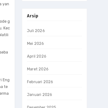
a yan
Arsip
ode g
u. Kec
Juli 2026
atili
Mei 2026
 seba
April 2026
Maret 2026
ri Eng
Februari 2026
na te
perma
Januari 2026
Desember 2025