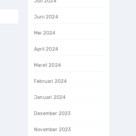
Juli 2024
Juni 2024
Mei 2024
April 2024
Maret 2024
Februari 2024
Januari 2024
Desember 2023
November 2023