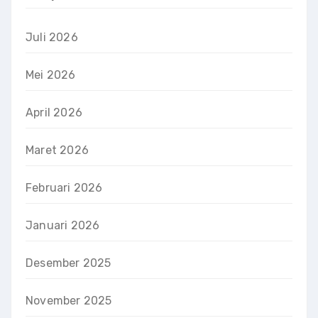
Juli 2026
Mei 2026
April 2026
Maret 2026
Februari 2026
Januari 2026
Desember 2025
November 2025