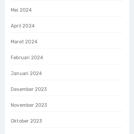
Mei 2024
April 2024
Maret 2024
Februari 2024
Januari 2024
Desember 2023
November 2023
Oktober 2023