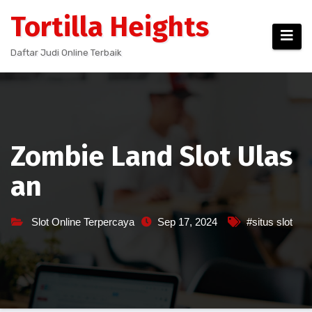
Skip
Tortilla Heights
to
content
Daftar Judi Online Terbaik
Zombie Land Slot Ulas
an
Slot Online Terpercaya
Sep 17, 2024
#situs slot