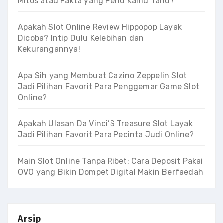
Mitos atau Fakta yang Perlu Kamu Tahu?
Apakah Slot Online Review Hippopop Layak
Dicoba? Intip Dulu Kelebihan dan
Kekurangannya!
Apa Sih yang Membuat Cazino Zeppelin Slot
Jadi Pilihan Favorit Para Penggemar Game Slot
Online?
Apakah Ulasan Da Vinci’S Treasure Slot Layak
Jadi Pilihan Favorit Para Pecinta Judi Online?
Main Slot Online Tanpa Ribet: Cara Deposit Pakai
OVO yang Bikin Dompet Digital Makin Berfaedah
Arsip