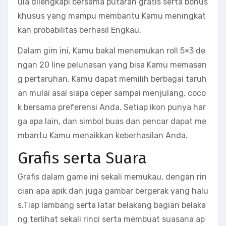
ula dilengkapi bersama putaran gratis serta bonus
khusus yang mampu membantu Kamu meningkat
kan probabilitas berhasil Engkau.
Dalam gim ini, Kamu bakal menemukan roll 5×3 de
ngan 20 line pelunasan yang bisa Kamu memasan
g pertaruhan. Kamu dapat memilih berbagai taruh
an mulai asal siapa ceper sampai menjulang, coco
k bersama preferensi Anda. Setiap ikon punya har
ga apa lain, dan simbol buas dan pencar dapat me
mbantu Kamu menaikkan keberhasilan Anda.
Grafis serta Suara
Grafis dalam game ini sekali memukau, dengan rin
cian apa apik dan juga gambar bergerak yang halu
s.Tiap lambang serta latar belakang bagian belaka
ng terlihat sekali rinci serta membuat suasana ap