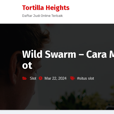
Skip
Tortilla Heights
to
Daftar Judi Online Terbaik
content
Wild Swarm – Cara 
ot
Slot
Mar 22, 2024
#situs slot