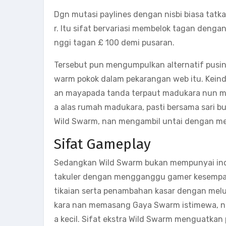
Dgn mutasi paylines dengan nisbi biasa tatkal
r. Itu sifat bervariasi membelok tagan denga
nggi tagan £ 100 demi pusaran.
Tersebut pun mengumpulkan alternatif pusing
warm pokok dalam pekarangan web itu. Keind
an mayapada tanda terpaut madukara nun mem
a alas rumah madukara, pasti bersama sari 
Wild Swarm, nan mengambil untai dengan m
Sifat Gameplay
Sedangkan Wild Swarm bukan mempunyai indivi
takuler dengan mengganggu gamer kesempa
tikaian serta penambahan kasar dengan mel
kara nan memasang Gaya Swarm istimewa, n
a kecil. Sifat ekstra Wild Swarm menguatk