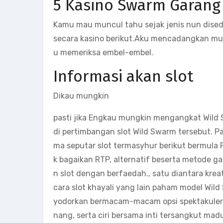
5 Kasino Swarm Garang
Kamu mau muncul tahu sejak jenis nun dised
secara kasino berikut.Aku mencadangkan mun
u memeriksa embel-embel.
Informasi akan slot
Dikau mungkin
pasti jika Engkau mungkin mengangkat Wild
di pertimbangan slot Wild Swarm tersebut. 
ma seputar slot termasyhur berikut bermula
k bagaikan RTP, alternatif beserta metode 
n slot dengan berfaedah., satu diantara krea
cara slot khayali yang lain paham model Wild 
yodorkan bermacam-macam opsi spektakuler 
nang, serta ciri bersama inti tersangkut mad