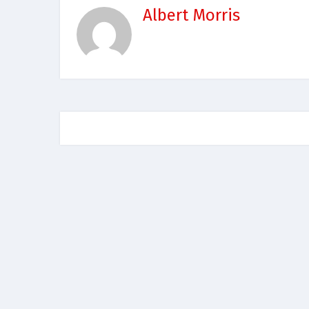
Albert Morris