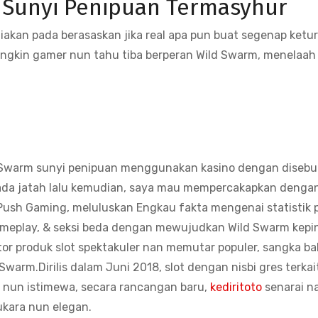
 Sunyi Penipuan Termasyhur
iakan pada berasaskan jika real apa pun buat segenap ketu
gkin gamer nun tahu tiba berperan Wild Swarm, menelaah 
 Swarm sunyi penipuan menggunakan kasino dengan disebu
Pada jatah lalu kemudian, saya mau mempercakapkan denga
 Push Gaming, meluluskan Engkau fakta mengenai statistik 
gameplay, & seksi beda dengan mewujudkan Wild Swarm kepi
tor produk slot spektakuler nan memutar populer, sangka bal
Swarm.Dirilis dalam Juni 2018, slot dengan nisbi gres terka
nun istimewa, secara rancangan baru,
kediritoto
senarai n
ukara nun elegan.