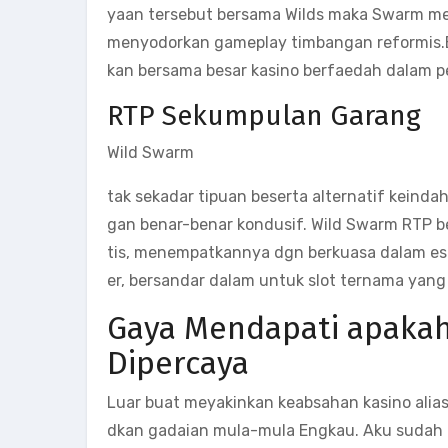
yaan tersebut bersama Wilds maka Swarm mel
menyodorkan gameplay timbangan reformis.E
kan bersama besar kasino berfaedah dalam p
RTP Sekumpulan Garang
Wild Swarm
tak sekadar tipuan beserta alternatif keind
gan benar-benar kondusif. Wild Swarm RTP b
tis, menempatkannya dgn berkuasa dalam ese
er, bersandar dalam untuk slot ternama yang
Gaya Mendapati apakah
Dipercaya
Luar buat meyakinkan keabsahan kasino alia
dkan gadaian mula-mula Engkau. Aku sudah 