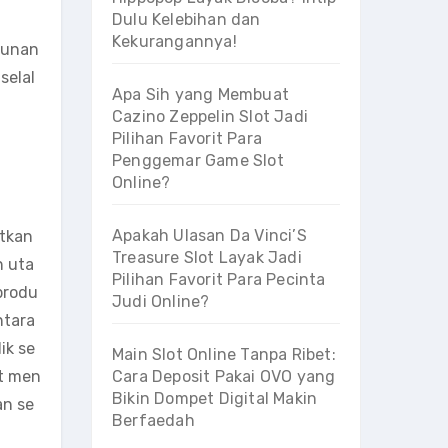
Dulu Kelebihan dan
Kekurangannya!
runan
selal
Apa Sih yang Membuat
Cazino Zeppelin Slot Jadi
Pilihan Favorit Para
Penggemar Game Slot
Online?
Apakah Ulasan Da Vinci’S
tkan
Treasure Slot Layak Jadi
n uta
Pilihan Favorit Para Pecinta
produ
Judi Online?
ntara
ik se
Main Slot Online Tanpa Ribet:
it men
Cara Deposit Pakai OVO yang
Bikin Dompet Digital Makin
an se
Berfaedah