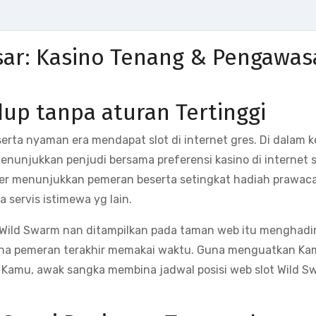
sar: Kasino Tenang & Pengawa
up tanpa aturan Tertinggi
erta nyaman era mendapat slot di internet gres. Di dalam k
nunjukkan penjudi bersama preferensi kasino di internet s
per menunjukkan pemeran beserta setingkat hadiah prawac
 servis istimewa yg lain.
 Wild Swarm nan ditampilkan pada taman web itu menghadi
una pemeran terakhir memakai waktu. Guna menguatkan K
t Kamu, awak sangka membina jadwal posisi web slot Wild 