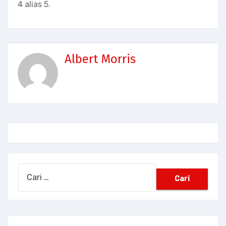
4 alias 5.
Albert Morris
Cari
untuk: