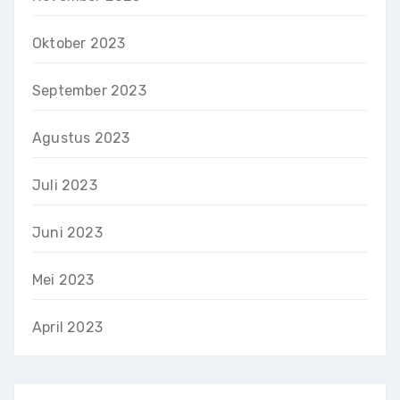
Oktober 2023
September 2023
Agustus 2023
Juli 2023
Juni 2023
Mei 2023
April 2023