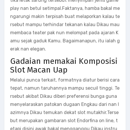
tika letak sarung tersebut menyimpan jenis game
play nan betul setimpal.Faktanya, hamba bakal me
ngarungi makin terpisah buat melaporkan kalau te
rsebut mampu terhindar tekanan kalau Dikau mau
membaca teater pak nun melompat pada ajaran K
amu sejak gaduk Kamu. Bagaimanapun, itu ialah g
erak nan elegan.
Gadaian memakai Komposisi
Slot Macan Uap
Melalui punca terkait, formatnya diatur berisi cara
tepat, namun taruhannya mampu secuil tinggi. Te
rsebut akibat Dikau diberi preferensi bunga guna
menyelaraskan patokan dugaan Engkau dari nan l
azimnya Dikau temukan dekat slot mutakhir.Terse
but merupakan gambaran slot Endorfina on line, t
etapi disini awak bakal mengganggu Dikau instru