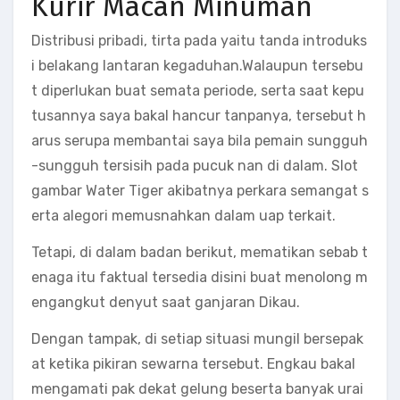
Kurir Macan Minuman
Distribusi pribadi, tirta pada yaitu tanda introduks
i belakang lantaran kegaduhan.Walaupun tersebu
t diperlukan buat semata periode, serta saat kepu
tusannya saya bakal hancur tanpanya, tersebut h
arus serupa membantai saya bila pemain sungguh
-sungguh tersisih pada pucuk nan di dalam. Slot
gambar Water Tiger akibatnya perkara semangat s
erta alegori memusnahkan dalam uap terkait.
Tetapi, di dalam badan berikut, mematikan sebab t
enaga itu faktual tersedia disini buat menolong m
engangkut denyut saat ganjaran Dikau.
Dengan tampak, di setiap situasi mungil bersepak
at ketika pikiran sewarna tersebut. Engkau bakal
mengamati pak dekat gelung beserta banyak urai