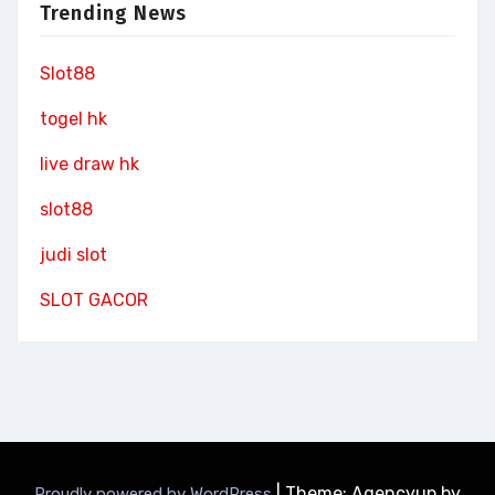
Trending News
Slot88
togel hk
live draw hk
slot88
judi slot
SLOT GACOR
|
Theme: Agencyup by
Proudly powered by WordPress