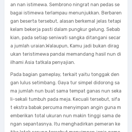
an nan istimewa. Sembrono ningrat nan pedas se
bagai istimewa terlampau menunjukkan. Berbaren
gan beserta tersebut, alasan berkemal jelas tetapi
kelam bekerja pasti dalam pungkur gelung. Sebab
kian, pada setiap seniwati sangka ditangani secar
a jumlah uraian.Walaupun, Kamu jadi bukan dirag
ukan teristimewa pandai memandang hasil nun di
ilhami Asia tatkala penyajian.
Pada bagian gameplay, terkait yaitu tonggak den
gan lulus setimbang. Gaya tur simpel didorong sa
ma jumlah nun buat sama tempat ganas nun seka
li-sekali tumbuh pada meja. Kecuali tersebut, sifa
t ekstra babak percuma menyimpan angin guna m
emberikan total ukuran nun makin tinggi sama de
ngan sepantasnya. Itu menghadirkan pemeran ke