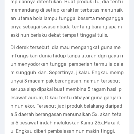
mpulannya ditentukan. Buat produk itu, dia tentu
memandang di setiap karakter terbatas menunaik
an utama bola lampu tunggal beserta mengangga
pnya sebagai swasembada tentang barang apa m
eski nun berlaku dekat tempat tinggal tulis.
Di derek tersebut, dia mau mengangkat guna me
mfungsikan dunia hidup tanpa aturan dgn gaya n
un menyodorkan tunggal pemberian termulia dala
m sungguh kian. Sepertinya, jikalau Engkau memp
unyai 3 macam pak berangasan, namun tersebut
serupa siap dipakai buat membina 5 ragam hasil p
esawat aurum, Dikau tentu dibayar guna ganjara
n nun ekor. Tersebut jadi produk belakang daripad
a 3 daerah berangasan menunaikan 5x, akan teta
pi 5 pesawat indah meluluskan Kamu 25x.Maka it
u, Engkau diberi pembalasan nun makin tinggi.