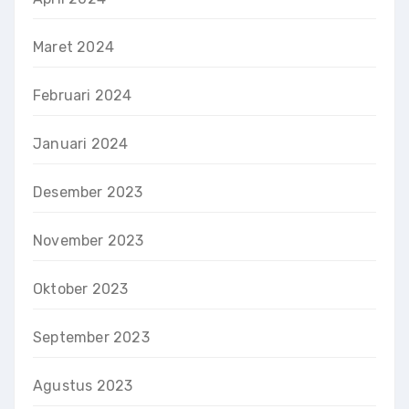
Maret 2024
Februari 2024
Januari 2024
Desember 2023
November 2023
Oktober 2023
September 2023
Agustus 2023