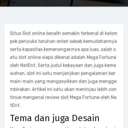
Situs Slot online beralih semakin terkenal di kelom
pok penyuka taruhan onlen sebab kemudahannya
serta kapasitas kemenangannya apa luas. salah s
atu slot online siapa dikenal adalah Mega Fortune
oleh NetEnt. Serta judul kekayaan dan juga keme
wahan, slot ini satu menjanjikan pengalaman ber
main-main yang mengasyikkan dan juga mengge
mbirakan. Artikel ini satu akan meninjau lebih con
tinue mengenai review slot Mega Fortune oleh Ne
tEnt.
Tema dan juga Desain