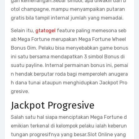
gan kemenangan.Sebar simbol, apa diwakili dari b
otol champagne, mampu menyampaikan putaran
gratis bila tampil internal jumlah yang memadai.
Selain itu,
gtatogel
feature paling memesona seb
ab Mega Fortune merupakan Mega Fortune Wheel
Bonus Gim. Pelaku bisa menyebabkan game bonus
ini satu bersama mendapatkan 3 simbol Bonus di
suatu payline. Internal permainan bonus ini, pemai
n hendak berputar roda bagi memperoleh anugera
h dana tunai ataupun menghidupkan Jackpot Pro
gresive.
Jackpot Progresive
Salah satu hal siapa menciptakan Mega Fortune d
emikian terkenal di kelompok pelaku ialah keberun
tungan progresifnya yang besar.Slot Online yang