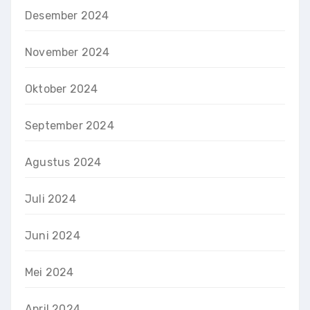
Desember 2024
November 2024
Oktober 2024
September 2024
Agustus 2024
Juli 2024
Juni 2024
Mei 2024
April 2024