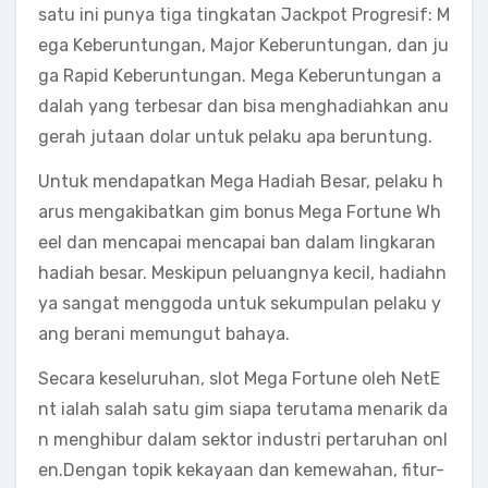
satu ini punya tiga tingkatan Jackpot Progresif: M
ega Keberuntungan, Major Keberuntungan, dan ju
ga Rapid Keberuntungan. Mega Keberuntungan a
dalah yang terbesar dan bisa menghadiahkan anu
gerah jutaan dolar untuk pelaku apa beruntung.
Untuk mendapatkan Mega Hadiah Besar, pelaku h
arus mengakibatkan gim bonus Mega Fortune Wh
eel dan mencapai mencapai ban dalam lingkaran
hadiah besar. Meskipun peluangnya kecil, hadiahn
ya sangat menggoda untuk sekumpulan pelaku y
ang berani memungut bahaya.
Secara keseluruhan, slot Mega Fortune oleh NetE
nt ialah salah satu gim siapa terutama menarik da
n menghibur dalam sektor industri pertaruhan onl
en.Dengan topik kekayaan dan kemewahan, fitur-