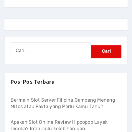
Cari
untuk:
Pos-Pos Terbaru
Bermain Slot Server Filipina Gampang Menang:
Mitos atau Fakta yang Perlu Kamu Tahu?
Apakah Slot Online Review Hippopop Layak
Dicoba? Intip Dulu Kelebihan dan