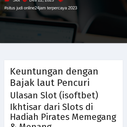
#situs judi online24jam terpercaya 2023
Keuntungan dengan
Bajak laut Pencuri
Ulasan Slot (isoftbet)
Ikhtisar dari Slots di
Hadiah Pirates Memegang
& Menang