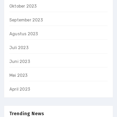
Oktober 2023
September 2023
Agustus 2023
Juli 2023
Juni 2023
Mei 2023
April 2023
Trending News