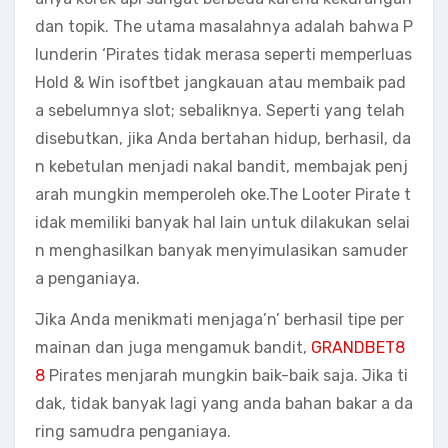
dan topik. The utama masalahnya adalah bahwa P
lunderin ‘Pirates tidak merasa seperti memperluas
Hold & Win isoftbet jangkauan atau membaik pad
a sebelumnya slot; sebaliknya. Seperti yang telah
disebutkan, jika Anda bertahan hidup, berhasil, da
n kebetulan menjadi nakal bandit, membajak penj
arah mungkin memperoleh oke.The Looter Pirate t
idak memiliki banyak hal lain untuk dilakukan selai
n menghasilkan banyak menyimulasikan samuder
a penganiaya.
Jika Anda menikmati menjaga’n’ berhasil tipe per
mainan dan juga mengamuk bandit,
GRANDBET8
8
Pirates menjarah mungkin baik-baik saja. Jika ti
dak, tidak banyak lagi yang anda bahan bakar a da
ring samudra penganiaya.