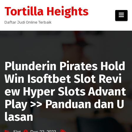
Skip
Tortilla Heights
to
content
Daftar Judi Online Terbaik
Plunderin Pirates Hold
Win Isoftbet Slot Revi
ew Hyper Slots Advant
Play >> Panduan dan U
lasan
Slot
Des 22, 2023