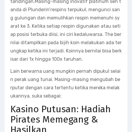
tandingan.Masing-masing inovatif platinum sen t
anda di Plunderin’respins terpukul, mengunci san
g gulungan dan memulihkan respin memenuhi sy
arat ke 3. Ketika setiap respin digunakan atau seti
ap posisi terbuka diisi, ini ciri kedaluwarsa. The ber
nilai ditampilkan pada bijih koin melakukan ada ter
ungkap ketika ini terjadi. Koinnya bernilai bisa berk
isar dari 1x hingga 100x taruhan.
Lain berwarna uang mungkin pernah dipukul selai
n perak uang tunai. Masing-masing mengubah be
rputar dengan cara tertentu ketika mereka melak
ukannya, suka sebagai:
Kasino Putusan: Hadiah
Pirates Memegang &
Hasilkan