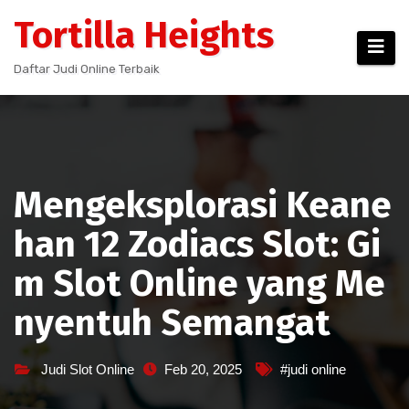
Skip
Tortilla Heights
to
content
Daftar Judi Online Terbaik
Mengeksplorasi Keane
han 12 Zodiacs Slot: Gi
m Slot Online yang Me
nyentuh Semangat
Judi Slot Online
Feb 20, 2025
#judi online