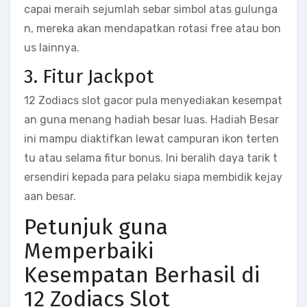
capai meraih sejumlah sebar simbol atas gulunga
n, mereka akan mendapatkan rotasi free atau bon
us lainnya.
3. Fitur Jackpot
12 Zodiacs slot gacor pula menyediakan kesempat
an guna menang hadiah besar luas. Hadiah Besar
ini mampu diaktifkan lewat campuran ikon terten
tu atau selama fitur bonus. Ini beralih daya tarik t
ersendiri kepada para pelaku siapa membidik kejay
aan besar.
Petunjuk guna
Memperbaiki
Kesempatan Berhasil di
12 Zodiacs Slot