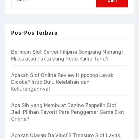
untuk:
Pos-Pos Terbaru
Bermain Slot Server Filipina Gampang Menang:
Mitos atau Fakta yang Perlu Kamu Tahu?
Apakah Slot Online Review Hippopop Layak
Dicoba? Intip Dulu Kelebihan dan
Kekurangannya!
Apa Sih yang Membuat Cazino Zeppelin Slot
Jadi Pilihan Favorit Para Penggemar Game Slot
Online?
Apakah Ulasan Da Vinci’S Treasure Slot Layak