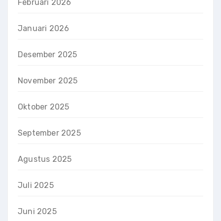
Februari 2026
Januari 2026
Desember 2025
November 2025
Oktober 2025
September 2025
Agustus 2025
Juli 2025
Juni 2025