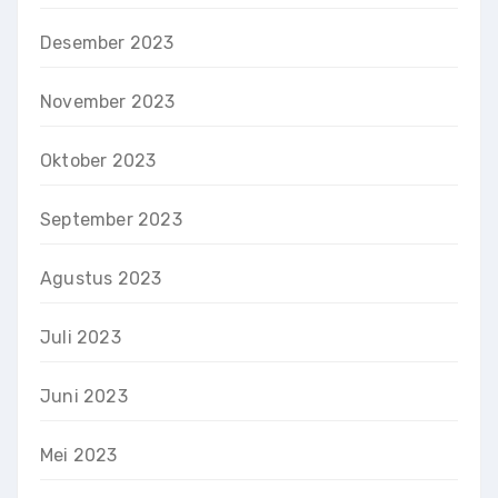
Desember 2023
November 2023
Oktober 2023
September 2023
Agustus 2023
Juli 2023
Juni 2023
Mei 2023