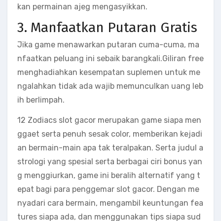
kan permainan ajeg mengasyikkan.
3. Manfaatkan Putaran Gratis
Jika game menawarkan putaran cuma-cuma, ma
nfaatkan peluang ini sebaik barangkali.Giliran free
menghadiahkan kesempatan suplemen untuk me
ngalahkan tidak ada wajib memunculkan uang leb
ih berlimpah.
12 Zodiacs slot gacor merupakan game siapa men
ggaet serta penuh sesak color, memberikan kejadi
an bermain-main apa tak teralpakan. Serta judul a
strologi yang spesial serta berbagai ciri bonus yan
g menggiurkan, game ini beralih alternatif yang t
epat bagi para penggemar slot gacor. Dengan me
nyadari cara bermain, mengambil keuntungan fea
tures siapa ada, dan menggunakan tips siapa sud