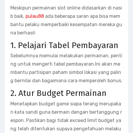
Meskipun permainan slot online didasarkan di nasi
b baik,
pulau88
ada beberapa saran apa bisa mem
bantu pelaku memperbaiki kesempatan mereka gu
na berhasil:
1. Pelajari Tabel Pembayaran
Sebelumnya memulai melakukan permainan, penti
ng untuk mengerti tabel pembayaran.Ini akan me
mbantu partisipan paham simbol lokasi yang palin
g bernilai dan bagaimana cara memperoleh bonus.
2. Atur Budget Permainan
Menetapkan budget game siapa terang merupaka
n kata sandi guna bermain dengan bertanggung r
espon. Pastikan bagi tidak exceed limit budget ya
ng telah ditentukan supaya pengetahuan melaku