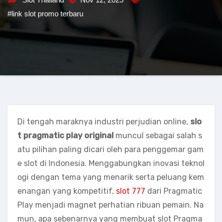
#link slot promo terbaru
Di tengah maraknya industri perjudian online,
slo
t pragmatic play original
muncul sebagai salah s
atu pilihan paling dicari oleh para penggemar gam
e slot di Indonesia. Menggabungkan inovasi teknol
ogi dengan tema yang menarik serta peluang kem
enangan yang kompetitif,
slot 777
dari Pragmatic
Play menjadi magnet perhatian ribuan pemain. Na
mun, apa sebenarnya yang membuat slot Pragma