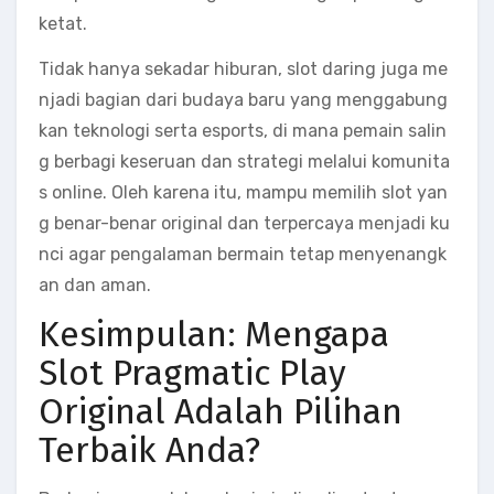
ketat.
Tidak hanya sekadar hiburan, slot daring juga me
njadi bagian dari budaya baru yang menggabung
kan teknologi serta esports, di mana pemain salin
g berbagi keseruan dan strategi melalui komunita
s online. Oleh karena itu, mampu memilih slot yan
g benar-benar original dan terpercaya menjadi ku
nci agar pengalaman bermain tetap menyenangk
an dan aman.
Kesimpulan: Mengapa
Slot Pragmatic Play
Original Adalah Pilihan
Terbaik Anda?