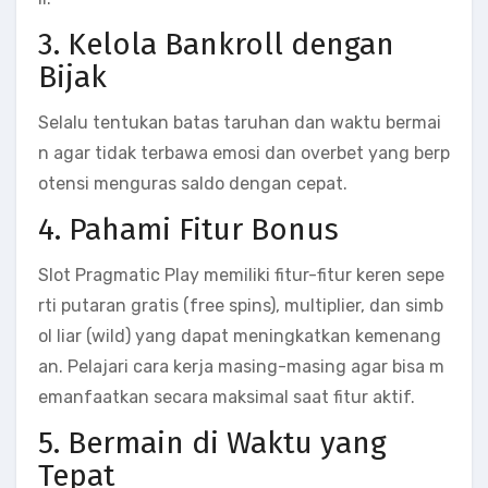
3. Kelola Bankroll dengan
Bijak
Selalu tentukan batas taruhan dan waktu bermai
n agar tidak terbawa emosi dan overbet yang berp
otensi menguras saldo dengan cepat.
4. Pahami Fitur Bonus
Slot Pragmatic Play memiliki fitur-fitur keren sepe
rti putaran gratis (free spins), multiplier, dan simb
ol liar (wild) yang dapat meningkatkan kemenang
an. Pelajari cara kerja masing-masing agar bisa m
emanfaatkan secara maksimal saat fitur aktif.
5. Bermain di Waktu yang
Tepat