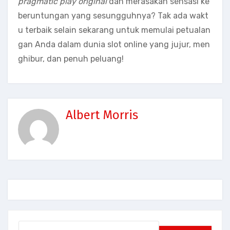
pragmatic play original
dan merasakan sensasi ke
beruntungan yang sesungguhnya? Tak ada wakt
u terbaik selain sekarang untuk memulai petualan
gan Anda dalam dunia slot online yang jujur, men
ghibur, dan penuh peluang!
Albert Morris
Cari