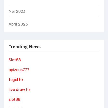
Mei 2023
April 2023
Trending News
Slot88
apizeus777
togel hk
live draw hk
slot88