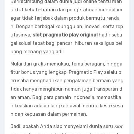
Berkecimpung dalam dunia judi online tentu men
untut kehati-hatian dan pengetahuan mendalam
agar tidak terjebak dalam produk bermutu renda
h. Dengan berbagai keunggulan, inovasi, serta rep
utasinya,
slot pragmatic play original
hadir seba
gai solusi tepat bagi pencari hiburan sekaligus pel
uang menang yang adil.
Mulai dari grafis memukau, tema beragam, hingga
fitur bonus yang lengkap, Pragmatic Play selalu b
erusaha menghadirkan pengalaman bermain yang
tidak hanya menghibur, namun juga transparan d
an aman. Bagi para pemain Indonesia, memastika
n keaslian adalah langkah awal menuju kesuksesa
n dan kepuasan dalam permainan.
Jadi, apakah Anda siap menyelami dunia seru
slot