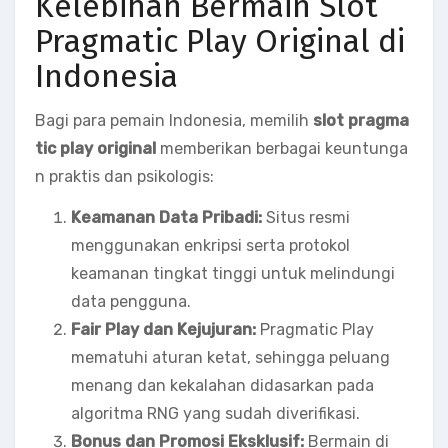
Kelebihan Bermain Slot
Pragmatic Play Original di
Indonesia
Bagi para pemain Indonesia, memilih
slot pragma
tic play original
memberikan berbagai keuntunga
n praktis dan psikologis:
Keamanan Data Pribadi:
Situs resmi
menggunakan enkripsi serta protokol
keamanan tingkat tinggi untuk melindungi
data pengguna.
Fair Play dan Kejujuran:
Pragmatic Play
mematuhi aturan ketat, sehingga peluang
menang dan kekalahan didasarkan pada
algoritma RNG yang sudah diverifikasi.
Bonus dan Promosi Eksklusif:
Bermain di