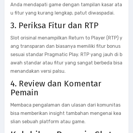
Anda mendapati game dengan tampilan kasar ata
u fitur yang kurang lengkap, patut diwaspadai.
3. Periksa Fitur dan RTP
Slot orisinal menampilkan Return to Player (RTP) y
ang transparan dan biasanya memiliki fitur bonus
sesuai standar Pragmatic Play. RTP yang jauh di b
awah standar atau fitur yang sangat berbeda bisa
menandakan versi palsu.
4. Review dan Komentar
Pemain
Membaca pengalaman dan ulasan dari komunitas
bisa memberikan insight tambahan mengenai kea
slian sebuah platform atau game.