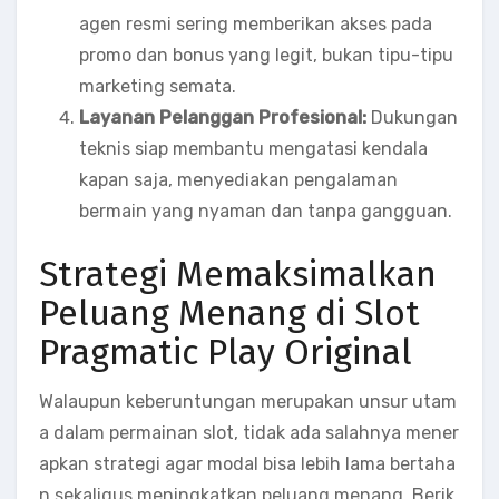
agen resmi sering memberikan akses pada
promo dan bonus yang legit, bukan tipu-tipu
marketing semata.
Layanan Pelanggan Profesional:
Dukungan
teknis siap membantu mengatasi kendala
kapan saja, menyediakan pengalaman
bermain yang nyaman dan tanpa gangguan.
Strategi Memaksimalkan
Peluang Menang di Slot
Pragmatic Play Original
Walaupun keberuntungan merupakan unsur utam
a dalam permainan slot, tidak ada salahnya mener
apkan strategi agar modal bisa lebih lama bertaha
n sekaligus meningkatkan peluang menang. Berik