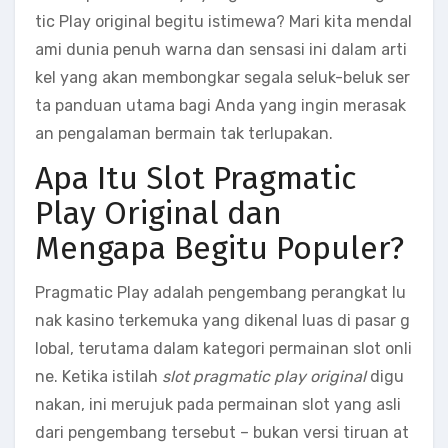
tic Play original begitu istimewa? Mari kita mendal
ami dunia penuh warna dan sensasi ini dalam arti
kel yang akan membongkar segala seluk-beluk ser
ta panduan utama bagi Anda yang ingin merasak
an pengalaman bermain tak terlupakan.
Apa Itu Slot Pragmatic
Play Original dan
Mengapa Begitu Populer?
Pragmatic Play adalah pengembang perangkat lu
nak kasino terkemuka yang dikenal luas di pasar g
lobal, terutama dalam kategori permainan slot onli
ne. Ketika istilah
slot pragmatic play original
digu
nakan, ini merujuk pada permainan slot yang asli
dari pengembang tersebut – bukan versi tiruan at