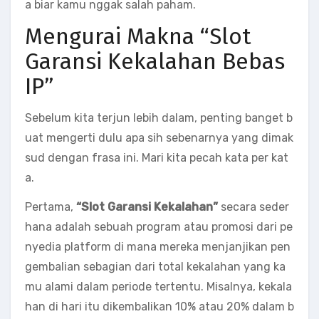
a biar kamu nggak salah paham.
Mengurai Makna “Slot
Garansi Kekalahan Bebas
IP”
Sebelum kita terjun lebih dalam, penting banget b
uat mengerti dulu apa sih sebenarnya yang dimak
sud dengan frasa ini. Mari kita pecah kata per kat
a.
Pertama,
“Slot Garansi Kekalahan”
secara seder
hana adalah sebuah program atau promosi dari pe
nyedia platform di mana mereka menjanjikan pen
gembalian sebagian dari total kekalahan yang ka
mu alami dalam periode tertentu. Misalnya, kekala
han di hari itu dikembalikan 10% atau 20% dalam b