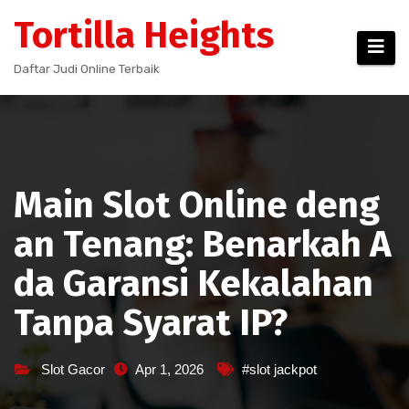
Skip
Tortilla Heights
to
content
Daftar Judi Online Terbaik
Main Slot Online deng
an Tenang: Benarkah A
da Garansi Kekalahan
Tanpa Syarat IP?
Slot Gacor
Apr 1, 2026
#slot jackpot