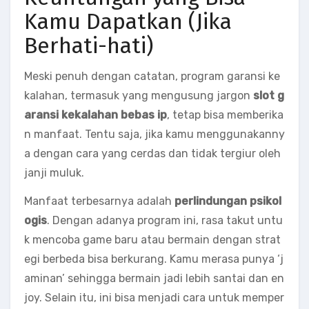
Kamu Dapatkan (Jika
Berhati-hati)
Meski penuh dengan catatan, program garansi ke
kalahan, termasuk yang mengusung jargon
slot g
aransi kekalahan bebas ip
, tetap bisa memberika
n manfaat. Tentu saja, jika kamu menggunakanny
a dengan cara yang cerdas dan tidak tergiur oleh
janji muluk.
Manfaat terbesarnya adalah
perlindungan psikol
ogis
. Dengan adanya program ini, rasa takut untu
k mencoba game baru atau bermain dengan strat
egi berbeda bisa berkurang. Kamu merasa punya ‘j
aminan’ sehingga bermain jadi lebih santai dan en
joy. Selain itu, ini bisa menjadi cara untuk memper