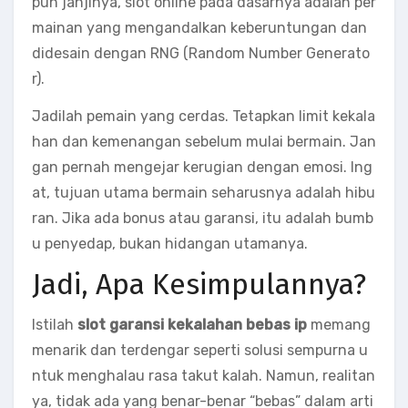
pun janjinya, slot online pada dasarnya adalah per
mainan yang mengandalkan keberuntungan dan
didesain dengan RNG (Random Number Generato
r).
Jadilah pemain yang cerdas. Tetapkan limit kekala
han dan kemenangan sebelum mulai bermain. Jan
gan pernah mengejar kerugian dengan emosi. Ing
at, tujuan utama bermain seharusnya adalah hibu
ran. Jika ada bonus atau garansi, itu adalah bumb
u penyedap, bukan hidangan utamanya.
Jadi, Apa Kesimpulannya?
Istilah
slot garansi kekalahan bebas ip
memang
menarik dan terdengar seperti solusi sempurna u
ntuk menghalau rasa takut kalah. Namun, realitan
ya, tidak ada yang benar-benar “bebas” dalam arti