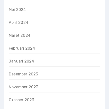
Mei 2024
April 2024
Maret 2024
Februari 2024
Januari 2024
Desember 2023
November 2023
Oktober 2023