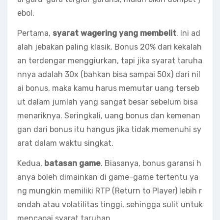
ebol.
Pertama,
syarat wagering yang membelit
. Ini ad
alah jebakan paling klasik. Bonus 20% dari kekalah
an terdengar menggiurkan, tapi jika syarat taruha
nnya adalah 30x (bahkan bisa sampai 50x) dari nil
ai bonus, maka kamu harus memutar uang terseb
ut dalam jumlah yang sangat besar sebelum bisa
menariknya. Seringkali, uang bonus dan kemenan
gan dari bonus itu hangus jika tidak memenuhi sy
arat dalam waktu singkat.
Kedua,
batasan game
. Biasanya, bonus garansi h
anya boleh dimainkan di game-game tertentu ya
ng mungkin memiliki RTP (Return to Player) lebih r
endah atau volatilitas tinggi, sehingga sulit untuk
mencapai syarat taruhan.