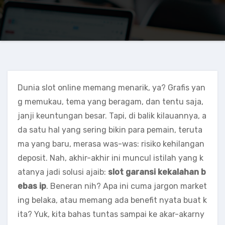
Dunia slot online memang menarik, ya? Grafis yan
g memukau, tema yang beragam, dan tentu saja,
janji keuntungan besar. Tapi, di balik kilauannya, a
da satu hal yang sering bikin para pemain, teruta
ma yang baru, merasa was-was: risiko kehilangan
deposit. Nah, akhir-akhir ini muncul istilah yang k
atanya jadi solusi ajaib:
slot garansi kekalahan b
ebas ip
. Beneran nih? Apa ini cuma jargon market
ing belaka, atau memang ada benefit nyata buat k
ita? Yuk, kita bahas tuntas sampai ke akar-akarny