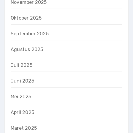
November 2025
Oktober 2025
September 2025
Agustus 2025
Juli 2025
Juni 2025
Mei 2025
April 2025
Maret 2025