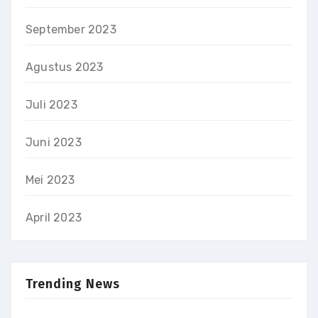
September 2023
Agustus 2023
Juli 2023
Juni 2023
Mei 2023
April 2023
Trending News