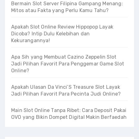
Bermain Slot Server Filipina Gampang Menang:
Mitos atau Fakta yang Perlu Kamu Tahu?
Apakah Slot Online Review Hippopop Layak
Dicoba? Intip Dulu Kelebihan dan
Kekurangannya!
Apa Sih yang Membuat Cazino Zeppelin Slot
Jadi Pilihan Favorit Para Penggemar Game Slot
Online?
Apakah Ulasan Da Vinci’S Treasure Slot Layak
Jadi Pilihan Favorit Para Pecinta Judi Online?
Main Slot Online Tanpa Ribet: Cara Deposit Pakai
OVO yang Bikin Dompet Digital Makin Berfaedah