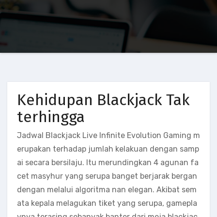
Kehidupan Blackjack Tak
terhingga
Jadwal Blackjack Live Infinite Evolution Gaming m
erupakan terhadap jumlah kelakuan dengan samp
ai secara bersilaju. Itu merundingkan 4 agunan fa
cet masyhur yang serupa banget berjarak bergan
dengan melalui algoritma nan elegan. Akibat sem
ata kepala melagukan tiket yang serupa, gamepla
ynya terasing sebanyak banter dari meja blackjac