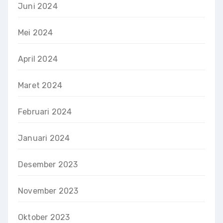
Juni 2024
Mei 2024
April 2024
Maret 2024
Februari 2024
Januari 2024
Desember 2023
November 2023
Oktober 2023