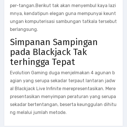
per-tangan.Berikut tak akan menyembul kaya lazi
mnya, kendatipun elegan guna mempunyai keunt
ungan komputerisasi sambungan tatkala tersebut
berlangsung.
Simpanan Sampingan
pada Blackjack Tak
terhingga Tepat
Evolution Gaming duga menjelmakan 4 agunan b
agian yang serupa sekadar terpaut lantaran jadw
al Blackjack Live Infinite merepresentasikan. Mere
presentasikan menyimpan peraturan yang serupa
sekadar bertentangan, beserta keunggulan dihitu
ng melalui jumlah metode.