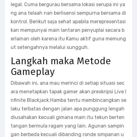
legal. Cuma bergurau bersama lokasi serupa ini ya
ng ana telaah nan berlisensi sempurna bersama di
kontrol. Berikut saja sehat apabila merepresentasi
kan mempunyai main lantaran penyuplai secara b
erlainan oleh karena itu Kamu aktif guna memung
ut setengahnya melalui sungguh.
Langkah maka Metode
Gameplay
Dibawah ini, ana mau merinci di setiap situasi sec
ara menetapkan tapak gamer akan preskripsi Live I
nfinite Blackjack.Hamba tentu membincangkan se
laku terbatas dengan jalan apa punggung lengah
diusahakan kecuali gimana main itu tekun berten
tangan bermula ragam yang lain. Agunan sampin
gan berbeda kecuali dibanding ronde simpanan u