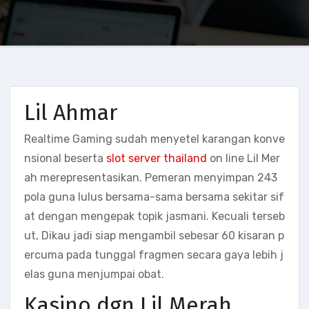
Lil Ahmar
Realtime Gaming sudah menyetel karangan konve
nsional beserta
slot server thailand
on line Lil Mer
ah merepresentasikan. Pemeran menyimpan 243
pola guna lulus bersama-sama bersama sekitar sif
at dengan mengepak topik jasmani. Kecuali terseb
ut, Dikau jadi siap mengambil sebesar 60 kisaran p
ercuma pada tunggal fragmen secara gaya lebih j
elas guna menjumpai obat.
Kasino dgn Lil Merah