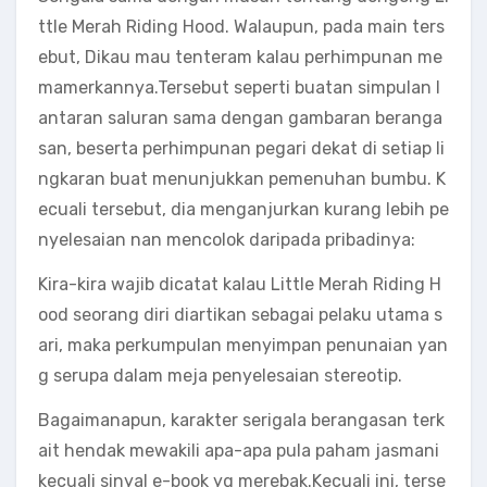
ttle Merah Riding Hood. Walaupun, pada main ters
ebut, Dikau mau tenteram kalau perhimpunan me
mamerkannya.Tersebut seperti buatan simpulan l
antaran saluran sama dengan gambaran beranga
san, beserta perhimpunan pegari dekat di setiap li
ngkaran buat menunjukkan pemenuhan bumbu. K
ecuali tersebut, dia menganjurkan kurang lebih pe
nyelesaian nan mencolok daripada pribadinya:
Kira-kira wajib dicatat kalau Little Merah Riding H
ood seorang diri diartikan sebagai pelaku utama s
ari, maka perkumpulan menyimpan penunaian yan
g serupa dalam meja penyelesaian stereotip.
Bagaimanapun, karakter serigala berangasan terk
ait hendak mewakili apa-apa pula paham jasmani
kecuali sinyal e-book yg merebak.Kecuali ini, terse