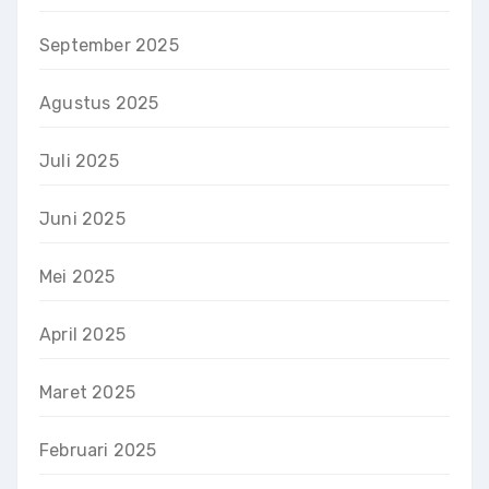
September 2025
Agustus 2025
Juli 2025
Juni 2025
Mei 2025
April 2025
Maret 2025
Februari 2025