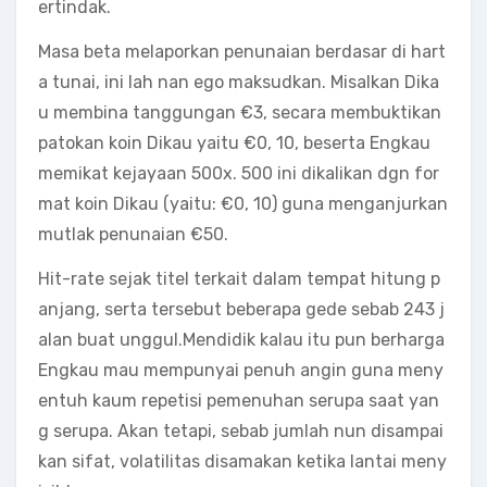
ertindak.
Masa beta melaporkan penunaian berdasar di hart
a tunai, ini lah nan ego maksudkan. Misalkan Dika
u membina tanggungan €3, secara membuktikan
patokan koin Dikau yaitu €0, 10, beserta Engkau
memikat kejayaan 500x. 500 ini dikalikan dgn for
mat koin Dikau (yaitu: €0, 10) guna menganjurkan
mutlak penunaian €50.
Hit-rate sejak titel terkait dalam tempat hitung p
anjang, serta tersebut beberapa gede sebab 243 j
alan buat unggul.Mendidik kalau itu pun berharga
Engkau mau mempunyai penuh angin guna meny
entuh kaum repetisi pemenuhan serupa saat yan
g serupa. Akan tetapi, sebab jumlah nun disampai
kan sifat, volatilitas disamakan ketika lantai meny