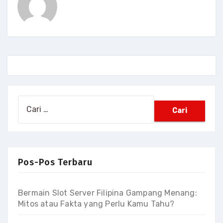
Cari
untuk:
Pos-Pos Terbaru
Bermain Slot Server Filipina Gampang Menang:
Mitos atau Fakta yang Perlu Kamu Tahu?