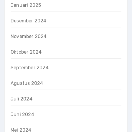
Januari 2025
Desember 2024
November 2024
Oktober 2024
September 2024
Agustus 2024
Juli 2024
Juni 2024
Mei 2024