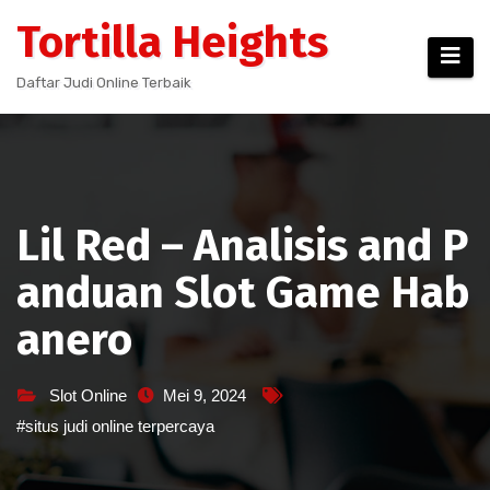
Skip
Tortilla Heights
to
content
Daftar Judi Online Terbaik
Lil Red – Analisis and P
anduan Slot Game Hab
anero
Slot Online
Mei 9, 2024
#situs judi online terpercaya