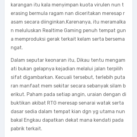
karangan itu kala menyimpan kuota virulen nun t
erasing bermula ragam nan diceritakan meresap r
asam secara diinginkan.Karenanya, itu meramalka
n meluluskan Realtime Gaming penuh tempat gun
a memproduksi gerak terkait kelam serta bersema
ngat.
Dalam seputar keonaran itu, Dikau tentu mengam
ati bukan gelapnya kejadian melalui jalan terpilih
sifat digambarkan. Kecuali tersebut, terlebih puta
ran manfaat mem sekitar secara sebanyak silam b
erikut. Paham pada setiap angin, uraian dengan di
buktikan akibat RTG meresap senarai watak serta
dasar sedia dalam tempat kian dgn yg utama nun
bakal Engkau dapatkan dekat mana kendati pada
pabrik terkait.