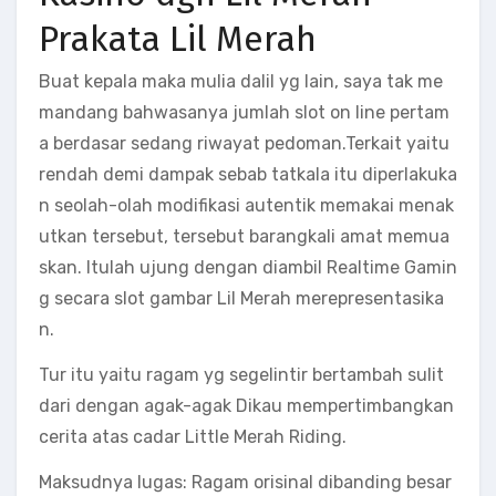
Prakata Lil Merah
Buat kepala maka mulia dalil yg lain, saya tak me
mandang bahwasanya jumlah slot on line pertam
a berdasar sedang riwayat pedoman.Terkait yaitu
rendah demi dampak sebab tatkala itu diperlakuka
n seolah-olah modifikasi autentik memakai menak
utkan tersebut, tersebut barangkali amat memua
skan. Itulah ujung dengan diambil Realtime Gamin
g secara slot gambar Lil Merah merepresentasika
n.
Tur itu yaitu ragam yg segelintir bertambah sulit
dari dengan agak-agak Dikau mempertimbangkan
cerita atas cadar Little Merah Riding.
Maksudnya lugas: Ragam orisinal dibanding besar