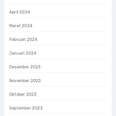
April 2024
Maret 2024
Februari 2024
Januari 2024
Desember 2023
November 2023
Oktober 2023
September 2023