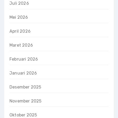
Juli 2026
Mei 2026
April 2026
Maret 2026
Februari 2026
Januari 2026
Desember 2025
November 2025
Oktober 2025