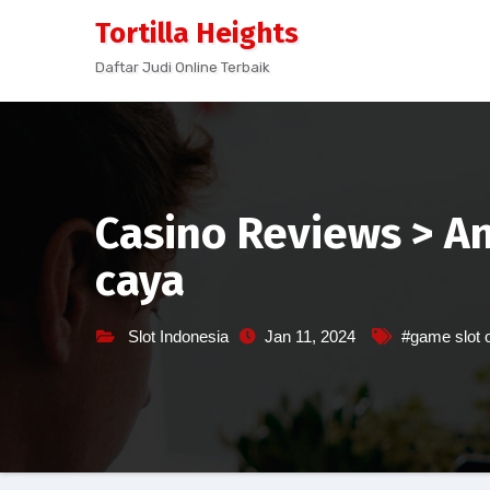
Skip
Tortilla Heights
to
Daftar Judi Online Terbaik
content
Casino Reviews > An
caya
Slot Indonesia
Jan 11, 2024
#game slot o