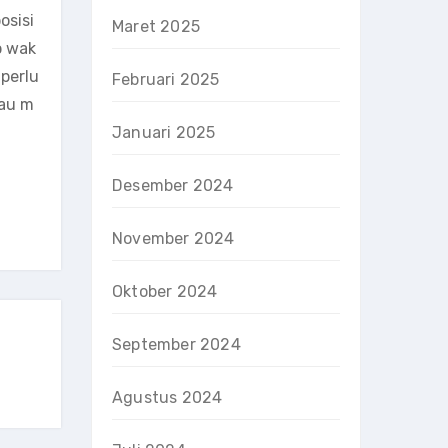
osisi
Maret 2025
p wak
perlu
Februari 2025
kau m
Januari 2025
Desember 2024
November 2024
Oktober 2024
September 2024
Agustus 2024