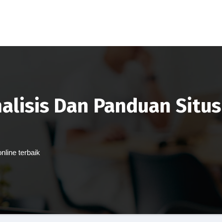
alisis Dan Panduan Situs
nline terbaik