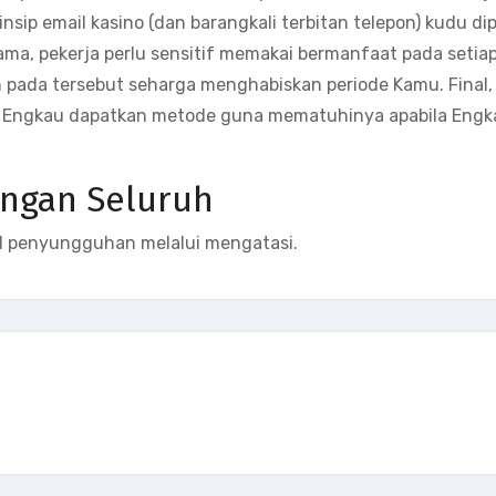
sip email kasino (dan barangkali terbitan telepon) kudu dip
ama, pekerja perlu sensitif memakai bermanfaat pada setia
 pada tersebut seharga menghabiskan periode Kamu. Final, 
kal Engkau dapatkan metode guna mematuhinya apabila Eng
engan Seluruh
il penyungguhan melalui mengatasi.