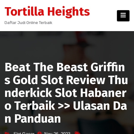
Skip
Tortilla Heights
to
content
Daftar Judi Online Terbaik
Beat The Beast Griffin
s Gold Slot Review Thu
nderkick Slot Habaner
o Terbaik >> Ulasan Da
n Panduan
Slot Gacor
Nov 26, 2023