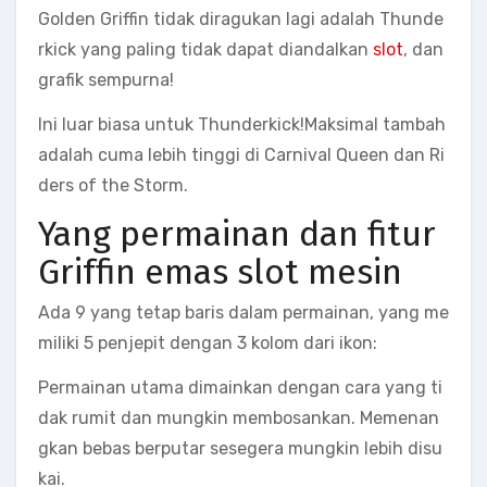
Golden Griffin tidak diragukan lagi adalah Thunde
rkick yang paling tidak dapat diandalkan
slot
, dan
grafik sempurna!
Ini luar biasa untuk Thunderkick!Maksimal tambah
adalah cuma lebih tinggi di Carnival Queen dan Ri
ders of the Storm.
Yang permainan dan fitur
Griffin emas slot mesin
Ada 9 yang tetap baris dalam permainan, yang me
miliki 5 penjepit dengan 3 kolom dari ikon:
Permainan utama dimainkan dengan cara yang ti
dak rumit dan mungkin membosankan. Memenan
gkan bebas berputar sesegera mungkin lebih disu
kai.