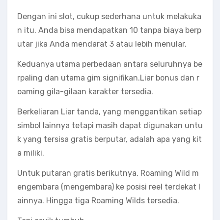
Dengan ini slot, cukup sederhana untuk melakuka
n itu. Anda bisa mendapatkan 10 tanpa biaya berp
utar jika Anda mendarat 3 atau lebih menular.
Keduanya utama perbedaan antara seluruhnya be
rpaling dan utama gim signifikan.Liar bonus dan r
oaming gila-gilaan karakter tersedia.
Berkeliaran Liar tanda, yang menggantikan setiap
simbol lainnya tetapi masih dapat digunakan untu
k yang tersisa gratis berputar, adalah apa yang kit
a miliki.
Untuk putaran gratis berikutnya, Roaming Wild m
engembara (mengembara) ke posisi reel terdekat l
ainnya. Hingga tiga Roaming Wilds tersedia.