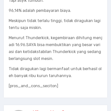
Tapi asyik tumbuh.
96,14% adalah pembayaran biaya.
Meskipun tidak terlalu tinggi, tidak diragukan lagi
tentu saja miskin.
Menurut Thunderkick, kegembiraan dihitung menj
adi 16.96.SAYA bisa membuktikan yang besar vari
asi dan ketidakstabilan Thunderkick yang sedang
berlangsung slot mesin.
Tidak diragukan lagi bermanfaat untuk berhasil ol
eh banyak ribu kurun taruhannya.
[pros_and_cons_seciton]