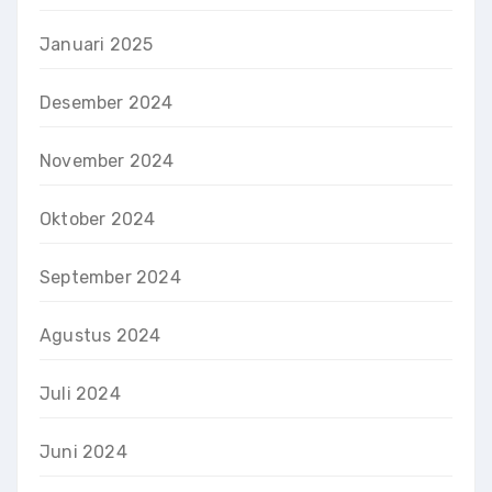
Januari 2025
Desember 2024
November 2024
Oktober 2024
September 2024
Agustus 2024
Juli 2024
Juni 2024