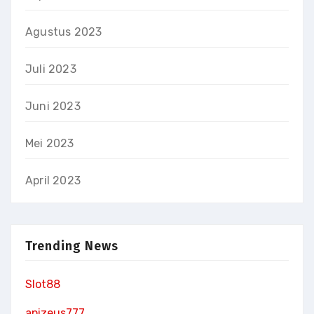
Agustus 2023
Juli 2023
Juni 2023
Mei 2023
April 2023
Trending News
Slot88
apizeus777